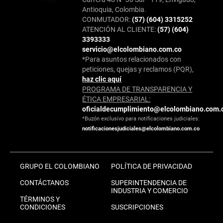
Antioquia, Colombia.
CONMUTADOR:
(57) (604) 3315252
ATENCIÓN AL CLIENTE:
(57) (604)
3393333
servicio@elcolombiano.com.co
*Para asuntos relacionados con
peticiones, quejas y reclamos (PQR),
haz clic aquí
PROGRAMA DE TRANSPARENCIA Y
ÉTICA EMPRESARIAL:
oficialdecumplimiento@elcolombiano.com.
*Buzón exclusivo para notificaciones judiciales:
notificacionesjudiciales@elcolombiano.com.co
GRUPO EL COLOMBIANO
POLÍTICA DE PRIVACIDAD
CONTÁCTANOS
SUPERINTENDENCIA DE
INDUSTRIA Y COMERCIO
TÉRMINOS Y
CONDICIONES
SUSCRIPCIONES