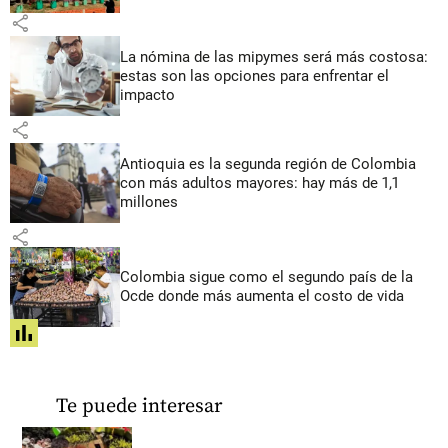
share
La nómina de las mipymes será más costosa:
estas son las opciones para enfrentar el
impacto
share
Antioquia es la segunda región de Colombia
con más adultos mayores: hay más de 1,1
millones
share
Colombia sigue como el segundo país de la
Ocde donde más aumenta el costo de vida
share
Te puede interesar