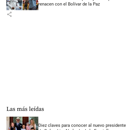
renacen con el Bolívar de la Paz
share
Las más leídas
Diez claves para conocer al nuevo presidente