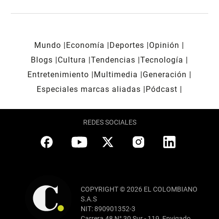
Mundo
Economía
Deportes
Opinión
Blogs
Cultura
Tendencias
Tecnología
Entretenimiento
Multimedia
Generación
Especiales marcas aliadas
Pódcast
REDES SOCIALES
COPYRIGHT © 2026 EL COLOMBIANO
S.A.S
NIT: 890901352-3
Carrera 48 N° 30 Sur - 119, Envigado,