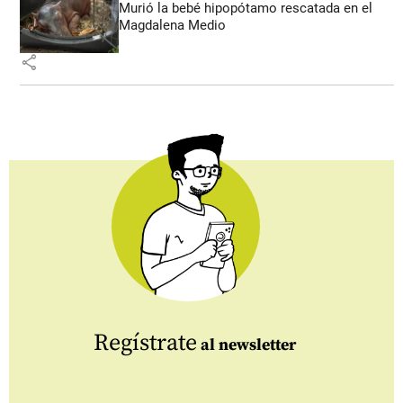
Murió la bebé hipopótamo rescatada en el
Magdalena Medio
share
Regístrate
al newsletter