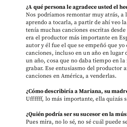
¿A qué persona le agradece usted el he
Nos podríamos remontar muy atrás, a l
aprendo a tocarla, a partir de ahí veo 
tenía muchas canciones escritas desde e
era el productor más importante en E
autor y él fue el que se empeñó que yo
canciones, incluso en un año en lugar 
un año, cosa que no daba tiempo en la 
grabar. Ese entusiasmo del productor a
canciones en América, a venderlas.
¿Cómo describiría a Mariana, su madr
Uffffff, lo más importante, ella quizás 
¿Quién podría ser su sucesor en la mús
Pues mira, no lo sé, no sé cuál puede s