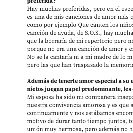
preferida?
Hay muchas preferidas, pero en el esc
es una de mis canciones de amor más q
como por ejemplo Que canten los niño
canción de ayuda, de S.O.S., hay mucha
que la borraría de mi repertorio pero no
porque no era una canción de amor y e
No se la cantaría ni a mi madre de lo m
pero las que han traspasado la memoria
Además de tenerle amor especial a su e
nietos juegan papel predominante, les 
Mi esposa ha sido mi compañera insep
nuestra convivencia amorosa y es que
continuamente y nos estábamos encont
motivo de durar tanto tiempo juntos, t
unión muy hermosa, pero además no ha 