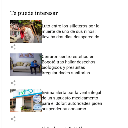
Te puede interesar
Luto entre los silleteros por la
muerte de uno de sus niños:
llevaba dos días desaparecido
share
Cerraron centro estético en
Bogotá tras hallar desechos
biológicos y presuntas
irregularidades sanitarias
share
Invima alerta por la venta ilegal
de un supuesto medicamento
para el dolor: autoridades piden
suspender su consumo
share