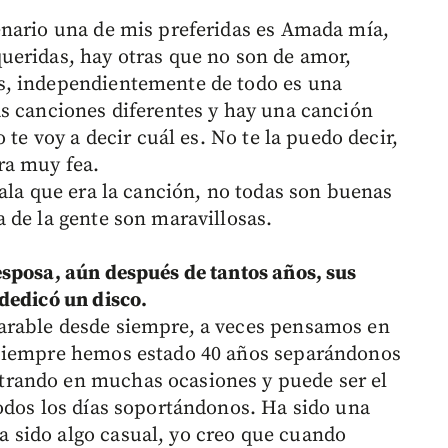
enario una de mis preferidas es Amada mía,
ueridas, hay otras que no son de amor,
s, independientemente de todo es una
s canciones diferentes y hay una canción
 te voy a decir cuál es. No te la puedo decir,
ra muy fea.
ala que era la canción, no todas son buenas
 de la gente son maravillosas.
sposa, aún después de tantos años, sus
dedicó un disco.
arable desde siempre, a veces pensamos en
 siempre hemos estado 40 años separándonos
rando en muchas ocasiones y puede ser el
odos los días soportándonos. Ha sido una
sido algo casual, yo creo que cuando