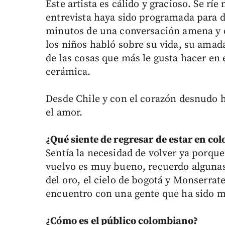
Este artista es cálido y gracioso. Se rí
entrevista haya sido programada para 
minutos de una conversación amena y di
los niños habló sobre su vida, su amad
de las cosas que más le gusta hacer en 
cerámica.
Desde Chile y con el corazón desnudo ha
el amor.
¿Qué siente de regresar de estar en co
Sentía la necesidad de volver ya porq
vuelvo es muy bueno, recuerdo alguna
del oro, el cielo de bogotá y Monserrate
encuentro con una gente que ha sido m
¿Cómo es el público colombiano?