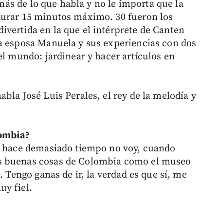
e más de lo que habla y no le importa que la
durar 15 minutos máximo. 30 fueron los
vertida en la que el intérprete de Canten
a esposa Manuela y sus experiencias con dos
el mundo: jardinear y hacer artículos en
bla José Luis Perales, el rey de la melodía y
lombia?
ue hace demasiado tiempo no voy, cuando
s buenas cosas de Colombia como el museo
. Tengo ganas de ir, la verdad es que sí, me
uy fiel.