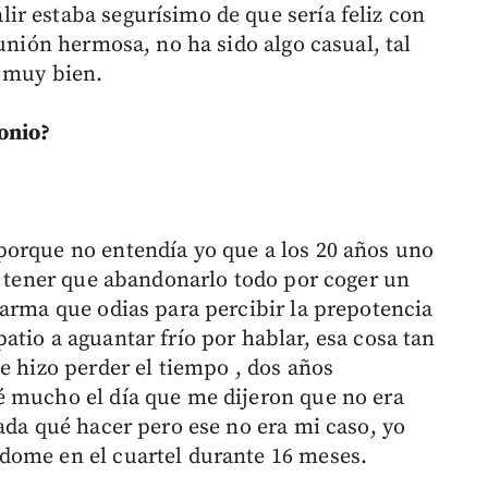
r estaba segurísimo de que sería feliz con
 unión hermosa, no ha sido algo casual, tal
s muy bien.
onio?
porque no entendía yo que a los 20 años uno
 y tener que abandonarlo todo por coger un
 arma que odias para percibir la prepotencia
tio a aguantar frío por hablar, esa cosa tan
e hizo perder el tiempo , dos años
é mucho el día que me dijeron que no era
ada qué hacer pero ese no era mi caso, yo
dome en el cuartel durante 16 meses.