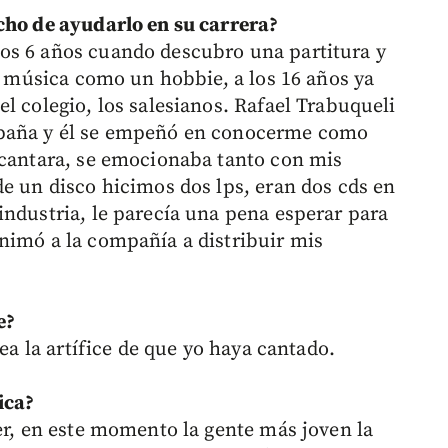
cho de ayudarlo en su carrera?
os 6 años cuando descubro una partitura y
la música como un hobbie, a los 16 años ya
l colegio, los salesianos. Rafael Trabuqueli
spaña y él se empeñó en conocerme como
 cantara, se emocionaba tanto con mis
de un disco hicimos dos lps, eran dos cds en
industria, le parecía una pena esperar para
nimó a la compañía a distribuir mis
e?
sea la artífice de que yo haya cantado.
ica?
er, en este momento la gente más joven la