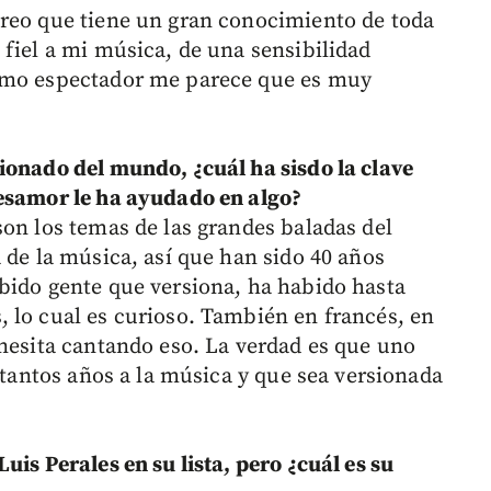
creo que tiene un gran conocimiento de toda
 fiel a mi música, de una sensibilidad
como espectador me parece que es muy
ionado del mundo, ¿cuál ha sisdo la clave
desamor le ha ayudado en algo?
son los temas de las grandes baladas del
 de la música, así que han sido 40 años
bido gente que versiona, ha habido hasta
 lo cual es curioso. También en francés, en
onesita cantando eso. La verdad es que uno
e tantos años a la música y que sea versionada
uis Perales en su lista, pero ¿cuál es su