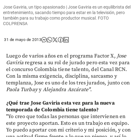
Jose Gaviria, un tipo apasionado | Jose Gaviria es un equilibrista del
entretenimiento, sacando tiempo para estar en la televisión, pero
también para su trabajo como productor musical. FOTO
COLPRENSA
31 de mayo de 2013
Luego de varios años en el programa Factor X,
Jose
Gaviria
regresa a su rol de jurado pero esta vez para
el concurso Colombia tiene talento, del Canal RCN.
Con la misma exigencia, disciplina, sarcasmo y
templanza, Jose es uno de los tres jurados, junto con
Paola
Turbay
y
Alejandra
Azcárate"
.
¿Qué trae Jose Gaviria esta vez para la nueva
temporada de Colombia tiene talento?
"Yo creo que todas las personas que intervienen en
este proyecto aportan. Esto es un trabajo en equipo.
Yo puedo aportar con mi criterio y mi posición, y con
una actitud firme frente a lo que yo pienso, y así lo