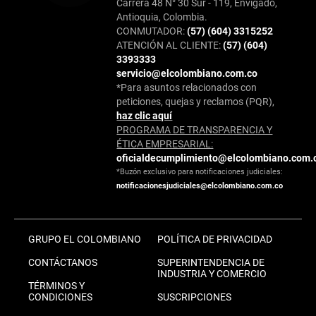
Carrera 48 N° 30 Sur - 119, Envigado,
Antioquia, Colombia.
CONMUTADOR:
(57) (604) 3315252
ATENCIÓN AL CLIENTE:
(57) (604)
3393333
servicio@elcolombiano.com.co
*Para asuntos relacionados con
peticiones, quejas y reclamos (PQR),
haz clic aquí
PROGRAMA DE TRANSPARENCIA Y
ÉTICA EMPRESARIAL:
oficialdecumplimiento@elcolombiano.com.
*Buzón exclusivo para notificaciones judiciales:
notificacionesjudiciales@elcolombiano.com.co
GRUPO EL COLOMBIANO
POLÍTICA DE PRIVACIDAD
CONTÁCTANOS
SUPERINTENDENCIA DE
INDUSTRIA Y COMERCIO
TÉRMINOS Y
CONDICIONES
SUSCRIPCIONES