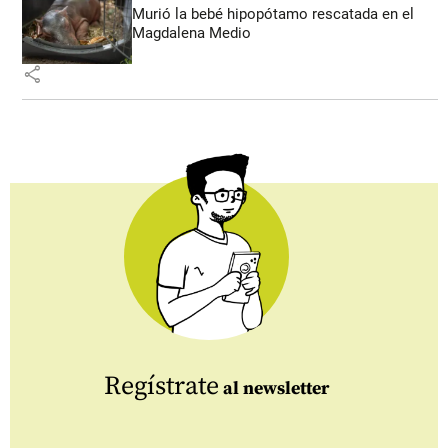
Murió la bebé hipopótamo rescatada en el
Magdalena Medio
share
Regístrate
al newsletter