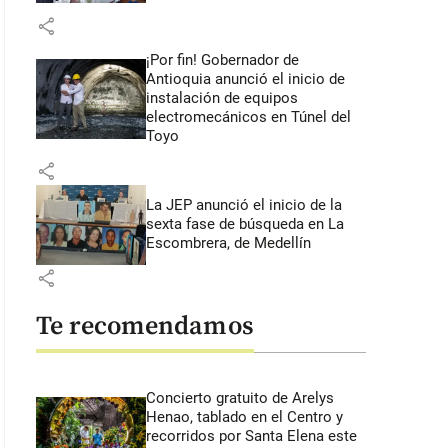
share
¡Por fin! Gobernador de
Antioquia anunció el inicio de
instalación de equipos
electromecánicos en Túnel del
Toyo
share
La JEP anunció el inicio de la
sexta fase de búsqueda en La
Escombrera, de Medellín
share
Te recomendamos
Concierto gratuito de Arelys
Henao, tablado en el Centro y
recorridos por Santa Elena este