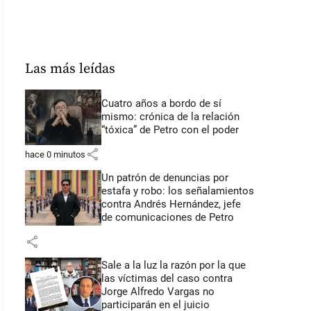
Las más leídas
Cuatro años a bordo de sí
mismo: crónica de la relación
“tóxica” de Petro con el poder
share
hace 0 minutos
Un patrón de denuncias por
estafa y robo: los señalamientos
contra Andrés Hernández, jefe
de comunicaciones de Petro
share
Sale a la luz la razón por la que
las víctimas del caso contra
Jorge Alfredo Vargas no
participarán en el juicio