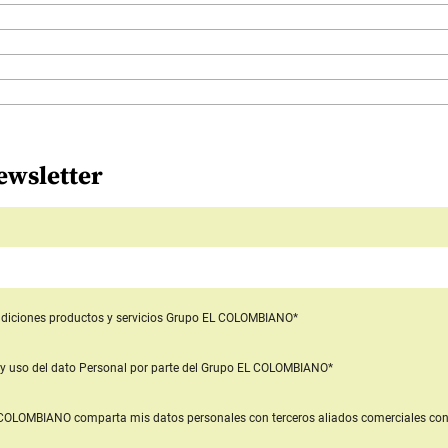
ewsletter
diciones productos y servicios
Grupo EL COLOMBIANO*
y uso del dato Personal
por parte del Grupo EL COLOMBIANO*
L COLOMBIANO
comparta mis datos personales con terceros aliados comerciales
con