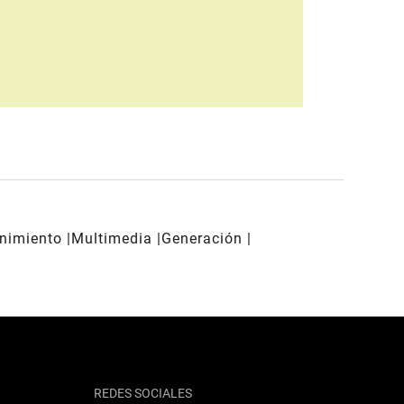
enimiento
Multimedia
Generación
REDES SOCIALES