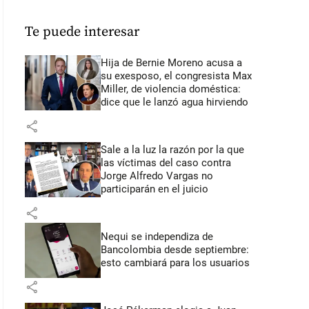
Te puede interesar
Hija de Bernie Moreno acusa a
su exesposo, el congresista Max
Miller, de violencia doméstica:
dice que le lanzó agua hirviendo
share
Sale a la luz la razón por la que
las víctimas del caso contra
Jorge Alfredo Vargas no
participarán en el juicio
share
Nequi se independiza de
Bancolombia desde septiembre:
esto cambiará para los usuarios
share