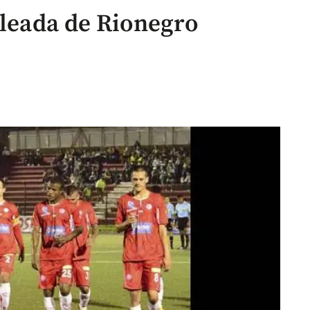
oleada de Rionegro