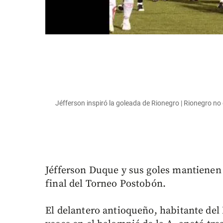
Jéfferson inspiró la goleada de Rionegro | Rionegro n
Jéfferson Duque y sus goles mantienen 
final del Torneo Postobón.
El delantero antioqueño, habitante del