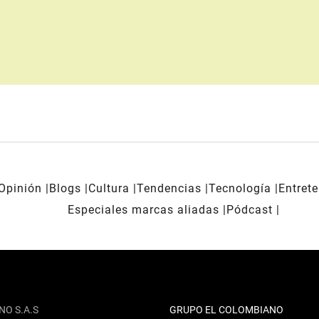
Opinión
Blogs
Cultura
Tendencias
Tecnología
Entret
Especiales marcas aliadas
Pódcast
NO S.A.S
GRUPO EL COLOMBIANO