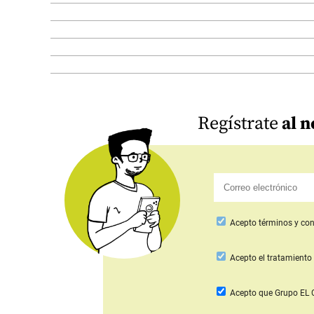
Regístrate
al n
Acepto
términos y con
Acepto
el tratamiento 
Acepto que Grupo E