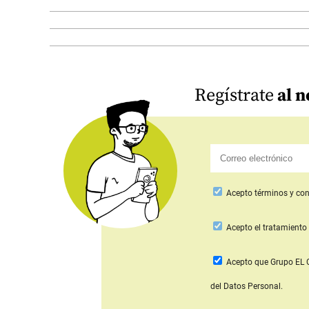
Regístrate
al n
Acepto
términos y con
Acepto
el tratamiento 
Acepto que Grupo E
del Datos Personal.