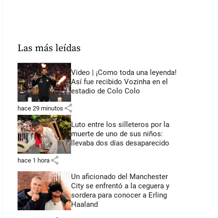
Las más leídas
Video | ¡Como toda una leyenda!
Así fue recibido Vozinha en el
estadio de Colo Colo
share
hace 29 minutos
Luto entre los silleteros por la
muerte de uno de sus niños:
llevaba dos días desaparecido
share
hace 1 hora
Un aficionado del Manchester
City se enfrentó a la ceguera y
sordera para conocer a Erling
Haaland