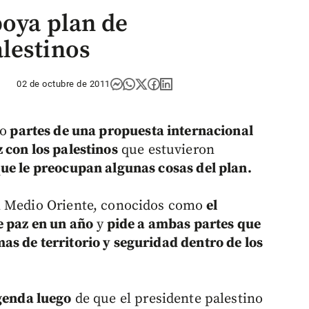
poya plan de
lestinos
02 de octubre de 2011
o
partes de una propuesta internacional
 con los palestinos
que estuvieron
ue le preocupan algunas cosas del plan.
l Medio Oriente, conocidos como
el
e paz en un año
y
pide a ambas partes que
as de territorio y seguridad dentro de los
genda luego
de que el presidente palestino