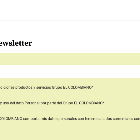
ewsletter
diciones productos y servicios
Grupo EL COLOMBIANO*
y uso del dato Personal
por parte del Grupo EL COLOMBIANO*
L COLOMBIANO
comparta mis datos personales con terceros aliados comerciales
con