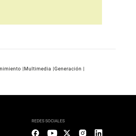
enimiento
Multimedia
Generación
REDES SOCIALES