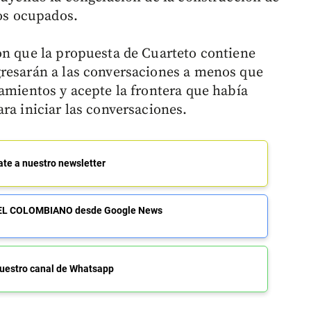
ios ocupados.
on que la propuesta de Cuarteto contiene
gresarán a las conversaciones a menos que
tamientos y acepte la frontera que había
ra iniciar las conversaciones.
ate a nuestro newsletter
de EL COLOMBIANO desde Google News
uestro canal de Whatsapp