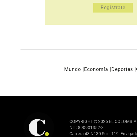
Mundo
Economía
Deportes
REDES SOCIALES
COPYRIGHT © 2026 EL COLOMBIA
NIT: 890901352-3
Carrera 48 N° 30 Sur - 119, Envigad