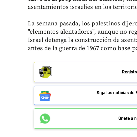
asentamientos israelíes en los territor
La semana pasada, los palestinos dijer
"elementos alentadores", aunque no re
Israel detenga la construcción de asen
antes de la guerra de 1967 como base pa
Regístr
Siga las noticias 
Únete a n