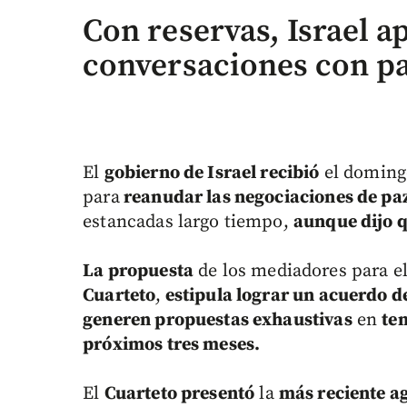
Con reservas, Israel a
conversaciones con pa
El
gobierno de Israel recibió
el doming
para
reanudar las negociaciones de paz
estancadas largo tiempo,
aunque dijo q
La propuesta
de los mediadores para e
Cuarteto
,
estipula lograr un acuerdo d
generen propuestas exhaustivas
en
tem
próximos tres meses.
El
Cuarteto presentó
la
más reciente a