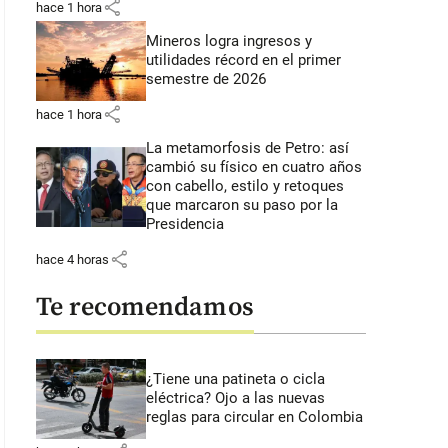
share
hace 1 hora
Mineros logra ingresos y
utilidades récord en el primer
semestre de 2026
share
hace 1 hora
La metamorfosis de Petro: así
cambió su físico en cuatro años
con cabello, estilo y retoques
que marcaron su paso por la
Presidencia
share
hace 4 horas
Te recomendamos
¿Tiene una patineta o cicla
eléctrica? Ojo a las nuevas
reglas para circular en Colombia