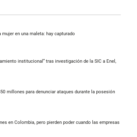
a mujer en una maleta: hay capturado
iento institucional” tras investigación de la SIC a Enel,
$50 millones para denunciar ataques durante la posesión
ymes en Colombia, pero pierden poder cuando las empresas