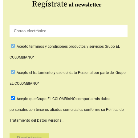
Regístrate
al newsletter
Acepto
términos y condiciones productos y servicios
Grupo EL
COLOMBIANO*
Acepto
el tratamiento y uso del dato Personal
por parte del Grupo
EL COLOMBIANO*
Acepto que Grupo EL COLOMBIANO
comparta mis datos
personales con terceros aliados comerciales
conforme su Política de
Tratamiento del Datos Personal.