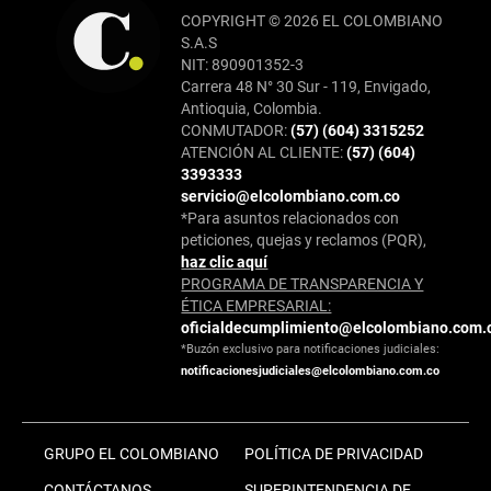
COPYRIGHT © 2026 EL COLOMBIANO
S.A.S
NIT: 890901352-3
Carrera 48 N° 30 Sur - 119, Envigado,
Antioquia, Colombia.
CONMUTADOR:
(57) (604) 3315252
ATENCIÓN AL CLIENTE:
(57) (604)
3393333
servicio@elcolombiano.com.co
*Para asuntos relacionados con
peticiones, quejas y reclamos (PQR),
haz clic aquí
PROGRAMA DE TRANSPARENCIA Y
ÉTICA EMPRESARIAL:
oficialdecumplimiento@elcolombiano.com.
*Buzón exclusivo para notificaciones judiciales:
notificacionesjudiciales@elcolombiano.com.co
GRUPO EL COLOMBIANO
POLÍTICA DE PRIVACIDAD
CONTÁCTANOS
SUPERINTENDENCIA DE