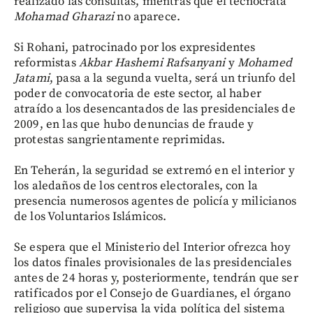
realizado las consultas, mientras que el tecnócrata
Mohamad Gharazi
no aparece.
Si Rohani, patrocinado por los expresidentes
reformistas
Akbar Hashemi Rafsanyani
y
Mohamed
Jatami
, pasa a la segunda vuelta, será un triunfo del
poder de convocatoria de este sector, al haber
atraído a los desencantados de las presidenciales de
2009, en las que hubo denuncias de fraude y
protestas sangrientamente reprimidas.
En Teherán, la seguridad se extremó en el interior y
los aledaños de los centros electorales, con la
presencia numerosos agentes de policía y milicianos
de los Voluntarios Islámicos.
Se espera que el Ministerio del Interior ofrezca hoy
los datos finales provisionales de las presidenciales
antes de 24 horas y, posteriormente, tendrán que ser
ratificados por el Consejo de Guardianes, el órgano
religioso que supervisa la vida política del sistema