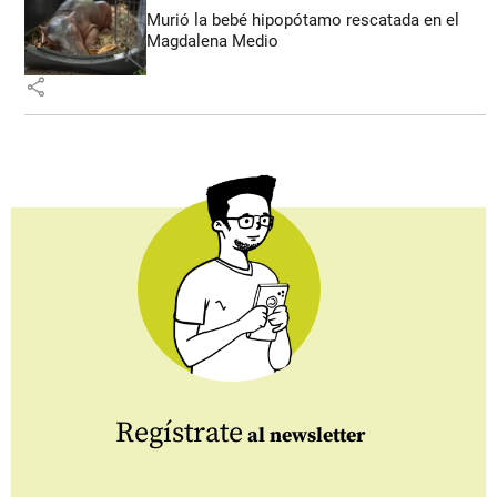
Murió la bebé hipopótamo rescatada en el
Magdalena Medio
share
Regístrate
al newsletter