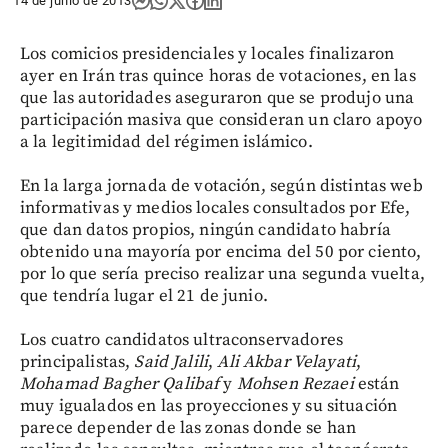
14 de junio de 2013
Los comicios presidenciales y locales finalizaron
ayer en Irán tras quince horas de votaciones, en las
que las autoridades aseguraron que se produjo una
participación masiva que consideran un claro apoyo
a la legitimidad del régimen islámico.
En la larga jornada de votación, según distintas web
informativas y medios locales consultados por Efe,
que dan datos propios, ningún candidato habría
obtenido una mayoría por encima del 50 por ciento,
por lo que sería preciso realizar una segunda vuelta,
que tendría lugar el 21 de junio.
Los cuatro candidatos ultraconservadores
principalistas,
Said Jalili
,
Ali Akbar Velayati
,
Mohamad Bagher
Qalibaf
y
Mohsen Rezaei
están
muy igualados en las proyecciones y su situación
parece depender de las zonas donde se han