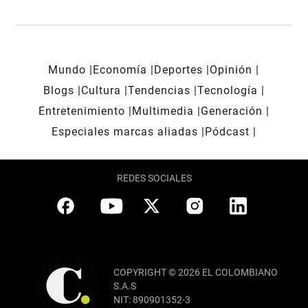
Mundo
Economía
Deportes
Opinión
Blogs
Cultura
Tendencias
Tecnología
Entretenimiento
Multimedia
Generación
Especiales marcas aliadas
Pódcast
REDES SOCIALES
COPYRIGHT © 2026 EL COLOMBIANO
S.A.S
NIT: 890901352-3