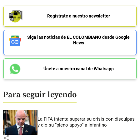
Regístrate a nuestro newsletter
Siga las noticias de EL COLOMBIANO desde Google
News
Únete a nuestro canal de Whatsapp
Para seguir leyendo
La FIFA intenta superar su crisis con disculpas
y dio su “pleno apoyo” a Infantino
share