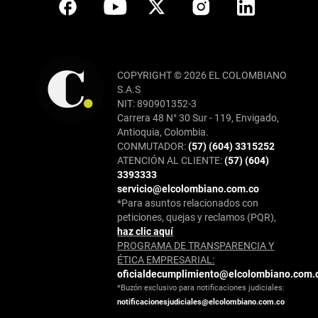
COPYRIGHT © 2026 EL COLOMBIANO
S.A.S
NIT: 890901352-3
Carrera 48 N° 30 Sur - 119, Envigado,
Antioquia, Colombia.
CONMUTADOR:
(57) (604) 3315252
ATENCIÓN AL CLIENTE:
(57) (604)
3393333
servicio@elcolombiano.com.co
*Para asuntos relacionados con
peticiones, quejas y reclamos (PQR),
haz clic aquí
PROGRAMA DE TRANSPARENCIA Y
ÉTICA EMPRESARIAL:
oficialdecumplimiento@elcolombiano.com.
*Buzón exclusivo para notificaciones judiciales:
notificacionesjudiciales@elcolombiano.com.co