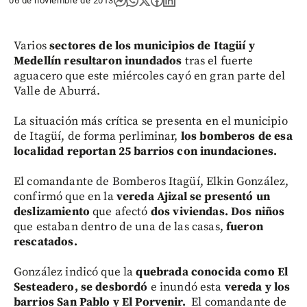
06 de noviembre de 2013
Varios
sectores de los municipios de Itagüí y
Medellín resultaron inundados
tras el fuerte
aguacero que este miércoles cayó en gran parte del
Valle de Aburrá.
La situación más crítica se presenta en el municipio
de Itagüí, de forma perliminar,
los bomberos de esa
localidad reportan 25 barrios con inundaciones.
El comandante de Bomberos Itagüí, Elkin González,
confirmó que en la
vereda Ajizal se presentó un
deslizamiento
que afectó
dos viviendas.
Dos niños
que estaban dentro de una de las casas,
fueron
rescatados.
González indicó que la
quebrada conocida como El
Sesteadero, se desbordó
e inundó esta
vereda y los
barrios San Pablo y El Porvenir.
El comandante de