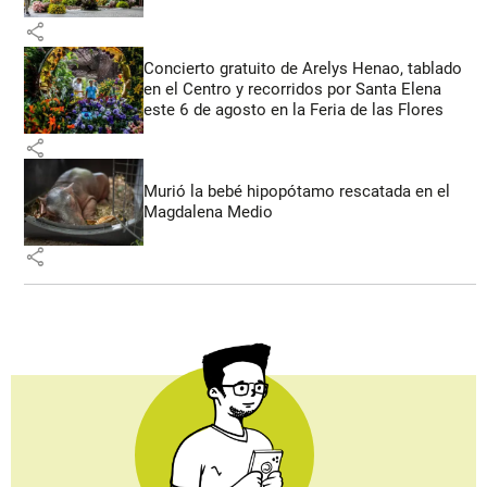
share
Concierto gratuito de Arelys Henao, tablado
en el Centro y recorridos por Santa Elena
este 6 de agosto en la Feria de las Flores
share
Murió la bebé hipopótamo rescatada en el
Magdalena Medio
share