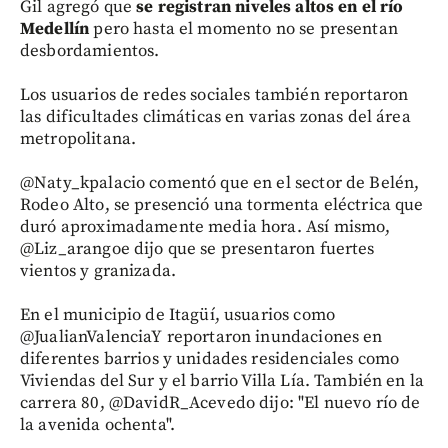
Gil agregó que
se registran niveles altos en el río
Medellín
pero hasta el momento no se presentan
desbordamientos.
Los usuarios de redes sociales también reportaron
las dificultades climáticas en varias zonas del área
metropolitana.
@Naty_kpalacio comentó que en el sector de Belén,
Rodeo Alto, se presenció una tormenta eléctrica que
duró aproximadamente media hora. Así mismo,
@Liz_arangoe dijo que se presentaron fuertes
vientos y granizada.
En el municipio de Itagüí, usuarios como
@JualianValenciaY reportaron inundaciones en
diferentes barrios y unidades residenciales como
Viviendas del Sur y el barrio Villa Lía. También en la
carrera 80, @DavidR_Acevedo dijo: "El nuevo río de
la avenida ochenta".