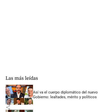
Las más leídas
Así va el cuerpo diplomático del nuevo
Gobierno: lealtades, mérito y políticos
share