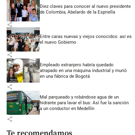
Diez claves para conocer al nuevo presidente
de Colombia, Abelardo de la Espriella
share
Entre caras nuevas y viejos conocidos: así es
el nuevo Gobierno
share
Empleado extranjero habría quedado
atrapado en una máquina industrial y murió
en una fábrica de Bogotá
share
Mal parqueado y robándose agua de un
hidrante para lavar el bus: Así fue la sanción
a un conductor en Medellín
share
Te recomendamos