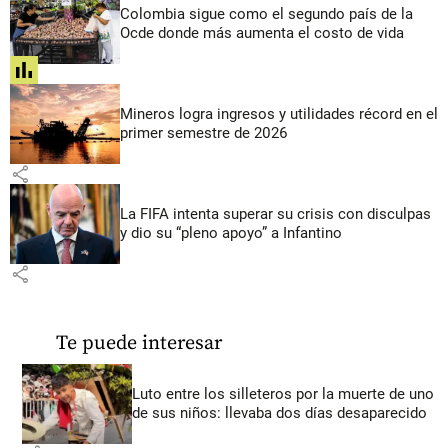
Colombia sigue como el segundo país de la
Ocde donde más aumenta el costo de vida
share
Mineros logra ingresos y utilidades récord en el
primer semestre de 2026
share
La FIFA intenta superar su crisis con disculpas
y dio su “pleno apoyo” a Infantino
share
Te puede interesar
Luto entre los silleteros por la muerte de uno
de sus niños: llevaba dos días desaparecido