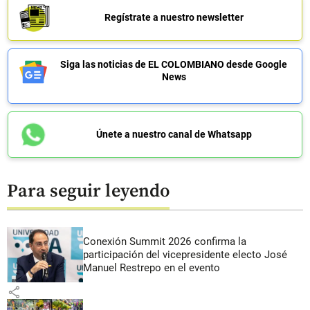
Regístrate a nuestro newsletter
Siga las noticias de EL COLOMBIANO desde Google
News
Únete a nuestro canal de Whatsapp
Para seguir leyendo
Conexión Summit 2026 confirma la
participación del vicepresidente electo José
Manuel Restrepo en el evento
share