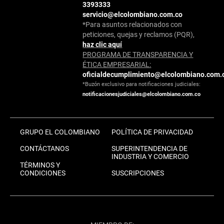
3393333
servicio@elcolombiano.com.co
*Para asuntos relacionados con
peticiones, quejas y reclamos (PQR),
haz clic aquí
PROGRAMA DE TRANSPARENCIA Y
ÉTICA EMPRESARIAL:
oficialdecumplimiento@elcolombiano.com.
*Buzón exclusivo para notificaciones judiciales:
notificacionesjudiciales@elcolombiano.com.co
GRUPO EL COLOMBIANO
POLÍTICA DE PRIVACIDAD
CONTÁCTANOS
SUPERINTENDENCIA DE
INDUSTRIA Y COMERCIO
TÉRMINOS Y
CONDICIONES
SUSCRIPCIONES