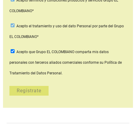
Acepto
términos y condiciones productos y servicios
Grupo EL
COLOMBIANO*
Acepto
el tratamiento y uso del dato Personal
por parte del Grupo
EL COLOMBIANO*
Acepto que Grupo EL COLOMBIANO
comparta mis datos
personales con terceros aliados comerciales
conforme su Política de
Tratamiento del Datos Personal.