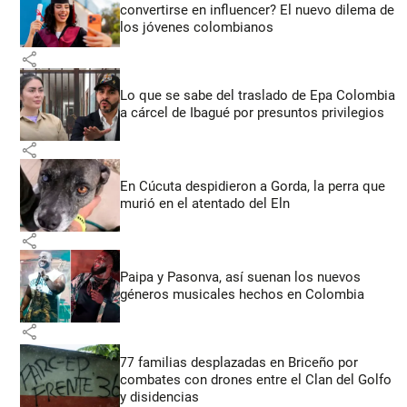
convertirse en influencer? El nuevo dilema de
los jóvenes colombianos
share
Lo que se sabe del traslado de Epa Colombia
a cárcel de Ibagué por presuntos privilegios
share
En Cúcuta despidieron a Gorda, la perra que
murió en el atentado del Eln
share
Paipa y Pasonva, así suenan los nuevos
géneros musicales hechos en Colombia
share
77 familias desplazadas en Briceño por
combates con drones entre el Clan del Golfo
y disidencias