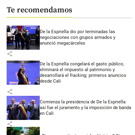
Te recomendamos
De la Espriella dio por terminadas las
negociaciones con grupos armados y
anunció megacárceles
share
De la Espriella congelará el gasto público,
eliminará el impuesto al patrimonio y
desarrollará el fracking: primeros anuncios
desde Cali
share
Comienza la presidencia de De la Espriella:
así fue el juramento y la imposición de banda
en Cali
share