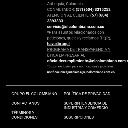
Antioquia, Colombia.
CONMUTADOR:
(57) (604) 3315252
ATENCIÓN AL CLIENTE:
(57) (604)
3393333
servicio@elcolombiano.com.co
*Para asuntos relacionados con
peticiones, quejas y reclamos (PQR),
haz clic aquí
PROGRAMA DE TRANSPARENCIA Y
ÉTICA EMPRESARIAL:
oficialdecumplimiento@elcolombiano.com.
*Buzón exclusivo para notificaciones judiciales:
notificacionesjudiciales@elcolombiano.com.co
GRUPO EL COLOMBIANO
POLÍTICA DE PRIVACIDAD
CONTÁCTANOS
SUPERINTENDENCIA DE
INDUSTRIA Y COMERCIO
TÉRMINOS Y
CONDICIONES
SUSCRIPCIONES