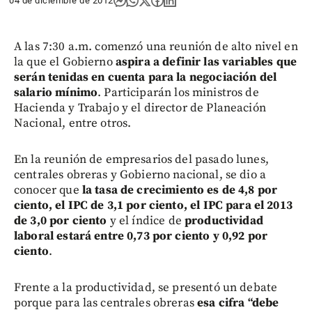
04 de diciembre de 2012
A las 7:30 a.m. comenzó una reunión de alto nivel en
la que el Gobierno
aspira a definir las variables que
serán tenidas en cuenta para la negociación del
salario mínimo
. Participarán los ministros de
Hacienda y Trabajo y el director de Planeación
Nacional, entre otros.
En la reunión de empresarios del pasado lunes,
centrales obreras y Gobierno nacional, se dio a
conocer que
la tasa de crecimiento es de 4,8 por
ciento, el IPC de 3,1 por ciento, el IPC para el 2013
de 3,0 por ciento
y el índice de
productividad
laboral estará entre 0,73 por ciento y 0,92 por
ciento
.
Frente a la productividad, se presentó un debate
porque para las centrales obreras
esa cifra “debe