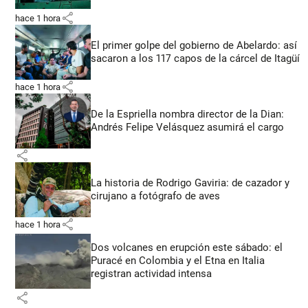
share
hace 1 hora
El primer golpe del gobierno de Abelardo: así
sacaron a los 117 capos de la cárcel de Itagüí
share
hace 1 hora
De la Espriella nombra director de la Dian:
Andrés Felipe Velásquez asumirá el cargo
share
La historia de Rodrigo Gaviria: de cazador y
cirujano a fotógrafo de aves
share
hace 1 hora
Dos volcanes en erupción este sábado: el
Puracé en Colombia y el Etna en Italia
registran actividad intensa
share