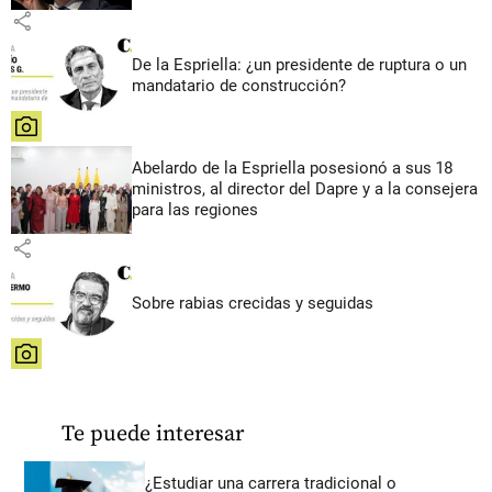
share
De la Espriella: ¿un presidente de ruptura o un
mandatario de construcción?
share
Abelardo de la Espriella posesionó a sus 18
ministros, al director del Dapre y a la consejera
para las regiones
share
Sobre rabias crecidas y seguidas
share
Te puede interesar
¿Estudiar una carrera tradicional o