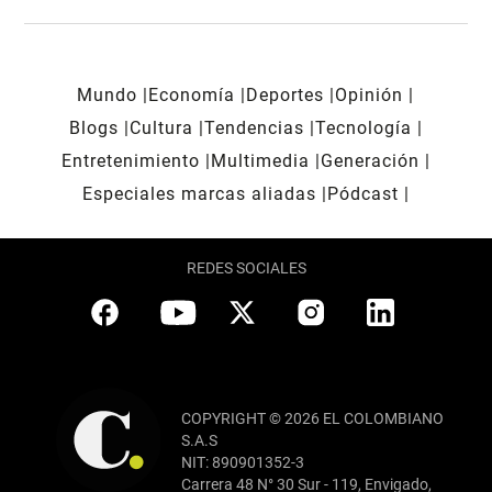
Mundo
Economía
Deportes
Opinión
Blogs
Cultura
Tendencias
Tecnología
Entretenimiento
Multimedia
Generación
Especiales marcas aliadas
Pódcast
REDES SOCIALES
COPYRIGHT © 2026 EL COLOMBIANO
S.A.S
NIT: 890901352-3
Carrera 48 N° 30 Sur - 119, Envigado,