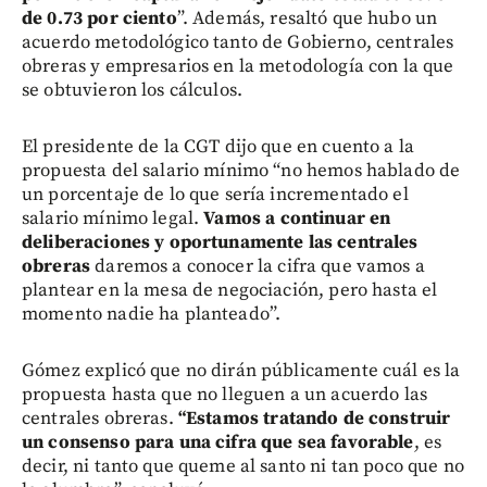
de 0.73 por ciento
”. Además, resaltó que hubo un
acuerdo metodológico tanto de Gobierno, centrales
obreras y empresarios en la metodología con la que
se obtuvieron los cálculos.
El presidente de la CGT dijo que en cuento a la
propuesta del salario mínimo “no hemos hablado de
un porcentaje de lo que sería incrementado el
salario mínimo legal.
Vamos a continuar en
deliberaciones y oportunamente las centrales
obreras
daremos a conocer la cifra que vamos a
plantear en la mesa de negociación, pero hasta el
momento nadie ha planteado”.
Gómez explicó que no dirán públicamente cuál es la
propuesta hasta que no lleguen a un acuerdo las
centrales obreras.
“Estamos tratando de construir
un consenso para una cifra que sea favorable
, es
decir, ni tanto que queme al santo ni tan poco que no