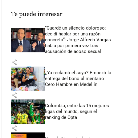
Te puede interesar
“Guardé un silencio doloroso;
decidí hablar por una razón
concreta”: Jorge Alfredo Vargas
habla por primera vez tras
acusación de acoso sexual
share
¿Ya reclamó el suyo? Empezó la
entrega del bono alimentario
Cero Hambre en Medellín
share
Colombia, entre las 15 mejores
ligas del mundo, según el
ranking de Opta
share