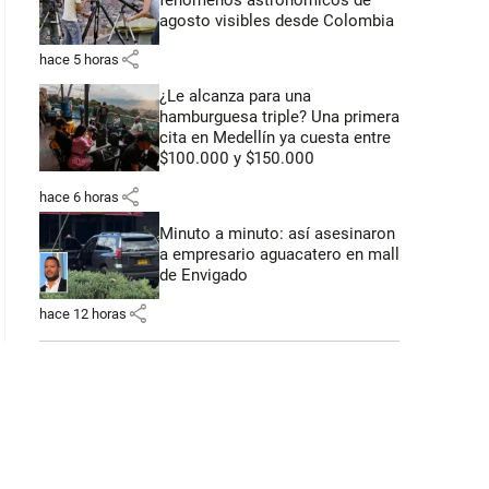
fenómenos astronómicos de
agosto visibles desde Colombia
share
hace 5 horas
¿Le alcanza para una
hamburguesa triple? Una primera
cita en Medellín ya cuesta entre
$100.000 y $150.000
share
hace 6 horas
Minuto a minuto: así asesinaron
a empresario aguacatero en mall
de Envigado
share
hace 12 horas