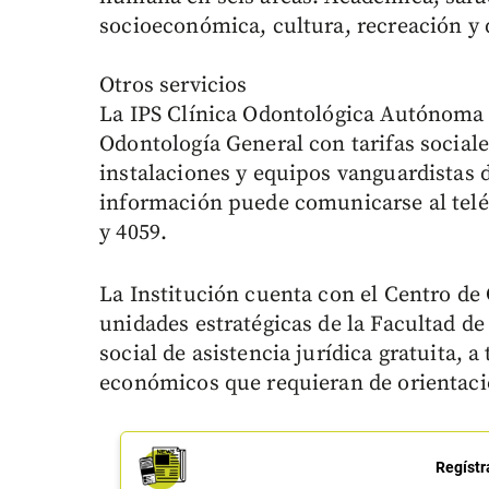
socioeconómica, cultura, recreación y 
Otros servicios
La IPS Clínica Odontológica Autónoma d
Odontología General con tarifas social
instalaciones y equipos vanguardistas 
información puede comunicarse al teléf
y 4059.
La Institución cuenta con el Centro de 
unidades estratégicas de la Facultad d
social de asistencia jurídica gratuita, 
económicos que requieran de orientació
Regístr