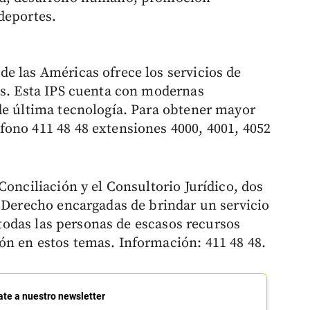
deportes.
e las Américas ofrece los servicios de
es. Esta IPS cuenta con modernas
de última tecnología. Para obtener mayor
ono 411 48 48 extensiones 4000, 4001, 4052
Conciliación y el Consultorio Jurídico, dos
e Derecho encargadas de brindar un servicio
a todas las personas de escasos recursos
n en estos temas. Información: 411 48 48.
ate a nuestro newsletter