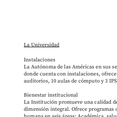
La Universidad
Instalaciones
La Autónoma de las Américas en sus se
donde cuenta con instalaciones, ofrece 7
auditorios, 10 aulas de cómputo y 3 IPS
Bienestar institucional
La Institución promueve una calidad de
dimensión integral. Ofrece programas o
humana en seis áreas: Académica, sal