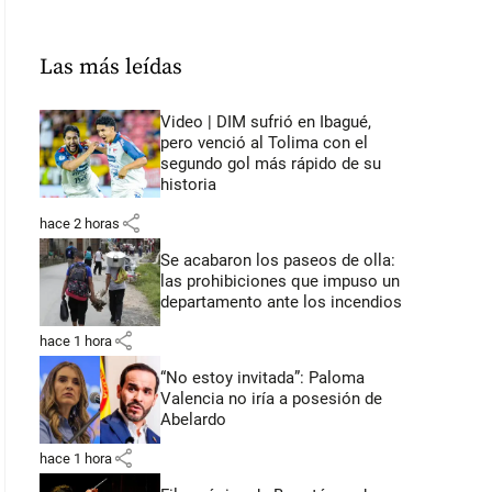
Las más leídas
Video | DIM sufrió en Ibagué,
pero venció al Tolima con el
segundo gol más rápido de su
historia
share
hace 2 horas
Se acabaron los paseos de olla:
las prohibiciones que impuso un
departamento ante los incendios
share
hace 1 hora
“No estoy invitada”: Paloma
Valencia no iría a posesión de
Abelardo
share
hace 1 hora