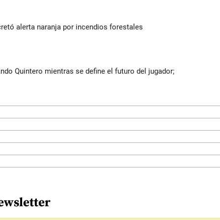
retó alerta naranja por incendios forestales
do Quintero mientras se define el futuro del jugador;
ewsletter