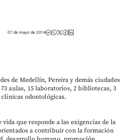
07 de mayo de 2014
des de Medellín, Pereira y demás ciudades
3 aulas, 15 laboratorios, 2 bibliotecas, 3
 clínicas odontológicas.
 vida que responde a las exigencias de la
rientados a contribuir con la formación
ud, desarrollo humano, promoción