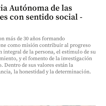
ia Autónoma de las
s con sentido social -
con más de 30 años formando
iene como misión contribuir al progreso
 integral de la persona, el estímulo de su
miento, y el fomento de la investigación
o. Dentro de sus valores están la
ncia, la honestidad y la determinación.