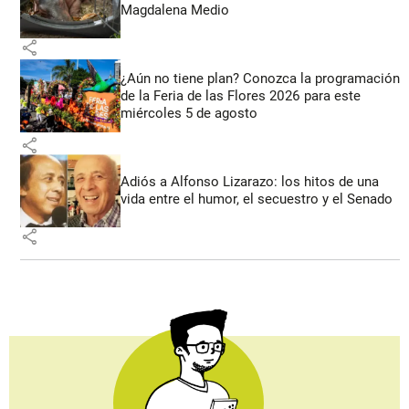
Magdalena Medio
share
¿Aún no tiene plan? Conozca la programación
de la Feria de las Flores 2026 para este
miércoles 5 de agosto
share
Adiós a Alfonso Lizarazo: los hitos de una
vida entre el humor, el secuestro y el Senado
share