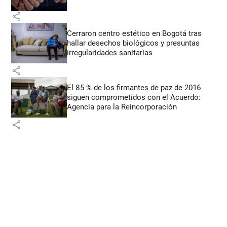
share
Cerraron centro estético en Bogotá tras
hallar desechos biológicos y presuntas
irregularidades sanitarias
share
El 85 % de los firmantes de paz de 2016
siguen comprometidos con el Acuerdo:
Agencia para la Reincorporación
share