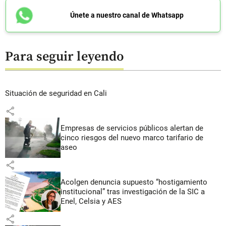
Únete a nuestro canal de Whatsapp
Para seguir leyendo
Situación de seguridad en Cali
share
Empresas de servicios públicos alertan de
cinco riesgos del nuevo marco tarifario de
aseo
share
Acolgen denuncia supuesto “hostigamiento
institucional” tras investigación de la SIC a
Enel, Celsia y AES
share