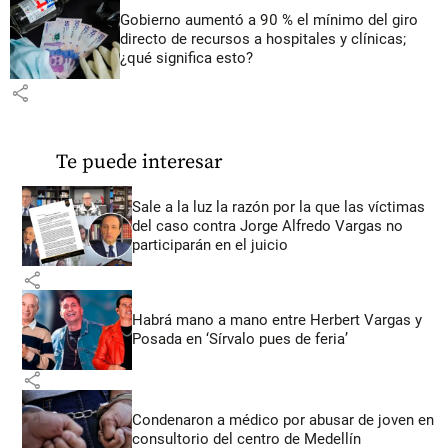
Gobierno aumentó a 90 % el mínimo del giro
directo de recursos a hospitales y clínicas;
¿qué significa esto?
share
Te puede interesar
Sale a la luz la razón por la que las víctimas
del caso contra Jorge Alfredo Vargas no
participarán en el juicio
share
Habrá mano a mano entre Herbert Vargas y
Posada en ‘Sírvalo pues de feria’
share
Condenaron a médico por abusar de joven en
consultorio del centro de Medellín