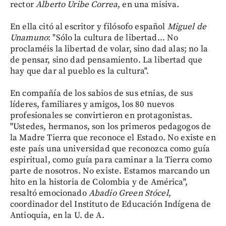
rector
Alberto Uribe Correa
, en una misiva.
En ella citó al escritor y filósofo español
Miguel de
Unamuno
: "Sólo la cultura de libertad... No
proclaméis la libertad de volar, sino dad alas; no la
de pensar, sino dad pensamiento. La libertad que
hay que dar al pueblo es la cultura".
En compañía de los sabios de sus etnias, de sus
líderes, familiares y amigos, los 80 nuevos
profesionales se convirtieron en protagonistas.
"Ustedes, hermanos, son los primeros pedagogos de
la Madre Tierra que reconoce el Estado. No existe en
este país una universidad que reconozca como guía
espiritual, como guía para caminar a la Tierra como
parte de nosotros. No existe. Estamos marcando un
hito en la historia de Colombia y de América",
resaltó emocionado
Abadio Green Stócel
,
coordinador del Instituto de Educación Indígena de
Antioquia, en la U. de A.