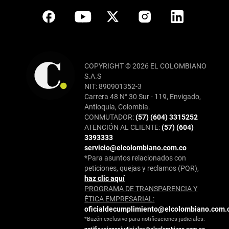
COPYRIGHT © 2026 EL COLOMBIANO
S.A.S
NIT: 890901352-3
Carrera 48 N° 30 Sur - 119, Envigado,
Antioquia, Colombia.
CONMUTADOR:
(57) (604) 3315252
ATENCIÓN AL CLIENTE:
(57) (604)
3393333
servicio@elcolombiano.com.co
*Para asuntos relacionados con
peticiones, quejas y reclamos (PQR),
haz clic aquí
PROGRAMA DE TRANSPARENCIA Y
ÉTICA EMPRESARIAL:
oficialdecumplimiento@elcolombiano.com.
*Buzón exclusivo para notificaciones judiciales: