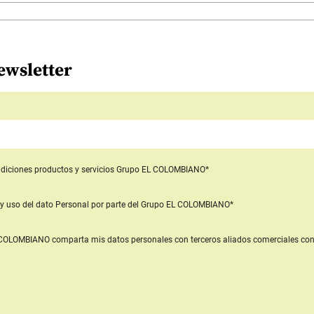
ewsletter
diciones productos y servicios
Grupo EL COLOMBIANO*
y uso del dato Personal
por parte del Grupo EL COLOMBIANO*
L COLOMBIANO
comparta mis datos personales con terceros aliados comerciales
con