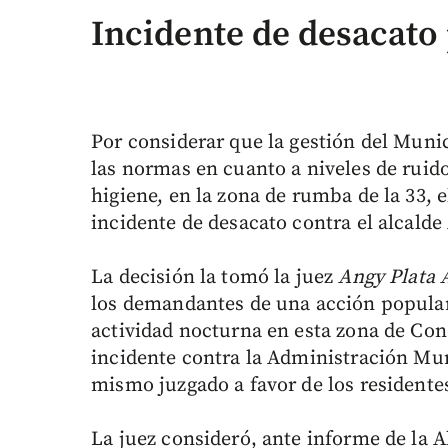
Incidente de desacato 
Por considerar que la gestión del Muni
las normas en cuanto a niveles de ruido
higiene, en la zona de rumba de la 33, 
incidente de desacato contra el alcalde
La decisión la tomó la juez
Angy Plata 
los demandantes de una acción popular
actividad nocturna en esta zona de Conq
incidente contra la Administración Mun
mismo juzgado a favor de los residentes
La juez consideró, ante informe de la 