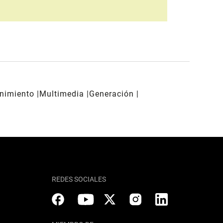
enimiento
Multimedia
Generación
REDES SOCIALES