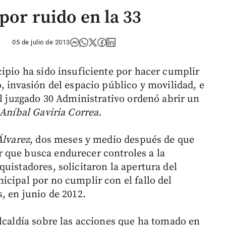
por ruido en la 33
05 de julio de 2013
cipio ha sido insuficiente por hacer cumplir
, invasión del espacio público y movilidad, e
el juzgado 30 Administrativo ordenó abrir un
Aníbal Gaviria Correa.
Álvarez
, dos meses y medio después de que
 que busca endurecer controles a la
uistadores, solicitaron la apertura del
icipal por no cumplir con el fallo del
, en junio de 2012.
Alcaldía sobre las acciones que ha tomado en