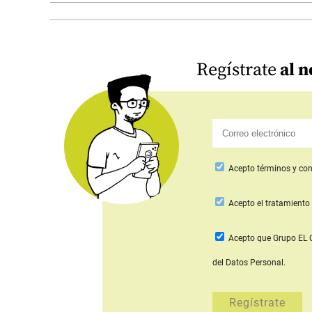
Regístrate
al n
Acepto
términos y con
Acepto
el tratamiento 
Acepto que Grupo E
del Datos Personal.