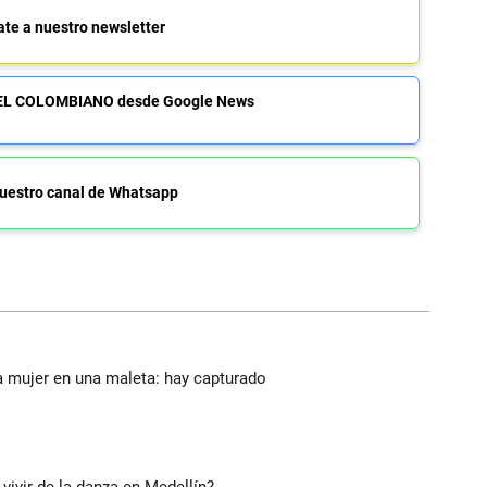
ate a nuestro newsletter
de EL COLOMBIANO desde Google News
uestro canal de Whatsapp
a mujer en una maleta: hay capturado
 vivir de la danza en Medellín?