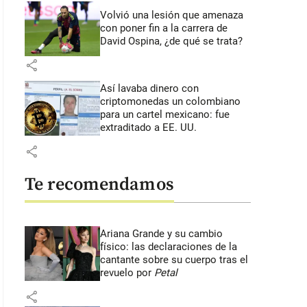
Volvió una lesión que amenaza
con poner fin a la carrera de
David Ospina, ¿de qué se trata?
share
Así lavaba dinero con
criptomonedas
un colombiano
para un cartel mexicano: fue
extraditado a EE. UU.
share
Te recomendamos
Ariana Grande y su cambio
físico: las declaraciones de la
cantante sobre su cuerpo tras el
revuelo por
Petal
share