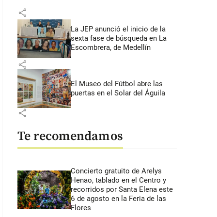
share
La JEP anunció el inicio de la
sexta fase de búsqueda en La
Escombrera, de Medellín
share
El Museo del Fútbol abre las
puertas en el Solar del Águila
share
Te recomendamos
Concierto gratuito de Arelys
Henao, tablado en el Centro y
recorridos por Santa Elena este
6 de agosto en la Feria de las
Flores