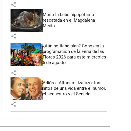
share
Murió la bebé hipopótamo
rescatada en el Magdalena
Medio
share
¿Aún no tiene plan? Conozca la
programación de la Feria de las
Flores 2026 para este miércoles
5 de agosto
share
Adiós a Alfonso Lizarazo: los
hitos de una vida entre el humor,
el secuestro y el Senado
share