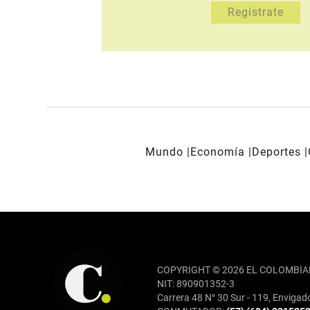
Mundo
Economía
Deportes
REDES SOCIALES
COPYRIGHT © 2026 EL COLOMBIA
NIT: 890901352-3
Carrera 48 N° 30 Sur - 119, Envigad