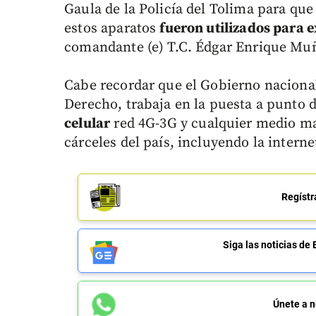
Gaula de la Policía del Tolima para qu
estos aparatos
fueron utilizados para 
comandante (e) T.C. Édgar Enrique Mu
Cabe recordar que el Gobierno nacional, 
Derecho, trabaja en la puesta a punto 
celular
red 4G-3G y cualquier medio ma
cárceles del país, incluyendo la interne
Regístr
Siga las noticias 
Únete a n