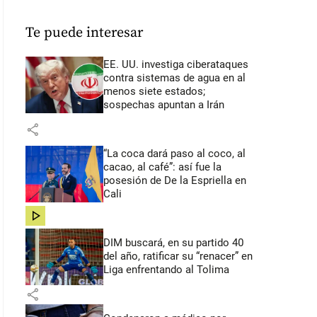
Te puede interesar
EE. UU. investiga ciberataques
contra sistemas de agua en al
menos siete estados;
sospechas apuntan a Irán
share
“La coca dará paso al coco, al
cacao, al café”: así fue la
posesión de De la Espriella en
Cali
share
DIM buscará, en su partido 40
del año, ratificar su “renacer” en
Liga enfrentando al Tolima
share