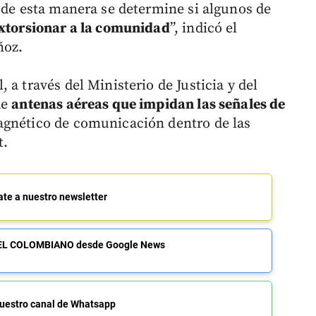
e de esta manera se determine si algunos de
extorsionar a la comunidad
”, indicó el
ñoz.
a través del Ministerio de Justicia y del
de
antenas aéreas que impidan las señales de
gnético de comunicación dentro de las
t.
ate a nuestro newsletter
de EL COLOMBIANO desde Google News
uestro canal de Whatsapp