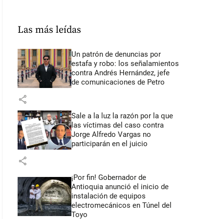
Las más leídas
Un patrón de denuncias por
estafa y robo: los señalamientos
contra Andrés Hernández, jefe
de comunicaciones de Petro
share
Sale a la luz la razón por la que
las víctimas del caso contra
Jorge Alfredo Vargas no
participarán en el juicio
share
¡Por fin! Gobernador de
Antioquia anunció el inicio de
instalación de equipos
electromecánicos en Túnel del
Toyo