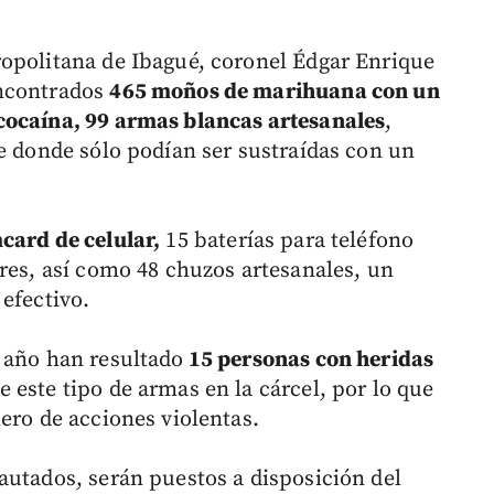
opolitana de Ibagué, coronel Édgar Enrique
encontrados
465 moños de marihuana con un
cocaína, 99 armas blancas artesanales
,
de donde sólo podían ser sustraídas con un
card de celular,
15 baterías para teléfono
bres, así como 48 chuzos artesanales, un
efectivo.
 año han resultado
15 personas con heridas
 este tipo de armas en la cárcel, por lo que
ero de acciones violentas.
autados, serán puestos a disposición del