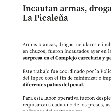
Incautan armas, drogas
La Picaleña
Armas blancas, drogas, celulares e inc
en chuzos, fueron incautados ayer en 
sorpresa en el Complejo carcelario y p
Este trabajo fue coordinado por la Pol
del Inpec con el fin de minimizar e im
diferentes patios del penal
.
Para esta labor operativa fueron despl
requisaron a cada uno de los presos, a