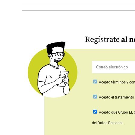
Regístrate
al n
Acepto
términos y con
Acepto
el tratamiento 
Acepto que Grupo E
del Datos Personal.