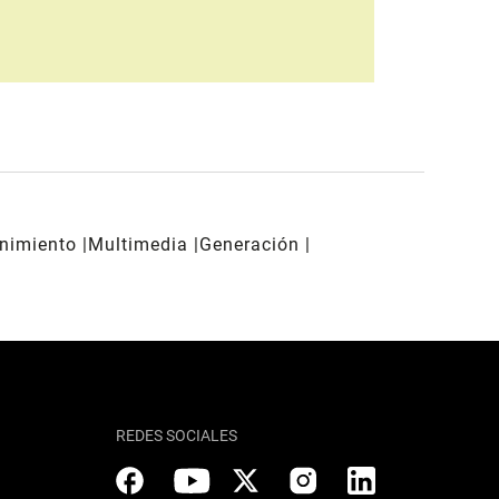
enimiento
Multimedia
Generación
REDES SOCIALES