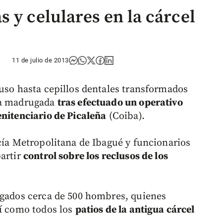
 y celulares en la cárcel
11 de julio de 2013
luso hasta cepillos dentales transformados
la madrugada
tras efectuado un operativo
enitenciario de Picaleña
(Coiba).
icía Metropolitana de Ibagué y funcionarios
partir
control sobre los reclusos de los
egados cerca de 500 hombres, quienes
sí como todos los
patios de la antigua cárcel