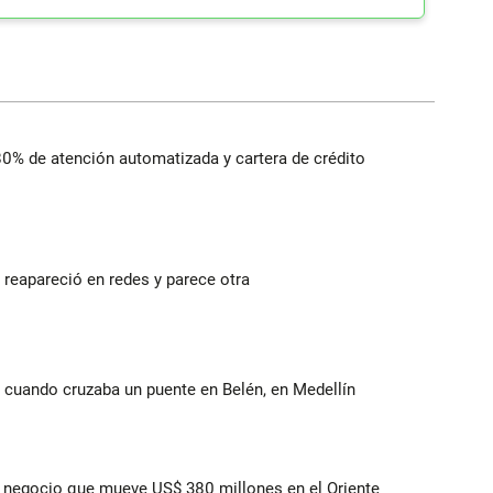
 80% de atención automatizada y cartera de crédito
reapareció en redes y parece otra
 cuando cruzaba un puente en Belén, en Medellín
 el negocio que mueve US$ 380 millones en el Oriente