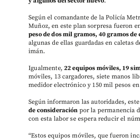
y algunos del sector nuevo
.
Según el comandante de la Policía Metr
Muñoz, en este plan sorpresa fueron 
peso de dos mil gramos, 40 gramos de 
algunas de ellas guardadas en caletas 
imán.
Igualmente,
22 equipos móviles, 19 sim
móviles, 13 cargadores, siete manos li
medidor electrónico y 150 mil pesos en 
Según informaron las autoridades, este
de consideración
por la permanencia de
con esta labor se espera reducir el núm
“Estos equipos móviles, que fueron inc