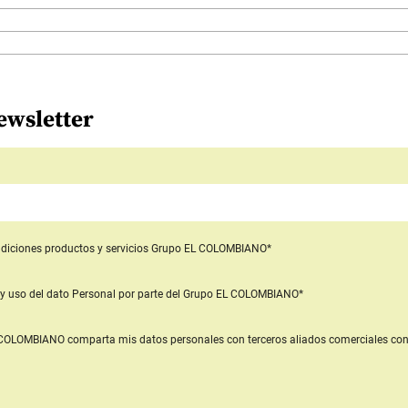
ewsletter
diciones productos y servicios
Grupo EL COLOMBIANO*
y uso del dato Personal
por parte del Grupo EL COLOMBIANO*
L COLOMBIANO
comparta mis datos personales con terceros aliados comerciales
con