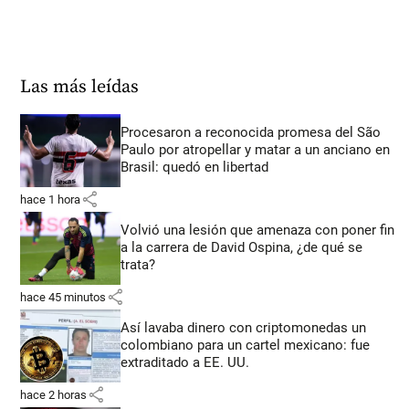
Las más leídas
Procesaron a reconocida promesa del São
Paulo por atropellar y matar a un anciano en
Brasil: quedó en libertad
share
hace 1 hora
Volvió una lesión que amenaza con poner fin
a la carrera de David Ospina, ¿de qué se
trata?
share
hace 45 minutos
Así lavaba dinero con criptomonedas
un
colombiano para un cartel mexicano: fue
extraditado a EE. UU.
share
hace 2 horas