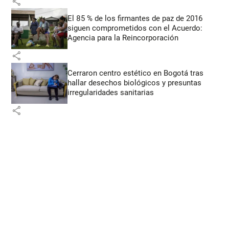
share
El 85 % de los firmantes de paz de 2016
siguen comprometidos con el Acuerdo:
Agencia para la Reincorporación
share
Cerraron centro estético en Bogotá tras
hallar desechos biológicos y presuntas
irregularidades sanitarias
share