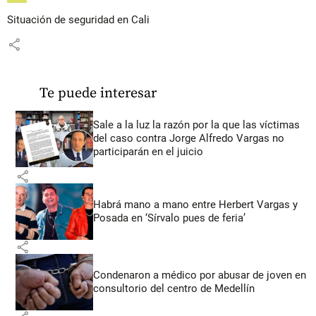
Situación de seguridad en Cali
share
Te puede interesar
Sale a la luz la razón por la que las víctimas
del caso contra Jorge Alfredo Vargas no
participarán en el juicio
share
Habrá mano a mano entre Herbert Vargas y
Posada en ‘Sírvalo pues de feria’
share
Condenaron a médico por abusar de joven en
consultorio del centro de Medellín