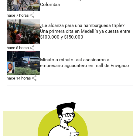
Colombia
share
hace 7 horas
¿Le alcanza para una hamburguesa triple?
Una primera cita en Medellín ya cuesta entre
$100.000 y $150.000
share
hace 8 horas
Minuto a minuto: así asesinaron a
empresario aguacatero en mall de Envigado
share
hace 14 horas