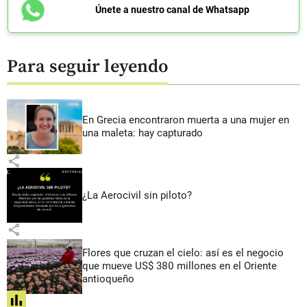
Únete a nuestro canal de Whatsapp
Para seguir leyendo
En Grecia encontraron muerta a una mujer en
una maleta: hay capturado
share
¿La Aerocivil sin piloto?
share
Flores que cruzan el cielo: así es el negocio
que mueve US$ 380 millones en el Oriente
antioqueño
share