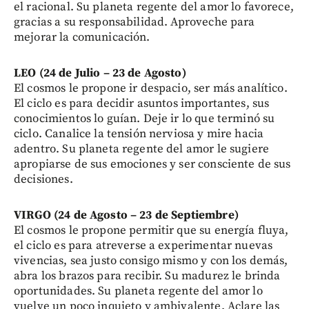
el racional. Su planeta regente del amor lo favorece,
gracias a su responsabilidad. Aproveche para
mejorar la comunicación.
LEO (24 de Julio – 23 de Agosto)
El cosmos le propone ir despacio, ser más analítico.
El ciclo es para decidir asuntos importantes, sus
conocimientos lo guían. Deje ir lo que terminó su
ciclo. Canalice la tensión nerviosa y mire hacia
adentro. Su planeta regente del amor le sugiere
apropiarse de sus emociones y ser consciente de sus
decisiones.
VIRGO (24 de Agosto – 23 de Septiembre)
El cosmos le propone permitir que su energía fluya,
el ciclo es para atreverse a experimentar nuevas
vivencias, sea justo consigo mismo y con los demás,
abra los brazos para recibir. Su madurez le brinda
oportunidades. Su planeta regente del amor lo
vuelve un poco inquieto y ambivalente. Aclare las