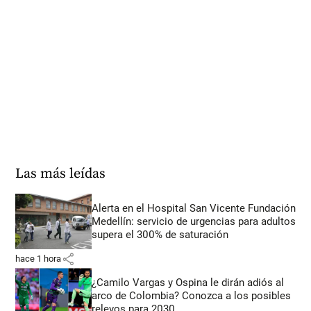
Las más leídas
Alerta en el Hospital San Vicente Fundación
Medellín: servicio de urgencias para adultos
supera el 300% de saturación
share
hace 1 hora
¿Camilo Vargas y Ospina le dirán adiós al
arco de Colombia? Conozca a los posibles
relevos para 2030