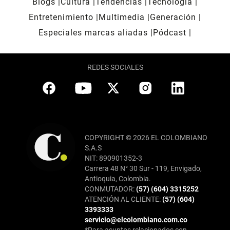
Blogs
Cultura
Tendencias
Tecnología
Entretenimiento
Multimedia
Generación
Especiales marcas aliadas
Pódcast
REDES SOCIALES
COPYRIGHT © 2026 EL COLOMBIANO
S.A.S
NIT: 890901352-3
Carrera 48 N° 30 Sur - 119, Envigado,
Antioquia, Colombia.
CONMUTADOR:
(57) (604) 3315252
ATENCIÓN AL CLIENTE:
(57) (604)
3393333
servicio@elcolombiano.com.co
*Para asuntos relacionados con