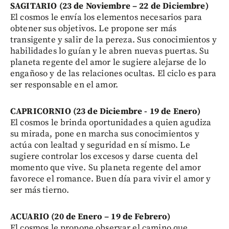
SAGITARIO (23 de Noviembre – 22 de Diciembre)
El cosmos le envía los elementos necesarios para
obtener sus objetivos. Le propone ser más
transigente y salir de la pereza. Sus conocimientos y
habilidades lo guían y le abren nuevas puertas. Su
planeta regente del amor le sugiere alejarse de lo
engañoso y de las relaciones ocultas. El ciclo es para
ser responsable en el amor.
CAPRICORNIO (23 de Diciembre - 19 de Enero)
El cosmos le brinda oportunidades a quien agudiza
su mirada, pone en marcha sus conocimientos y
actúa con lealtad y seguridad en sí mismo. Le
sugiere controlar los excesos y darse cuenta del
momento que vive. Su planeta regente del amor
favorece el romance. Buen día para vivir el amor y
ser más tierno.
ACUARIO (20 de Enero – 19 de Febrero)
El cosmos le propone observar el camino que