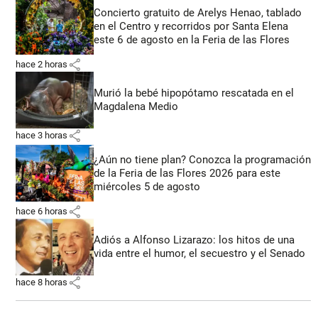
Concierto gratuito de Arelys Henao, tablado
en el Centro y recorridos por Santa Elena
este 6 de agosto en la Feria de las Flores
share
hace 2 horas
Murió la bebé hipopótamo rescatada en el
Magdalena Medio
share
hace 3 horas
¿Aún no tiene plan? Conozca la programación
de la Feria de las Flores 2026 para este
miércoles 5 de agosto
share
hace 6 horas
Adiós a Alfonso Lizarazo: los hitos de una
vida entre el humor, el secuestro y el Senado
share
hace 8 horas