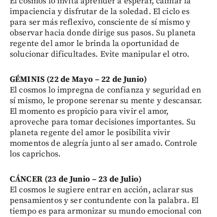
El cosmos lo invita aprender a esperar, calmar la
impaciencia y disfrutar de la soledad. El ciclo es
para ser más reflexivo, consciente de sí mismo y
observar hacia donde dirige sus pasos. Su planeta
regente del amor le brinda la oportunidad de
solucionar dificultades. Evite manipular el otro.
GÉMINIS (22 de Mayo – 22 de Junio)
El cosmos lo impregna de confianza y seguridad en
sí mismo, le propone serenar su mente y descansar.
El momento es propicio para vivir el amor,
aproveche para tomar decisiones importantes. Su
planeta regente del amor le posibilita vivir
momentos de alegría junto al ser amado. Controle
los caprichos.
CÁNCER (23 de Junio – 23 de Julio)
El cosmos le sugiere entrar en acción, aclarar sus
pensamientos y ser contundente con la palabra. El
tiempo es para armonizar su mundo emocional con