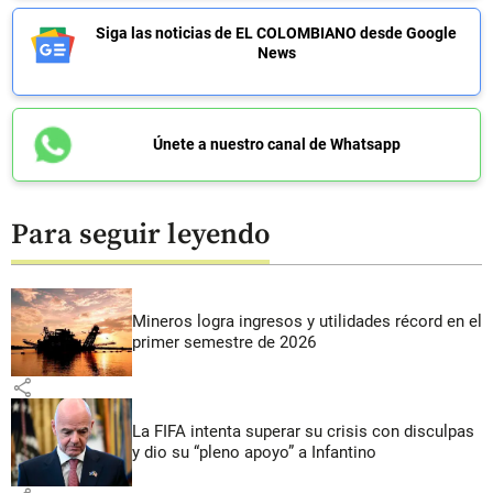
Siga las noticias de EL COLOMBIANO desde Google
News
Únete a nuestro canal de Whatsapp
Para seguir leyendo
Mineros logra ingresos y utilidades récord en el
primer semestre de 2026
share
La FIFA intenta superar su crisis con disculpas
y dio su “pleno apoyo” a Infantino