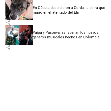
En Cúcuta despidieron a Gorda, la perra que
murió en el atentado del Eln
share
Paipa y Pasonva, así suenan los nuevos
géneros musicales hechos en Colombia
share