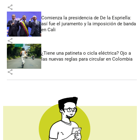
share
Comienza la presidencia de De la Espriella:
así fue el juramento y la imposición de banda
en Cali
share
¿Tiene una patineta o cicla eléctrica? Ojo a
las nuevas reglas para circular en Colombia
share