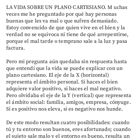
LA VIDA SOBRE UN PLANO CARTESIANO. M uchas
veces me he preguntado por qué hay personas
buenas que les va mal o que sufren demasiado.
Estoy convencido de que quien vive en el bien y la
verdad no se equivoca ni tiene de qué arrepentirse,
porque el mal tarde o temprano sale a la luz y pasa
factura.
Pero mi pregunta aún quedaba sin respuesta hasta
que entendí que la vida se puede explicar con un
plano cartesiano. El eje de la X (horizontal)
representa el ámbito personal. Si haces el bien
adquiere valor positivo, si haces el mal negativo.
Pero olvidaba el eje de la Y (vertical) que representa
el ámbito social: familia, amigos, empresa, cónyuge.
Si es positivo nos eleva, si es negativo nos hunde.
De este modo resultan cuatro posibilidades: cuando
tú y tu entorno son buenos, eres afortunado; cuando
el sujeto sale malo y el entorno es bueno, resulta un