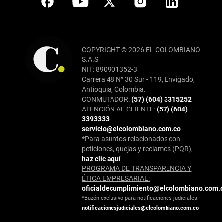
COPYRIGHT © 2026 EL COLOMBIANO
S.A.S
NIT: 890901352-3
Carrera 48 N° 30 Sur - 119, Envigado,
Antioquia, Colombia.
CONMUTADOR:
(57) (604) 3315252
ATENCIÓN AL CLIENTE:
(57) (604)
3393333
servicio@elcolombiano.com.co
*Para asuntos relacionados con
peticiones, quejas y reclamos (PQR),
haz clic aquí
PROGRAMA DE TRANSPARENCIA Y
ÉTICA EMPRESARIAL:
oficialdecumplimiento@elcolombiano.com.
*Buzón exclusivo para notificaciones judiciales:
notificacionesjudiciales@elcolombiano.com.co