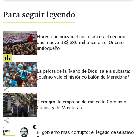
Para seguir leyendo
Flores que cruzan el cielo: así es el negocio
que mueve US$ 380 millones en el Oriente
antioqueño
share
La pelota de la ‘Mano de Dios’ sale a subasta:
¿cuánto vale el histórico balón de Maradona?
share
Tierragro: la empresa detrás de la Caminata
Canina y de Mascotas
share
El gobierno más corrupto: el legado de Gustavo