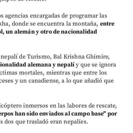
os agencias encargadas de programar las
orkha, donde se encuentra la montaña,
entre
l, un alemán y otro de nacionalidad
o nepalí de Turismo, Bal Krishna Ghimire,
cionalidad alemana y nepalí
y que se ignora
íctimas mortales, mientras que entre los
ceses y un canadiense, a lo que añadió que
icóptero inmersos en las labores de rescate,
uerpos han sido enviados al campo base" por
s dos que trasladó eran nepalíes.