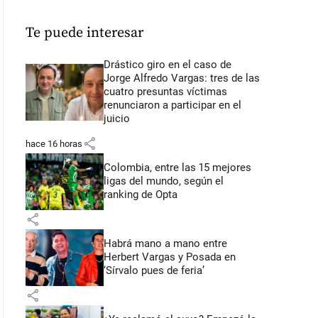
Te puede interesar
Drástico giro en el caso de
Jorge Alfredo Vargas: tres de las
cuatro presuntas víctimas
renunciaron a participar en el
juicio
share
hace 16 horas
Colombia, entre las 15 mejores
ligas del mundo, según el
ranking de Opta
share
Habrá mano a mano entre
Herbert Vargas y Posada en
‘Sírvalo pues de feria’
share