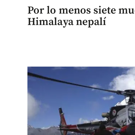
Por lo menos siete mue
Himalaya nepalí