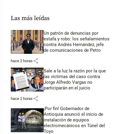
Las más leídas
Un patrón de denuncias por
estafa y robo: los señalamientos
contra Andrés Hernández, jefe
de comunicaciones de Petro
share
hace 2 horas
Sale a la luz la razón por la que
las víctimas del caso contra
Jorge Alfredo Vargas no
participarán en el juicio
share
hace 2 horas
¡Por fin! Gobernador de
Antioquia anunció el inicio de
instalación de equipos
electromecánicos en Túnel del
Toyo