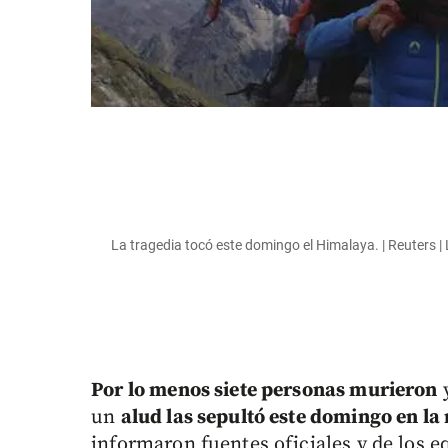
La tragedia tocó este domingo el Himalaya. | Reuters |
Por lo menos siete personas murieron
un
alud las sepultó este domingo en l
informaron fuentes oficiales y de los e