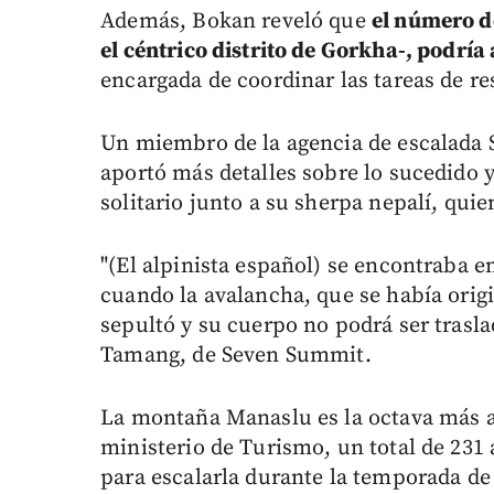
Además, Bokan reveló que
el número d
el céntrico distrito de Gorkha-, podría
encargada de coordinar las tareas de r
Un miembro de la agencia de escalada 
aportó más detalles sobre lo sucedido 
solitario junto a su sherpa nepalí, quie
"(El alpinista español) se encontraba e
cuando la avalancha, que se había origi
sepultó y su cuerpo no podrá ser tras
Tamang, de Seven Summit.
La montaña Manaslu es la octava más a
ministerio de Turismo, un total de 231 
para escalarla durante la temporada de