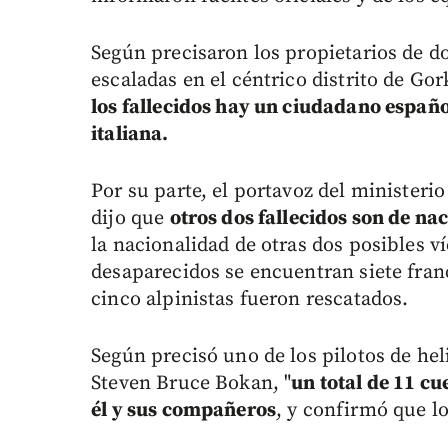
Según precisaron los propietarios de d
escaladas en el céntrico distrito de G
los fallecidos hay un ciudadano españo
italiana.
Por su parte, el portavoz del ministeri
dijo que
otros dos fallecidos son de na
la nacionalidad de otras dos posibles v
desaparecidos se encuentran siete fran
cinco alpinistas fueron rescatados.
Según precisó uno de los pilotos de hel
Steven Bruce Bokan, "
un total de 11 c
él y sus compañeros
, y confirmó que lo