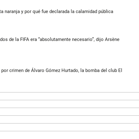
rta naranja y por qué fue declarada la calamidad pública
ados de la FIFA era “absolutamente necesario”, dijo Arsène
c por crimen de Álvaro Gómez Hurtado, la bomba del club El