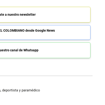
ate a nuestro newsletter
de EL COLOMBIANO desde Google News
uestro canal de Whatsapp
, deportista y paramédico