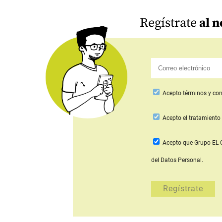
Regístrate
al n
Acepto
términos y con
Acepto
el tratamiento 
Acepto que Grupo E
del Datos Personal.