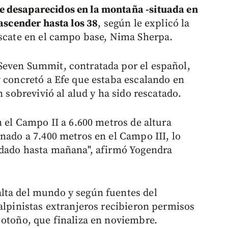
e desaparecidos en la montaña -situada en
 ascender hasta los 38
, según le explicó la
escate en el campo base, Nima Sherpa.
Seven Summit, contratada por el español,
y concretó a Efe que estaba escalando en
n sobrevivió al alud y ha sido rescatado.
n el Campo II a 6.600 metros de altura
nado a 7.400 metros en el Campo III, lo
ladado hasta mañana", afirmó Yogendra
lta del mundo y según fuentes del
alpinistas extranjeros recibieron permisos
 otoño, que finaliza en noviembre.