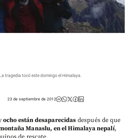
 La tragedia tocó este domingo el Himalaya.
23 de septiembre de 2012
y
ocho están desaparecidas
después de que
a montaña Manaslu, en el Himalaya nepalí
,
quipos de rescate.