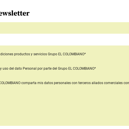
ewsletter
diciones productos y servicios
Grupo EL COLOMBIANO*
y uso del dato Personal
por parte del Grupo EL COLOMBIANO*
L COLOMBIANO
comparta mis datos personales con terceros aliados comerciales
con