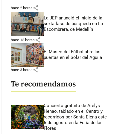
share
hace 2 horas
La JEP anunció el inicio de la
sexta fase de búsqueda en La
Escombrera, de Medellín
share
hace 13 horas
El Museo del Fútbol abre las
puertas en el Solar del Águila
share
hace 3 horas
Te recomendamos
Concierto gratuito de Arelys
Henao, tablado en el Centro y
recorridos por Santa Elena este
6 de agosto en la Feria de las
Flores