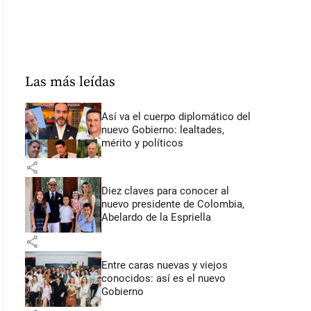
Las más leídas
Así va el cuerpo diplomático del
nuevo Gobierno: lealtades,
mérito y políticos
share
Diez claves para conocer al
nuevo presidente de Colombia,
Abelardo de la Espriella
share
Entre caras nuevas y viejos
conocidos: así es el nuevo
Gobierno