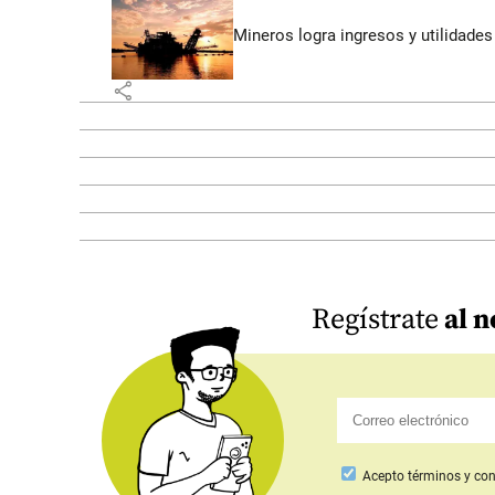
Mineros logra ingresos y utilidade
share
Regístrate
al n
Acepto
términos y con