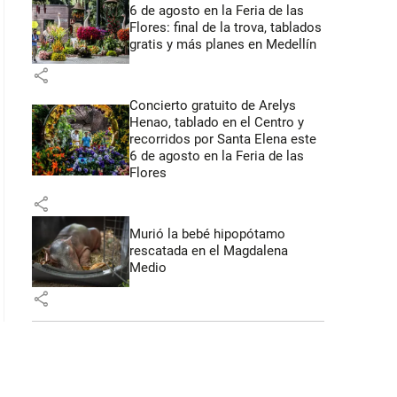
6 de agosto en la Feria de las
Flores: final de la trova, tablados
gratis y más planes en Medellín
share
Concierto gratuito de Arelys
Henao, tablado en el Centro y
recorridos por Santa Elena este
6 de agosto en la Feria de las
Flores
share
Murió la bebé hipopótamo
rescatada en el Magdalena
Medio
share