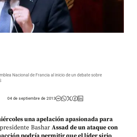
amblea Nacional de Francia al inicio de un debate sobre
S
04 de septiembre de 2013
miércoles una apelación apasionada para
 presidente Bashar
Assad de un ataque con
acción podría permitir que el líder sirio