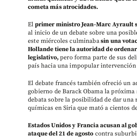
cometa más atrocidades.
El
primer ministro Jean-Marc Ayrault s
al inicio de un debate sobre una posibl
este miércoles culminaba
sin una vota
Hollande tiene la autoridad de ordenar
legislativo,
pero forma parte de sus de
país hacia una impopular intervención 
El debate francés también ofreció un ad
gobierno de Barack Obama la próxima 
debata sobre la posibilidad de dar una
químicas en Siria que mató a cientos d
Estados Unidos y Francia acusan al gob
ataque del 21 de agosto
contra suburbio