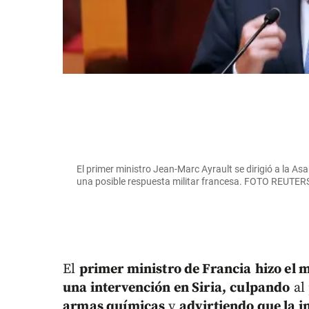
El primer ministro Jean-Marc Ayrault se dirigió a la As
una posible respuesta militar francesa. FOTO REUTER
El
primer ministro de Francia
hizo el 
una intervención en Siria,
culpando
al
armas químicas
y
advirtiendo que la in