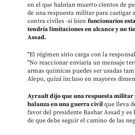
en el que habrían muerto cientos de p
de una respuesta militar para castigar
contra civiles -si bien
funcionarios est
tendría limitaciones en alcance y no t
Assad.
"El régimen sirio carga con la responsa
"No reaccionar enviaría un mensaje terr
armas químicas puedes ser usadas tam
Alepo, quizá incluso en mayores dimen
Ayrault dijo que una respuesta militar
balanza en una guerra civil
que lleva d
favor del presidente Bashar Assad y es 
de que debe seguir el camino de las ne