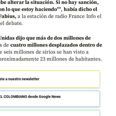
ebe alterar la situación.
Si no hay sanción,
on lo que estoy haciendo'''
,
había dicho el
Fabius,
a la estación de radio France Info el
el debate.
Unidas dijo que más de dos millones de
s de
cuatro millones desplazados dentro de
e seis millones de sirios se han visto a
proximadamente 23 millones de habitantes.
ate a nuestro newsletter
de EL COLOMBIANO desde Google News