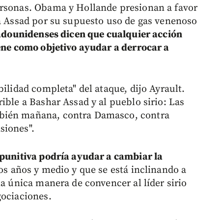
ersonas. Obama y Hollande presionan a favor
 a Assad por su supuesto uso de gas venenoso
adounidenses dicen que cualquier acción
iene como objetivo ayudar a derrocar a
bilidad completa" del ataque, dijo Ayrault.
ible a Bashar Assad y al pueblo sirio: Las
bién mañana, contra Damasco, contra
siones".
 punitiva podría ayudar a cambiar la
os años y medio y que se está inclinando a
la única manera de convencer al líder sirio
gociaciones.