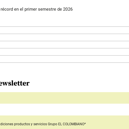
s récord en el primer semestre de 2026
ewsletter
diciones productos y servicios
Grupo EL COLOMBIANO*