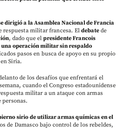
e dirigió a la Asamblea Nacional de Francia
e respuesta militar francesa. El
debate
de
ción
, dado que el
presidente Francois
 una operación militar sin respaldo
licados pasos en busca de apoyo en su propio
en Siria.
elanto de los desafíos que enfrentará el
semana, cuando el Congreso estadounidense
 respuesta militar a un ataque con armas
e personas.
ierno sirio de utilizar armas químicas en el
s de Damasco bajo control de los rebeldes,