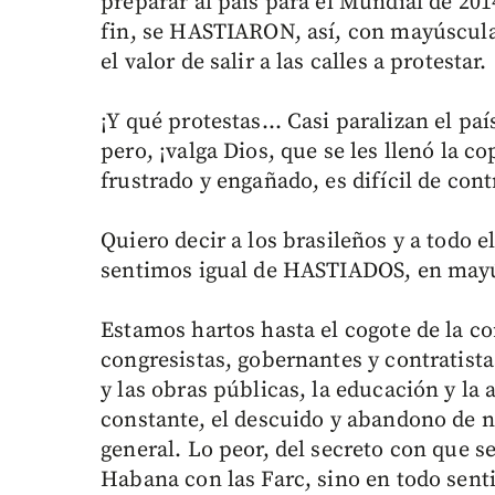
preparar al país para el Mundial de 20
fin, se HASTIARON, así, con mayúscula,
el valor de salir a las calles a protestar.
¡Y qué protestas… Casi paralizan el paí
pero, ¡valga Dios, que se les llenó la 
frustrado y engañado, es difícil de cont
Quiero decir a los brasileños y a todo 
sentimos igual de HASTIADOS, en may
Estamos hartos hasta el cogote de la c
congresistas, gobernantes y contratista
y las obras públicas, la educación y la a
constante, el descuido y abandono de n
general. Lo peor, del secreto con que s
Habana con las Farc, sino en todo sent