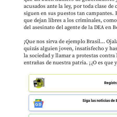
acusados ante la ley, por toda clase de 
siguen en sus puestos tan campantes. E
que dejan libres a los criminales, como 
del asesinato del agente de la DEA en B
¡Que nos sirva de ejemplo Brasil… Ojalá
quizás alguien joven, insatisfecho y ha
la sociedad y llamar a protestas contra
entrañas de nuestra patria. ¡¿O es que
Regístr
Siga las noticias 