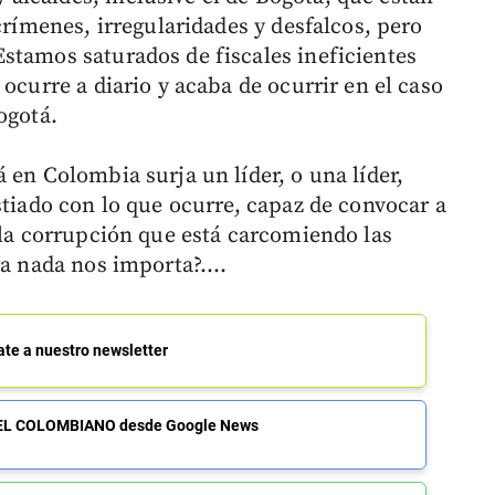
crímenes, irregularidades y desfalcos, pero
stamos saturados de fiscales ineficientes
ocurre a diario y acaba de ocurrir en el caso
ogotá.
 en Colombia surja un líder, o una líder,
stiado con lo que ocurre, capaz de convocar a
 la corrupción que está carcomiendo las
 ya nada nos importa?….
ate a nuestro newsletter
de EL COLOMBIANO desde Google News