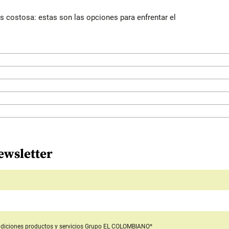
 costosa: estas son las opciones para enfrentar el
ewsletter
diciones productos y servicios
Grupo EL COLOMBIANO*