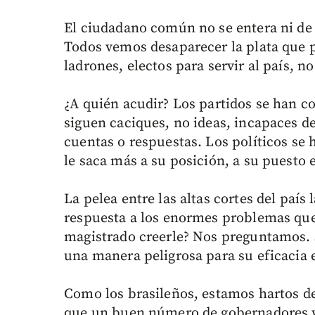
El ciudadano común no se entera ni de 
Todos vemos desaparecer la plata que p
ladrones, electos para servir al país, n
¿A quién acudir? Los partidos se han co
siguen caciques, no ideas, incapaces d
cuentas o respuestas. Los políticos se 
le saca más a su posición, a su puesto 
La pelea entre las altas cortes del país 
respuesta a los enormes problemas que 
magistrado creerle? Nos preguntamos. Se
una manera peligrosa para su eficacia 
Como los brasileños, estamos hartos de
que un buen número de gobernadores y a