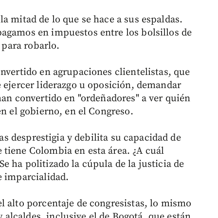
la mitad de lo que se hace a sus espaldas.
agamos en impuestos entre los bolsillos de
o para robarlo.
nvertido en agrupaciones clientelistas, que
e ejercer liderazgo u oposición, demandar
han convertido en "ordeñadores" a ver quién
en el gobierno, en el Congreso.
las desprestigia y debilita su capacidad de
tiene Colombia en esta área. ¿A cuál
 ha politizado la cúpula de la justicia de
e imparcialidad.
l alto porcentaje de congresistas, lo mismo
lcaldes, inclusive el de Bogotá, que están