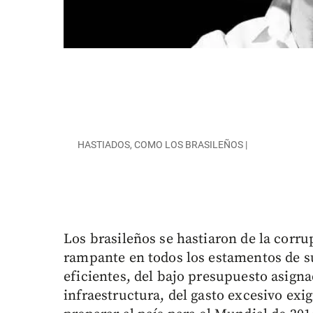
HASTIADOS, COMO LOS BRASILEÑOS |
Los brasileños se hastiaron de la corru
rampante en todos los estamentos de su 
eficientes, del bajo presupuesto asigna
infraestructura, del gasto excesivo exig