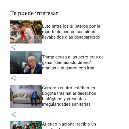
Te puede interesar
Luto entre los silleteros por la
muerte de uno de sus niños:
llevaba dos días desaparecido
share
Trump acusa a las petroleras de
ganar “demasiado dinero”
gracias a la guerra con Irán
share
Cerraron centro estético en
Bogotá tras hallar desechos
biológicos y presuntas
irregularidades sanitarias
share
Atlético Nacional recibió un