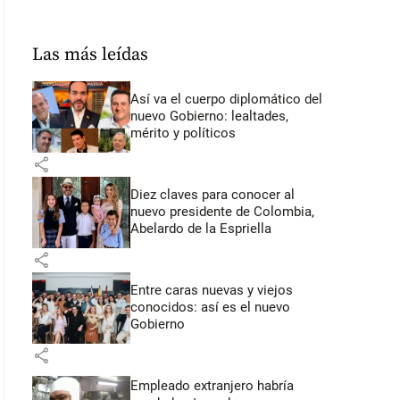
Las más leídas
Así va el cuerpo diplomático del
nuevo Gobierno: lealtades,
mérito y políticos
share
Diez claves para conocer al
nuevo presidente de Colombia,
Abelardo de la Espriella
share
Entre caras nuevas y viejos
conocidos: así es el nuevo
Gobierno
share
Empleado extranjero habría