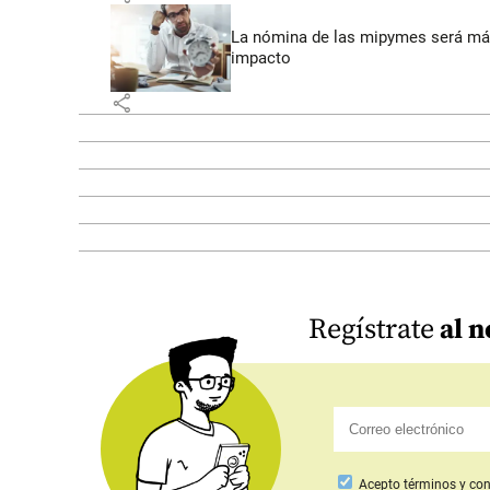
La nómina de las mipymes será más
impacto
share
Regístrate
al n
Acepto
términos y con