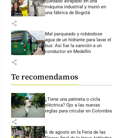
quedado atrapado en una
máquina industrial y murió en
una fábrica de Bogotá
share
Mal parqueado y robándose
agua de un hidrante para lavar el
bus: Así fue la sanción a un
conductor en Medellín
share
Te recomendamos
¿Tiene una patineta o cicla
eléctrica? Ojo a las nuevas
reglas para circular en Colombia
share
6 de agosto en la Feria de las