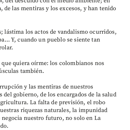
14, del descuido con el medio ambiente; en
 de las mentiras y los excesos, y han tenido
s; lástima los actos de vandalismo ocurridos,
copa… Y, cuando un pueblo se siente tan
rolar.
el que quiera oírme: los colombianos nos
úsculas también.
orrupción y las mentiras de nuestros
s del gobierno, de los encargados de la salud
gricultura. La falta de previsión, el robo
uestras riquezas naturales, la impunidad
e negocia nuestro futuro, no solo en La
ido.