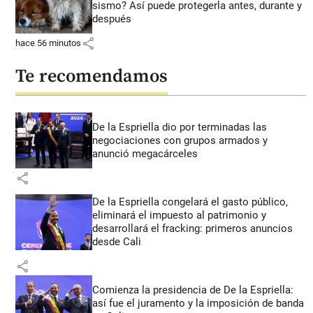
sismo? Así puede protegerla antes, durante y
después
share
hace 56 minutos
Te recomendamos
De la Espriella dio por terminadas las
negociaciones con grupos armados y
anunció megacárceles
share
De la Espriella congelará el gasto público,
eliminará el impuesto al patrimonio y
desarrollará el fracking: primeros anuncios
desde Cali
share
Comienza la presidencia de De la Espriella:
así fue el juramento y la imposición de banda