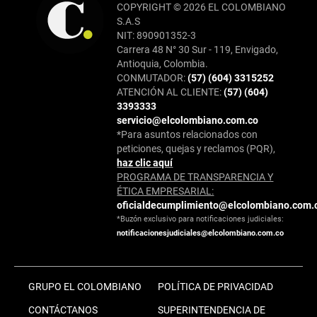
COPYRIGHT © 2026 EL COLOMBIANO
S.A.S
NIT: 890901352-3
Carrera 48 N° 30 Sur - 119, Envigado,
Antioquia, Colombia.
CONMUTADOR:
(57) (604) 3315252
ATENCIÓN AL CLIENTE:
(57) (604)
3393333
servicio@elcolombiano.com.co
*Para asuntos relacionados con
peticiones, quejas y reclamos (PQR),
haz clic aquí
PROGRAMA DE TRANSPARENCIA Y
ÉTICA EMPRESARIAL:
oficialdecumplimiento@elcolombiano.com.
*Buzón exclusivo para notificaciones judiciales:
notificacionesjudiciales@elcolombiano.com.co
GRUPO EL COLOMBIANO
POLÍTICA DE PRIVACIDAD
CONTÁCTANOS
SUPERINTENDENCIA DE