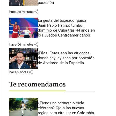
posesión
share
hace 35 minutos
La gesta del boxeador paisa
Juan Pablo Patiño: tumbó
dominio de Cuba tras 44 años en
los Juegos Centroamericanos
share
hace 56 minutos
¡Pilas! Estas son las ciudades
donde hay ley seca por posesión
de Abelardo de la Espriella
share
hace 2 horas
Te recomendamos
¿Tiene una patineta o cicla
eléctrica? Ojo a las nuevas
reglas para circular en Colombia