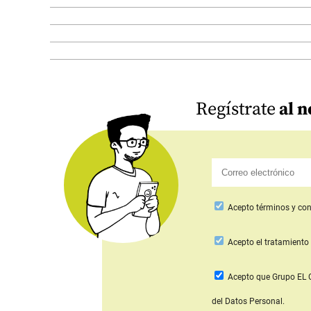
Regístrate
al n
Acepto
términos y con
Acepto
el tratamiento 
Acepto que Grupo E
del Datos Personal.