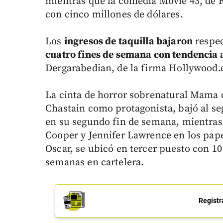
mientras que la comedia Movie 43, de R
con cinco millones de dólares.
Los
ingresos de taquilla bajaron
respec
cuatro fines de semana con tendencia 
Dergarabedian, de la firma Hollywood
La cinta de horror sobrenatural Mama d
Chastain como protagonista, bajó al se
en su segundo fin de semana, mientras 
Cooper y Jennifer Lawrence en los pap
Oscar, se ubicó en tercer puesto con 10
semanas en cartelera.
Regístr