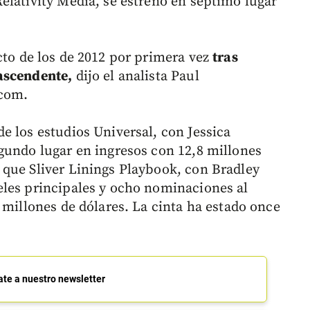
elativity Media, se estrenó en séptimo lugar
to de los de 2012 por primera vez
tras
ascendente,
dijo el analista Paul
.com.
e los estudios Universal, con Jessica
gundo lugar en ingresos con 12,8 millones
que Sliver Linings Playbook, con Bradley
eles principales y ocho nominaciones al
 millones de dólares. La cinta ha estado once
ate a nuestro newsletter