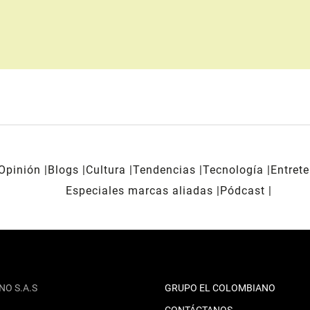
Opinión
Blogs
Cultura
Tendencias
Tecnología
Entret
Especiales marcas aliadas
Pódcast
NO S.A.S
GRUPO EL COLOMBIANO