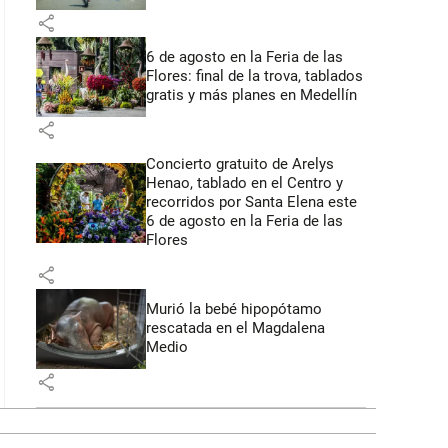
share
6 de agosto en la Feria de las
Flores: final de la trova, tablados
gratis y más planes en Medellín
share
Concierto gratuito de Arelys
Henao, tablado en el Centro y
recorridos por Santa Elena este
6 de agosto en la Feria de las
Flores
share
Murió la bebé hipopótamo
rescatada en el Magdalena
Medio
share