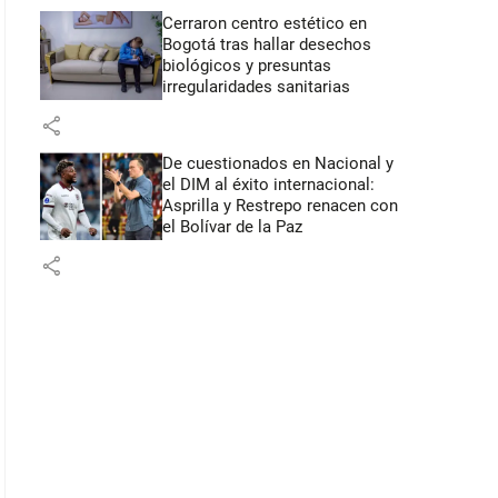
Cerraron centro estético en
Bogotá tras hallar desechos
biológicos y presuntas
irregularidades sanitarias
share
De cuestionados en Nacional y
el DIM al éxito internacional:
Asprilla y Restrepo renacen con
el Bolívar de la Paz
share