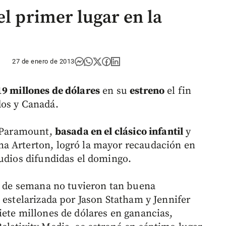
el primer lugar en la
27 de enero de 2013
19 millones de dólares
en su
estreno
el fin
dos y Canadá.
s Paramount,
basada en el clásico infantil
y
a Arterton, logró la mayor recaudación en
tudios difundidas el domingo.
in de semana no tuvieron tan buena
 estelarizada por Jason Statham y Jennifer
iete millones de dólares en ganancias,