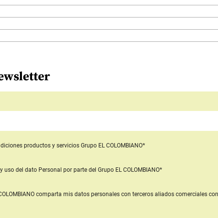
ewsletter
diciones productos y servicios
Grupo EL COLOMBIANO*
y uso del dato Personal
por parte del Grupo EL COLOMBIANO*
L COLOMBIANO
comparta mis datos personales con terceros aliados comerciales
con