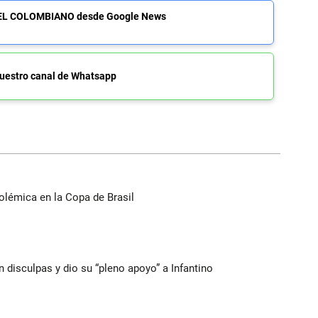
de EL COLOMBIANO desde Google News
uestro canal de Whatsapp
olémica en la Copa de Brasil
n disculpas y dio su “pleno apoyo” a Infantino