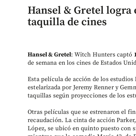
Hansel & Gretel logra 
taquilla de cines
Hansel & Gretel
: Witch Hunters captó
de semana en los cines de Estados Uni
Esta película de acción de los estudio
estelarizada por Jeremy Renner y Gemm
taquillas según proyecciones de los es
Otras películas que se estrenaron el f
recaudación. La cinta de acción Parker,
López, se ubicó en quinto puesto con s