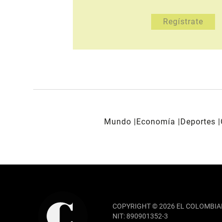
Mundo
Economía
Deportes
REDES SOCIALES
COPYRIGHT © 2026 EL COLOMBIA
NIT: 890901352-3