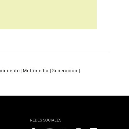
enimiento
Multimedia
Generación
REDES SOCIALES