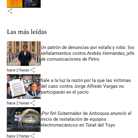
share
Las más leídas
Un patrón de denuncias por estafa y robo: los
señalamientos contra Andrés Hernández, jefe
de comunicaciones de Petro
share
hace 2 horas
Sale a la luz la razón por la que las víctimas
del caso contra Jorge Alfredo Vargas no
participarán en el juicio
share
hace 2 horas
¡Por fin! Gobernador de Antioquia anunció el
inicio de instalación de equipos
electromecánicos en Túnel del Toyo
share
hace 2 horas