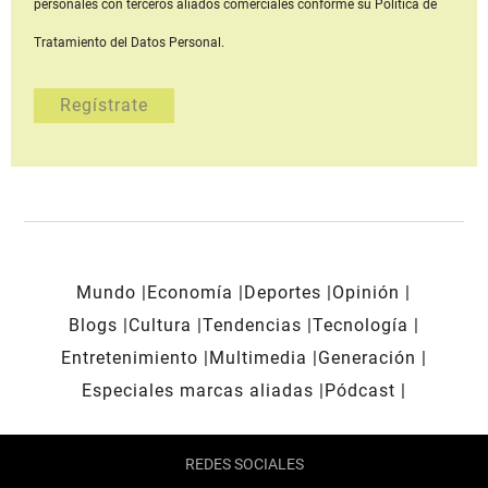
personales con terceros aliados comerciales
conforme su Política de
Tratamiento del Datos Personal.
Mundo
Economía
Deportes
Opinión
Blogs
Cultura
Tendencias
Tecnología
Entretenimiento
Multimedia
Generación
Especiales marcas aliadas
Pódcast
REDES SOCIALES