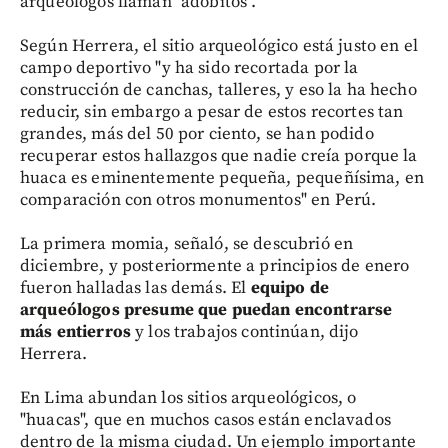
arqueólogos llaman "adobitos".
Según Herrera, el sitio arqueológico está justo en el
campo deportivo "y ha sido recortada por la
construcción de canchas, talleres, y eso la ha hecho
reducir, sin embargo a pesar de estos recortes tan
grandes, más del 50 por ciento, se han podido
recuperar estos hallazgos que nadie creía porque la
huaca es eminentemente pequeña, pequeñísima, en
comparación con otros monumentos" en Perú.
La primera momia, señaló, se descubrió en
diciembre, y posteriormente a principios de enero
fueron halladas las demás. El
equipo de
arqueólogos presume que puedan encontrarse
más entierros
y los trabajos continúan, dijo
Herrera.
En Lima abundan los sitios arqueológicos, o
"huacas", que en muchos casos están enclavados
dentro de la misma ciudad. Un ejemplo importante