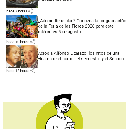
share
hace 7 horas
¿Aún no tiene plan? Conozca la programación
de la Feria de las Flores 2026 para este
miércoles 5 de agosto
share
hace 10 horas
Adiós a Alfonso Lizarazo: los hitos de una
vida entre el humor, el secuestro y el Senado
share
hace 12 horas