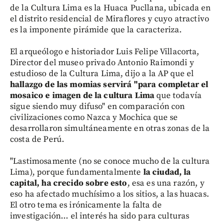
de la Cultura Lima es la Huaca Pucllana, ubicada en
el distrito residencial de Miraflores y cuyo atractivo
es la imponente pirámide que la caracteriza.
El arqueólogo e historiador Luis Felipe Villacorta,
Director del museo privado Antonio Raimondi y
estudioso de la Cultura Lima, dijo a la AP que el
hallazgo de las momias servirá "para completar el
mosaico e imagen de la cultura Lima
que todavía
sigue siendo muy difuso" en comparación con
civilizaciones como Nazca y Mochica que se
desarrollaron simultáneamente en otras zonas de la
costa de Perú.
"Lastimosamente (no se conoce mucho de la cultura
Lima), porque fundamentalmente
la ciudad, la
capital, ha crecido sobre esto
, esa es una razón, y
eso ha afectado muchísimo a los sitios, a las huacas.
El otro tema es irónicamente la falta de
investigación... el interés ha sido para culturas