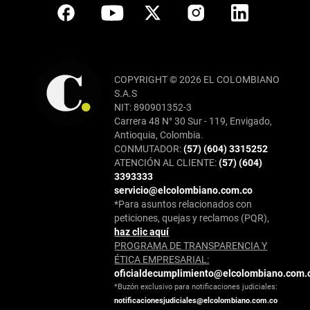
COPYRIGHT © 2026 EL COLOMBIANO
S.A.S
NIT: 890901352-3
Carrera 48 N° 30 Sur - 119, Envigado,
Antioquia, Colombia.
CONMUTADOR:
(57) (604) 3315252
ATENCIÓN AL CLIENTE:
(57) (604)
3393333
servicio@elcolombiano.com.co
*Para asuntos relacionados con
peticiones, quejas y reclamos (PQR),
haz clic aquí
PROGRAMA DE TRANSPARENCIA Y
ÉTICA EMPRESARIAL:
oficialdecumplimiento@elcolombiano.com.
*Buzón exclusivo para notificaciones judiciales:
notificacionesjudiciales@elcolombiano.com.co