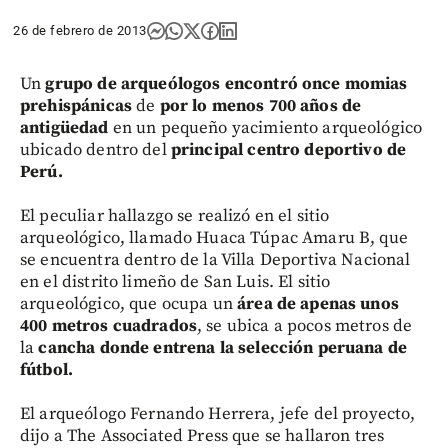
26 de febrero de 2013
Un
grupo de arqueólogos encontró once momias
prehispánicas
de
por lo menos 700 años de
antigüedad
en un pequeño yacimiento arqueológico
ubicado dentro del
principal centro deportivo de
Perú.
El peculiar hallazgo se realizó en el sitio
arqueológico, llamado Huaca Túpac Amaru B, que
se encuentra dentro de la Villa Deportiva Nacional
en el distrito limeño de San Luis. El sitio
arqueológico, que ocupa un
área de apenas unos
400 metros cuadrados
, se ubica a pocos metros de
la
cancha donde entrena la selección peruana de
fútbol.
El arqueólogo Fernando Herrera, jefe del proyecto,
dijo a The Associated Press que se hallaron tres