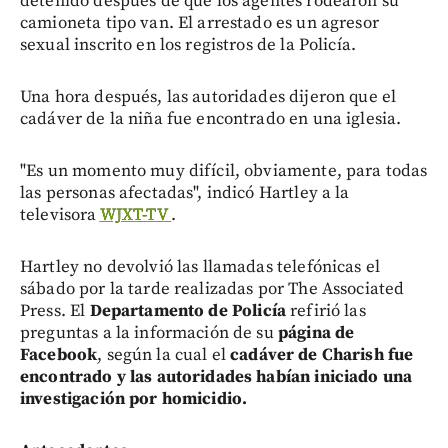
detenido después de que los agentes rodearon su
camioneta tipo van. El arrestado es un agresor
sexual inscrito en los registros de la Policía.
Una hora después, las autoridades dijeron que el
cadáver de la niña fue encontrado en una iglesia.
"Es un momento muy difícil, obviamente, para todas
las personas afectadas", indicó Hartley a la
televisora
WJXT-TV
.
Hartley no devolvió las llamadas telefónicas el
sábado por la tarde realizadas por The Associated
Press. El
Departamento de Policía
refirió las
preguntas a la información de su
página de
Facebook
, según la cual el
cadáver de Charish fue
encontrado y las autoridades habían iniciado una
investigación por homicidio.