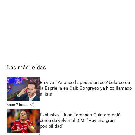
Las más leídas
En vivo | Arrancó la posesión de Abelardo de
la Espriella en Cali: Congreso ya hizo llamado
a lista
share
hace 7 horas
Exclusivo | Juan Fernando Quintero está
cerca de volver al DIM: “Hay una gran
posibilidad”