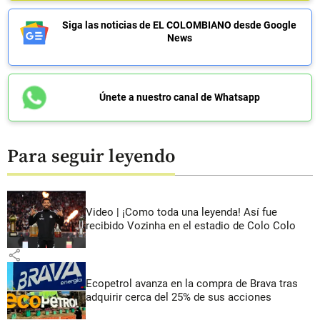
Siga las noticias de EL COLOMBIANO desde Google
News
Únete a nuestro canal de Whatsapp
Para seguir leyendo
Video | ¡Como toda una leyenda! Así fue
recibido Vozinha en el estadio de Colo Colo
share
Ecopetrol avanza en la compra de Brava tras
adquirir cerca del 25% de sus acciones