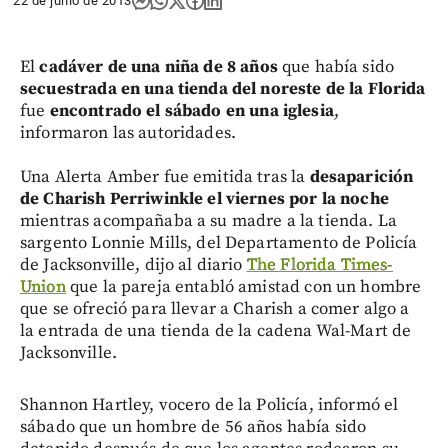
22 de junio de 2013
El
cadáver de una niña de 8 años
que había sido
secuestrada en una tienda del noreste de la Florida
fue
encontrado el sábado en una iglesia
,
informaron las autoridades.
Una Alerta Amber fue emitida tras la
desaparición
de Charish Perriwinkle el viernes por la noche
mientras acompañaba a su madre a la tienda. La
sargento Lonnie Mills, del Departamento de Policía
de Jacksonville, dijo al diario
The Florida Times-
Union
que la pareja entabló amistad con un hombre
que se ofreció para llevar a Charish a comer algo a
la entrada de una tienda de la cadena Wal-Mart de
Jacksonville.
Shannon Hartley, vocero de la Policía, informó el
sábado que un hombre de 56 años había sido