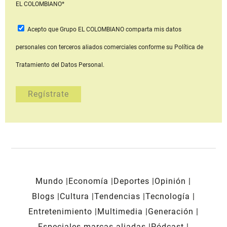
EL COLOMBIANO*
Acepto que Grupo EL COLOMBIANO
comparta mis datos
personales con terceros aliados comerciales
conforme su Política de
Tratamiento del Datos Personal.
Mundo
Economía
Deportes
Opinión
Blogs
Cultura
Tendencias
Tecnología
Entretenimiento
Multimedia
Generación
Especiales marcas aliadas
Pódcast