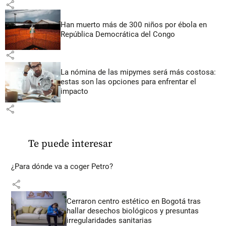
share
Han muerto más de 300 niños por ébola en
República Democrática del Congo
share
La nómina de las mipymes será más costosa:
estas son las opciones para enfrentar el
impacto
share
Te puede interesar
¿Para dónde va a coger Petro?
share
Cerraron centro estético en Bogotá tras
hallar desechos biológicos y presuntas
irregularidades sanitarias