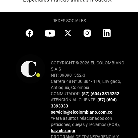
REDES SOCIALES
COPYRIGHT © 2026 EL COLOMBIANO
S.A.S
NIT: 890901352-3
Carrera 48 N° 30 Sur - 119, Envigado,
Antioquia, Colombia.
CONMUTADOR:
(57) (604) 3315252
ATENCIÓN AL CLIENTE:
(57) (604)
3393333
servicio@elcolombiano.com.co
*Para asuntos relacionados con
peticiones, quejas y reclamos (PQR),
haz clic aquí
PROGRAMA DE TRANSPARENCIA Y