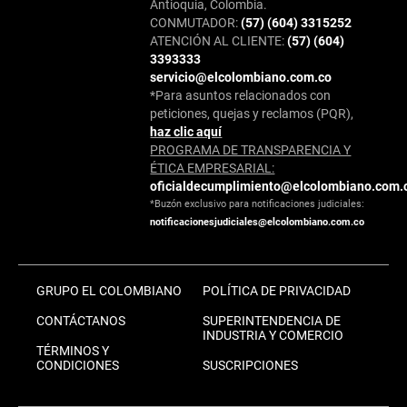
Antioquia, Colombia.
CONMUTADOR:
(57) (604) 3315252
ATENCIÓN AL CLIENTE:
(57) (604)
3393333
servicio@elcolombiano.com.co
*Para asuntos relacionados con
peticiones, quejas y reclamos (PQR),
haz clic aquí
PROGRAMA DE TRANSPARENCIA Y
ÉTICA EMPRESARIAL:
oficialdecumplimiento@elcolombiano.com.
*Buzón exclusivo para notificaciones judiciales:
notificacionesjudiciales@elcolombiano.com.co
GRUPO EL COLOMBIANO
POLÍTICA DE PRIVACIDAD
CONTÁCTANOS
SUPERINTENDENCIA DE
INDUSTRIA Y COMERCIO
TÉRMINOS Y
CONDICIONES
SUSCRIPCIONES