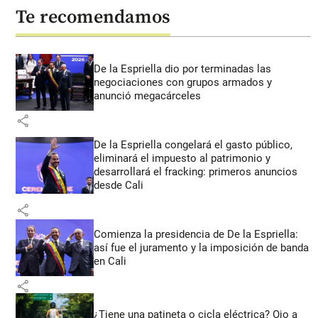
Te recomendamos
De la Espriella dio por terminadas las
negociaciones con grupos armados y
anunció megacárceles
share
De la Espriella congelará el gasto público,
eliminará el impuesto al patrimonio y
desarrollará el fracking: primeros anuncios
desde Cali
share
Comienza la presidencia de De la Espriella:
así fue el juramento y la imposición de banda
en Cali
share
¿Tiene una patineta o cicla eléctrica? Ojo a