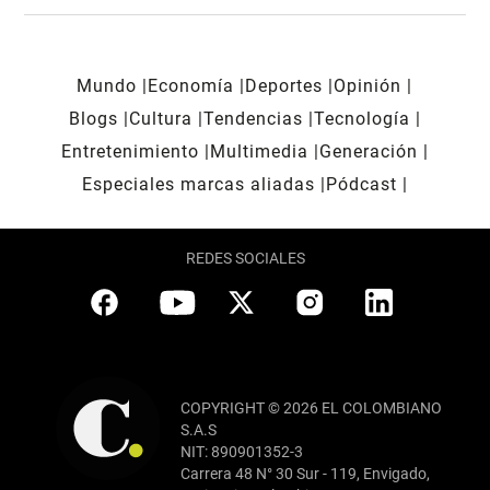
Mundo
Economía
Deportes
Opinión
Blogs
Cultura
Tendencias
Tecnología
Entretenimiento
Multimedia
Generación
Especiales marcas aliadas
Pódcast
REDES SOCIALES
COPYRIGHT © 2026 EL COLOMBIANO
S.A.S
NIT: 890901352-3
Carrera 48 N° 30 Sur - 119, Envigado,