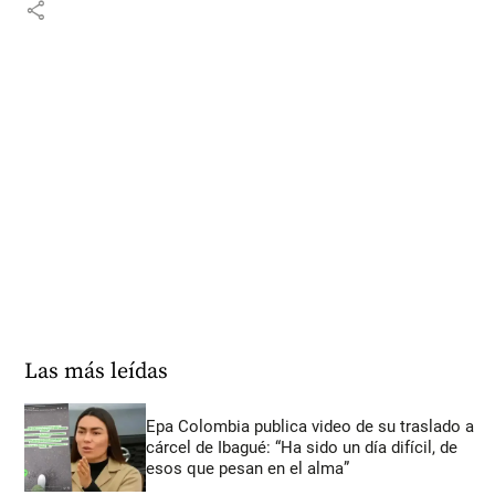
share
Las más leídas
Epa Colombia publica video de su traslado a
cárcel de Ibagué: “Ha sido un día difícil, de
esos que pesan en el alma”