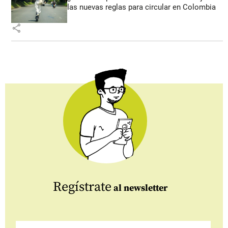
las nuevas reglas para circular en Colombia
share
Regístrate
al newsletter