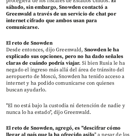
protegiera de los fiscales de Estados Unidos.
El
sábado, sin embargo, Snowden contactó a
Greenwald a través de un servicio de chat por
internet cifrado que ambos usan para
comunicarse.
El reto de Snowden
Desde entonces, dijo Greenwald,
Snowden le ha
explicado sus opciones, pero no ha dado señales
claras de cuándo podría viajar.
Si bien Rusia le ha
negado el ingreso más allá del área de tránsito del
aeropuerto de Moscú, Snowden ha tenido acceso a
internet y ha podido comunicarse con quienes
buscan ayudarlo.
"El no está bajo la custodia ni detención de nadie y
nunca lo ha estado", dijo Greenwald.
El reto de Snowden, agregó, es "descifrar cómo
llegar al país que la ha ofrecido asilo
" a pesar de los