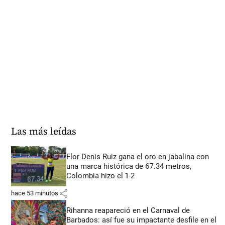
Las más leídas
Flor Denis Ruiz gana el oro en jabalina con
una marca histórica de 67.34 metros,
Colombia hizo el 1-2
share
hace 53 minutos
Rihanna reapareció en el Carnaval de
Barbados: así fue su impactante desfile en el