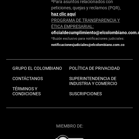
*Para asuntos relacionados con
peticiones, quejas y reclamos (PQR),
haz clic aquí
PROGRAMA DE TRANSPARENCIA Y
ÉTICA EMPRESARIAL:
oficialdecumplimiento@elcolombiano.com.
*Buzón exclusivo para notificaciones judiciales:
notificacionesjudiciales@elcolombiano.com.co
GRUPO EL COLOMBIANO
POLÍTICA DE PRIVACIDAD
CONTÁCTANOS
SUPERINTENDENCIA DE
INDUSTRIA Y COMERCIO
TÉRMINOS Y
CONDICIONES
SUSCRIPCIONES
MIEMBRO DE: