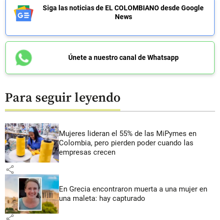
Siga las noticias de EL COLOMBIANO desde Google
News
Únete a nuestro canal de Whatsapp
Para seguir leyendo
Mujeres lideran el 55% de las MiPymes en
Colombia, pero pierden poder cuando las
empresas crecen
share
En Grecia encontraron muerta a una mujer en
una maleta: hay capturado
share