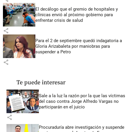
El decálogo que el gremio de hospitales y
clínicas envió al próximo gobierno para
enfrentar crisis de salud
share
Para el 2 de septiembre quedó indagatoria a
Gloria Arizabaleta por maniobras para
suspender a Petro
share
Te puede interesar
Sale a la luz la razón por la que las víctimas
del caso contra Jorge Alfredo Vargas no
participarán en el juicio
share
Procuraduría abre investigación y suspende