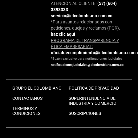
ATENCIÓN AL CLIENTE:
(57) (604)
3393333
servicio@elcolombiano.com.co
*Para asuntos relacionados con
peticiones, quejas y reclamos (PQR),
haz clic aquí
PROGRAMA DE TRANSPARENCIA Y
ÉTICA EMPRESARIAL:
oficialdecumplimiento@elcolombiano.com.
*Buzón exclusivo para notificaciones judiciales:
notificacionesjudiciales@elcolombiano.com.co
GRUPO EL COLOMBIANO
POLÍTICA DE PRIVACIDAD
CONTÁCTANOS
SUPERINTENDENCIA DE
INDUSTRIA Y COMERCIO
TÉRMINOS Y
CONDICIONES
SUSCRIPCIONES