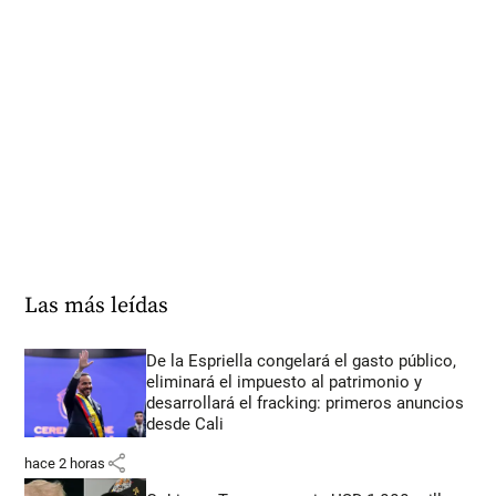
Las más leídas
De la Espriella congelará el gasto público,
eliminará el impuesto al patrimonio y
desarrollará el fracking: primeros anuncios
desde Cali
share
hace 2 horas