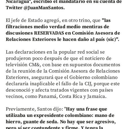
Nicaragua", escribió el mandatario en su cuenta de
Twitter @JuanManSantos.
El jefe de Estado agregó, en otro trino, que
"las
filtraciones medio verdad medio mentiras de
discusiones RESERVADAS en Comisión Asesora de
Relaciones Exteriores le hacen daño al país (sic)".
Las declaraciones en la popular red social se
produjeron poco después de que el noticiero de
televisión CM&, con base en supuestos documentos
de la reunión de la Comisión Asesora de Relaciones
Exteriores, asegurará que el Gobierno colombiano
declararía inaplicable el fallo de la CIJ, porque este
desconoció y afecta tratados vigentes con países
vecinos, como Panamá, Costa Rica y Jamaica.
Previamente, Santos dijo: "
Hay una frase que
utilizaba un expresidente colombiano: mano de
hierro, guante de seda. No hay que ser agresivo,
pero sí ser contundente y firme. Y tenga la