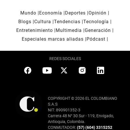
Mundo
Economía
Deportes
Opinión
Blogs
Cultura
Tendencias
Tecnología
Entretenimiento
Multimedia
Generación
Especiales marcas aliadas
Pódcast
REDES SOCIALES
COPYRIGHT © 2026 EL COLOMBIANO
S.A.S
NIT: 890901352-3
Carrera 48 N° 30 Sur - 119, Envigado,
Antioquia, Colombia.
CONMUTADOR:
(57) (604) 3315252