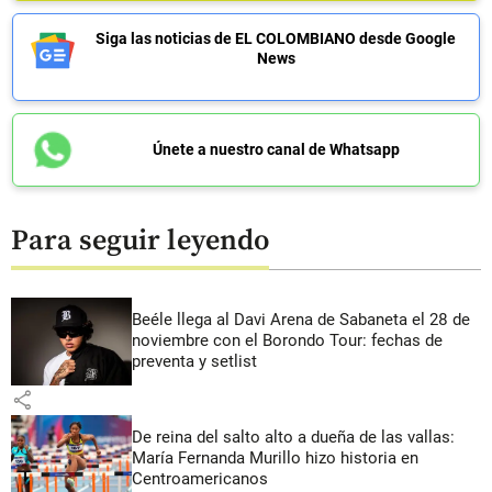
Siga las noticias de EL COLOMBIANO desde Google
News
Únete a nuestro canal de Whatsapp
Para seguir leyendo
Beéle llega al Davi Arena de Sabaneta el 28 de
noviembre con el Borondo Tour: fechas de
preventa y setlist
share
De reina del salto alto a dueña de las vallas:
María Fernanda Murillo hizo historia en
Centroamericanos