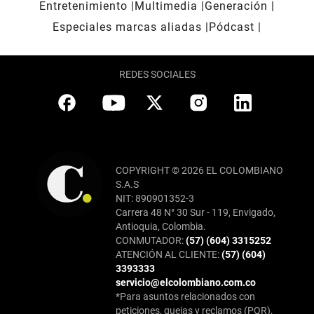
Entretenimiento
Multimedia
Generación
Especiales marcas aliadas
Pódcast
REDES SOCIALES
COPYRIGHT © 2026 EL COLOMBIANO
S.A.S
NIT: 890901352-3
Carrera 48 N° 30 Sur - 119, Envigado,
Antioquia, Colombia.
CONMUTADOR:
(57) (604) 3315252
ATENCIÓN AL CLIENTE:
(57) (604)
3393333
servicio@elcolombiano.com.co
*Para asuntos relacionados con
peticiones, quejas y reclamos (PQR),