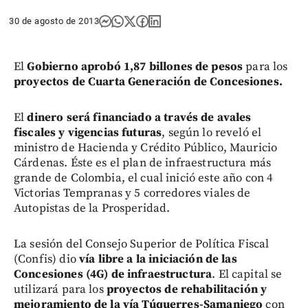
30 de agosto de 2013
El
Gobierno aprobó 1,87 billones de pesos
para los
proyectos de Cuarta Generación de Concesiones.
El
dinero será financiado a través de avales
fiscales
y vigencias futuras
, según lo reveló el
ministro de Hacienda y Crédito Público, Mauricio
Cárdenas. Éste es el plan de infraestructura más
grande de Colombia, el cual inició este año con 4
Victorias Tempranas y 5 corredores viales de
Autopistas de la Prosperidad.
La sesión del Consejo Superior de Política Fiscal
(Confis) dio
vía libre a la iniciación de las
Concesiones (4G) de infraestructura
. El capital se
utilizará para los
proyectos de rehabilitación y
mejoramiento de la vía Túquerres-Samaniego
con