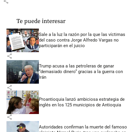
share
Te puede interesar
Sale a la luz la razón por la que las víctimas
del caso contra Jorge Alfredo Vargas no
participarán en el juicio
share
Trump acusa a las petroleras de ganar
“demasiado dinero” gracias a la guerra con
Irán
share
Proantioquia lanzó ambiciosa estrategia de
inglés en los 125 municipios de Antioquia
share
Autoridades confirman la muerte del famoso