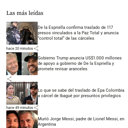
Las más leídas
De la Espriella confirma traslado de 117
presos vinculados a la Paz Total y anuncia
“control total” de las cárceles
share
hace 20 minutos
Gobierno Trump anuncia US$1.000 millones
de apoyo a gobierno de De la Espriella y
promete revisar aranceles
share
Lo que se sabe del traslado de Epa Colombia
a cárcel de Ibagué por presuntos privilegios
share
hace 49 minutos
Murió Jorge Messi, padre de Lionel Messi, en
Argentina