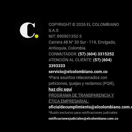
COPYRIGHT © 2026 EL COLOMBIANO
S.A.S
NIT: 890901352-3
Carrera 48 N° 30 Sur - 119, Envigado,
Antioquia, Colombia.
CONMUTADOR:
(57) (604) 3315252
ATENCIÓN AL CLIENTE:
(57) (604)
3393333
servicio@elcolombiano.com.co
*Para asuntos relacionados con
peticiones, quejas y reclamos (PQR),
haz clic aquí
PROGRAMA DE TRANSPARENCIA Y
ÉTICA EMPRESARIAL:
oficialdecumplimiento@elcolombiano.com.
*Buzón exclusivo para notificaciones judiciales:
notificacionesjudiciales@elcolombiano.com.co