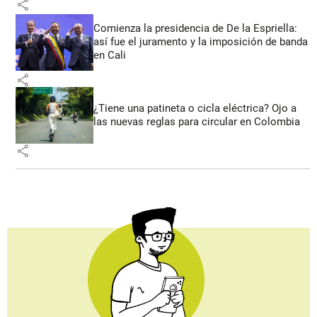
share
Comienza la presidencia de De la Espriella:
así fue el juramento y la imposición de banda
en Cali
share
¿Tiene una patineta o cicla eléctrica? Ojo a
las nuevas reglas para circular en Colombia
share