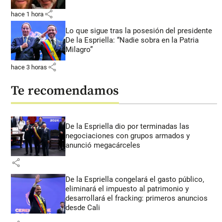
share
hace 1 hora
Lo que sigue tras la posesión del presidente
De la Espriella: “Nadie sobra en la Patria
Milagro”
share
hace 3 horas
Te recomendamos
De la Espriella dio por terminadas las
negociaciones con grupos armados y
anunció megacárceles
share
De la Espriella congelará el gasto público,
eliminará el impuesto al patrimonio y
desarrollará el fracking: primeros anuncios
desde Cali