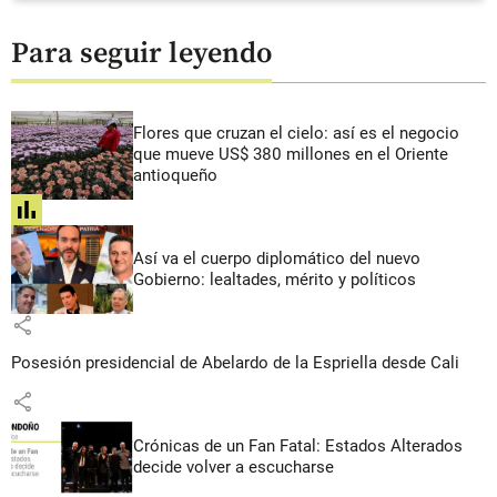
Para seguir leyendo
Flores que cruzan el cielo: así es el negocio
que mueve US$ 380 millones en el Oriente
antioqueño
share
Así va el cuerpo diplomático del nuevo
Gobierno: lealtades, mérito y políticos
share
Posesión presidencial de Abelardo de la Espriella desde Cali
share
Crónicas de un Fan Fatal: Estados Alterados
decide volver a escucharse