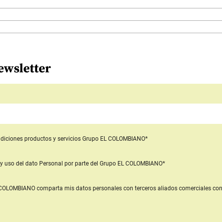
ewsletter
diciones productos y servicios
Grupo EL COLOMBIANO*
y uso del dato Personal
por parte del Grupo EL COLOMBIANO*
L COLOMBIANO
comparta mis datos personales con terceros aliados comerciales
con