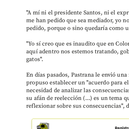
"A mí ni el presidente Santos, ni el exp
me han pedido que sea mediador, yo no
pedido, porque o sino quedaría como un
"Yo sí creo que es inaudito que en Col
aquí adentro nos estemos tratando, go
gatos".
En días pasados, Pastrana le envió una 
propuso establecer un "acuerdo para el
necesidad de analizar las consecuencias
su afán de reelección (…) es un tema qu
reflexionar sobre sus consecuencias", d
Regístr