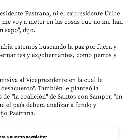
residente Pastrana, ni el expresidente Uribe
 me voy a meter en las cosas que no me han
 sapo", dijo.
ombia estemos buscando la paz por fuera y
bernantes y exgobernantes, como perros y
misiva al Vicepresidente en la cual le
 desacuerdo". También le planteó la
 de "la coalición" de Santos con Samper, "en
e el país deberá analizar a fondo y
ijo Pastrana.
ate a nuestro newsletter