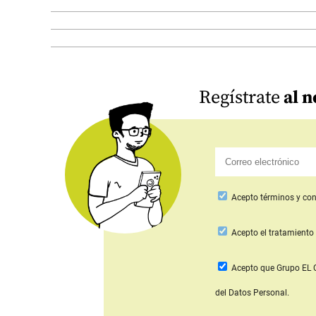
Regístrate
al n
Acepto
términos y con
Acepto
el tratamiento 
Acepto que Grupo E
del Datos Personal.