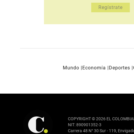
Mundo
Economía
Deportes
REDES SOCIALES
COPYRIGHT © 2026 EL COLOMBIA
NIT: 890901352-3
Carrera 48 N° 30 Sur - 119, Envigad