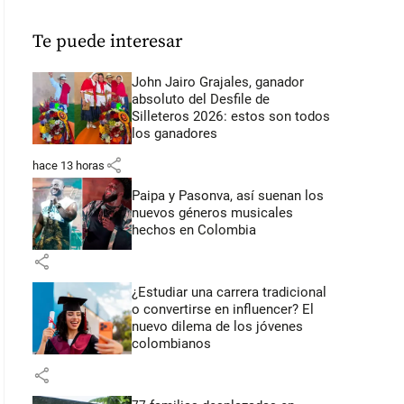
Te puede interesar
John Jairo Grajales, ganador
absoluto del Desfile de
Silleteros 2026: estos son todos
los ganadores
share
hace 13 horas
Paipa y Pasonva, así suenan los
nuevos géneros musicales
hechos en Colombia
share
¿Estudiar una carrera tradicional
o convertirse en influencer? El
nuevo dilema de los jóvenes
colombianos
share