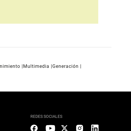
enimiento
Multimedia
Generación
REDES SOCIALES