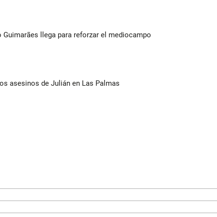
no Guimarães llega para reforzar el mediocampo
los asesinos de Julián en Las Palmas