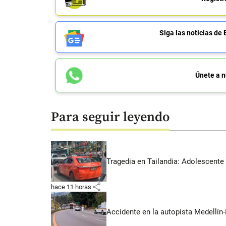
Siga las noticias 
Únete a n
Para seguir leyendo
Tragedia en Tailandia: Adolescente 
share
hace 11 horas
Accidente en la autopista Medellín-