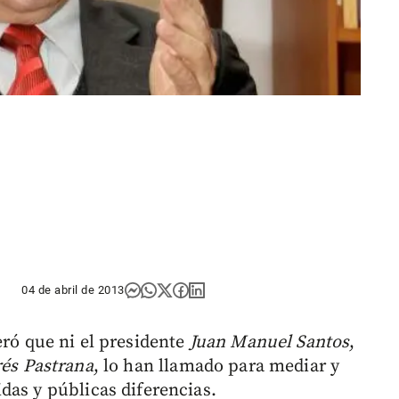
04 de abril de 2013
eró que ni el presidente
Juan Manuel Santos
,
és Pastrana
, lo han llamado para mediar y
das y públicas diferencias.