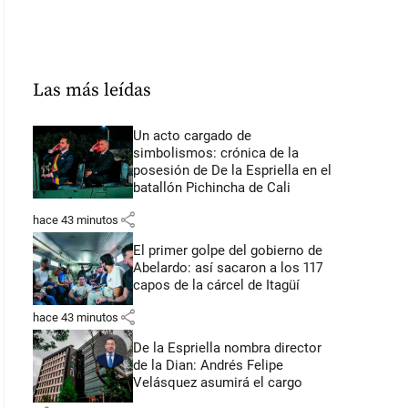
Las más leídas
Un acto cargado de
simbolismos: crónica de la
posesión de De la Espriella en el
batallón Pichincha de Cali
share
hace 43 minutos
El primer golpe del gobierno de
Abelardo: así sacaron a los 117
capos de la cárcel de Itagüí
share
hace 43 minutos
De la Espriella nombra director
de la Dian: Andrés Felipe
Velásquez asumirá el cargo