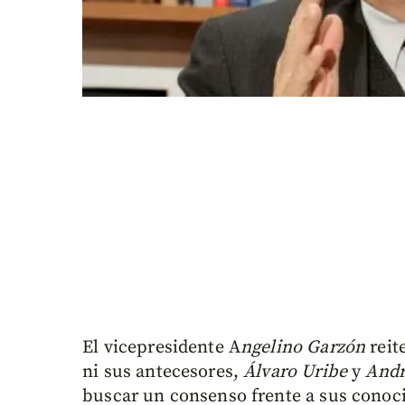
El vicepresidente A
ngelino Garzón
reit
ni sus antecesores,
Álvaro Uribe
y
Andr
buscar un consenso frente a sus conoci