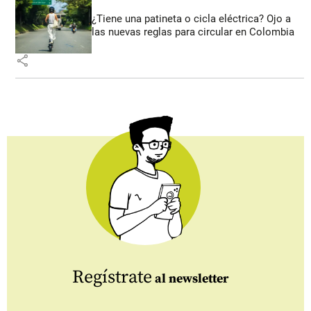
¿Tiene una patineta o cicla eléctrica? Ojo a
las nuevas reglas para circular en Colombia
share
Regístrate
al newsletter