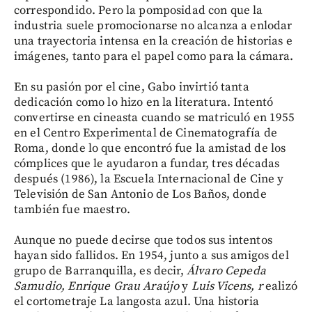
correspondido. Pero la pomposidad con que la
industria suele promocionarse no alcanza a enlodar
una trayectoria intensa en la creación de historias e
imágenes, tanto para el papel como para la cámara.
En su pasión por el cine, Gabo invirtió tanta
dedicación como lo hizo en la literatura. Intentó
convertirse en cineasta cuando se matriculó en 1955
en el Centro Experimental de Cinematografía de
Roma, donde lo que encontró fue la amistad de los
cómplices que le ayudaron a fundar, tres décadas
después (1986), la Escuela Internacional de Cine y
Televisión de San Antonio de Los Baños, donde
también fue maestro.
Aunque no puede decirse que todos sus intentos
hayan sido fallidos. En 1954, junto a sus amigos del
grupo de Barranquilla, es decir,
Álvaro Cepeda
Samudio, Enrique Grau Araújo
y
Luis Vicens, r
ealizó
el cortometraje La langosta azul. Una historia