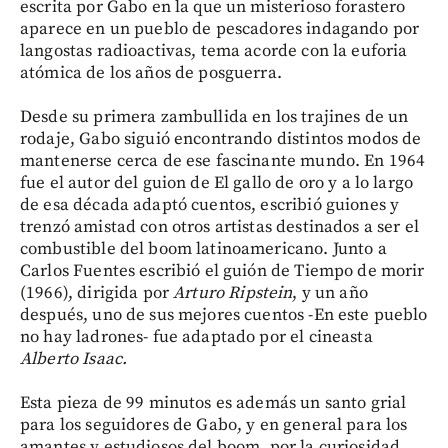
escrita por Gabo en la que un misterioso forastero
aparece en un pueblo de pescadores indagando por
langostas radioactivas, tema acorde con la euforia
atómica de los años de posguerra.
Desde su primera zambullida en los trajines de un
rodaje, Gabo siguió encontrando distintos modos de
mantenerse cerca de ese fascinante mundo. En 1964
fue el autor del guion de El gallo de oro y a lo largo
de esa década adaptó cuentos, escribió guiones y
trenzó amistad con otros artistas destinados a ser el
combustible del boom latinoamericano. Junto a
Carlos Fuentes escribió el guión de Tiempo de morir
(1966), dirigida por
Arturo Ripstein
, y un año
después, uno de sus mejores cuentos -En este pueblo
no hay ladrones- fue adaptado por el cineasta
Alberto Isaac.
Esta pieza de 99 minutos es además un santo grial
para los seguidores de Gabo, y en general para los
amantes y estudiosos del boom, por la curiosidad