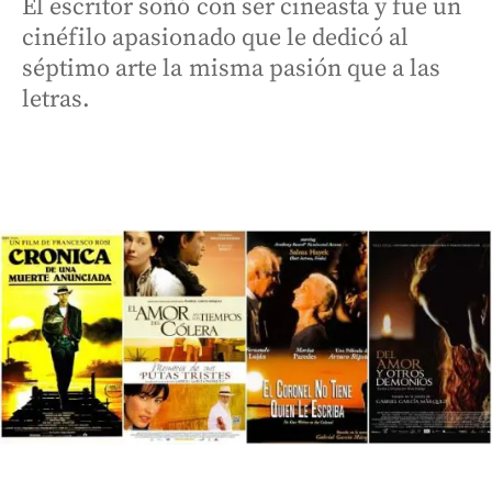
El escritor soñó con ser cineasta y fue un
cinéfilo apasionado que le dedicó al
séptimo arte la misma pasión que a las
letras.