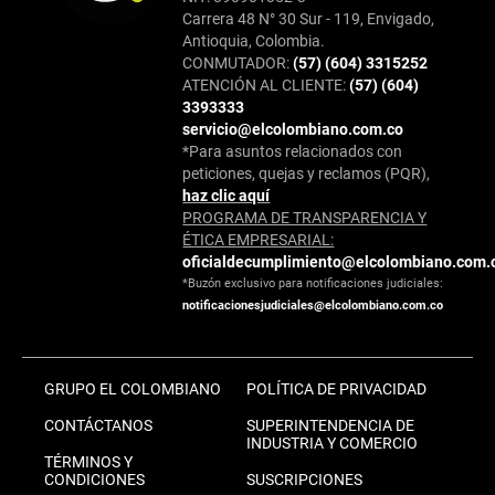
Carrera 48 N° 30 Sur - 119, Envigado,
Antioquia, Colombia.
CONMUTADOR:
(57) (604) 3315252
ATENCIÓN AL CLIENTE:
(57) (604)
3393333
servicio@elcolombiano.com.co
*Para asuntos relacionados con
peticiones, quejas y reclamos (PQR),
haz clic aquí
PROGRAMA DE TRANSPARENCIA Y
ÉTICA EMPRESARIAL:
oficialdecumplimiento@elcolombiano.com.
*Buzón exclusivo para notificaciones judiciales:
notificacionesjudiciales@elcolombiano.com.co
GRUPO EL COLOMBIANO
POLÍTICA DE PRIVACIDAD
CONTÁCTANOS
SUPERINTENDENCIA DE
INDUSTRIA Y COMERCIO
TÉRMINOS Y
CONDICIONES
SUSCRIPCIONES