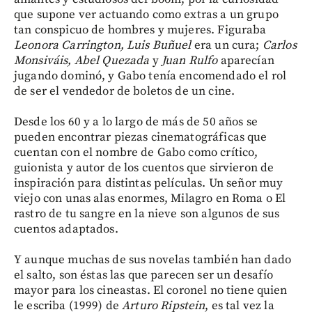
que supone ver actuando como extras a un grupo
tan conspicuo de hombres y mujeres. Figuraba
Leonora Carrington, Luis Buñuel
era un cura;
Carlos
Monsiváis, Abel Quezada
y
Juan Rulfo
aparecían
jugando dominó, y Gabo tenía encomendado el rol
de ser el vendedor de boletos de un cine.
Desde los 60 y a lo largo de más de 50 años se
pueden encontrar piezas cinematográficas que
cuentan con el nombre de Gabo como crítico,
guionista y autor de los cuentos que sirvieron de
inspiración para distintas películas. Un señor muy
viejo con unas alas enormes, Milagro en Roma o El
rastro de tu sangre en la nieve son algunos de sus
cuentos adaptados.
Y aunque muchas de sus novelas también han dado
el salto, son éstas las que parecen ser un desafío
mayor para los cineastas. El coronel no tiene quien
le escriba (1999) de
Arturo Ripstein
, es tal vez la