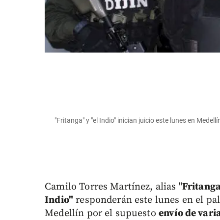
"Fritanga" y "el Indio" inician juicio este lunes en Medellín
Camilo Torres Martínez, alias "
Fritang
Indio"
responderán este lunes en el pala
Medellín por el supuesto
envío de vari