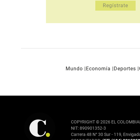
Mundo
Economía
Deportes
REDES SOCIALES
COPYRIGHT © 2026 EL COLOMBIA
NIT: 890901352-3
Carrera 48 N° 30 Sur - 119, Envigad