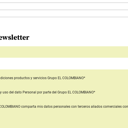
ewsletter
diciones productos y servicios
Grupo EL COLOMBIANO*
y uso del dato Personal
por parte del Grupo EL COLOMBIANO*
L COLOMBIANO
comparta mis datos personales con terceros aliados comerciales
con