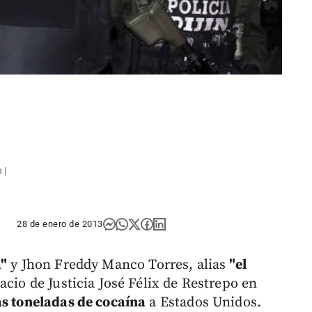
 |
28 de enero de 2013
a"
y Jhon Freddy Manco Torres, alias
"el
cio de Justicia José Félix de Restrepo en
as toneladas de cocaína
a Estados Unidos.