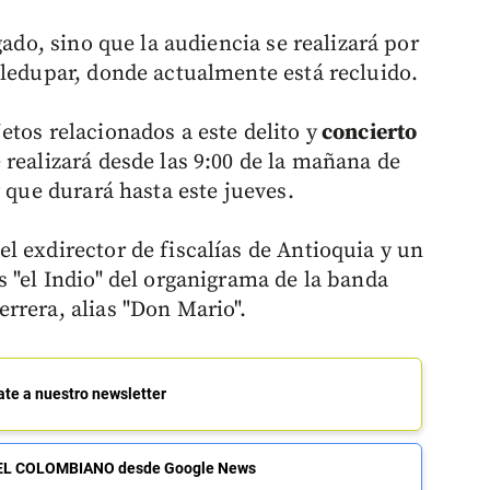
gado, sino que la audiencia se realizará por
lledupar, donde actualmente está recluido.
tos relacionados a este delito y
concierto
realizará desde las 9:00 de la mañana de
y que durará hasta este jueves.
l exdirector de fiscalías de Antioquia y un
 "el Indio" del organigrama de la banda
rrera, alias "Don Mario".
ate a nuestro newsletter
de EL COLOMBIANO desde Google News