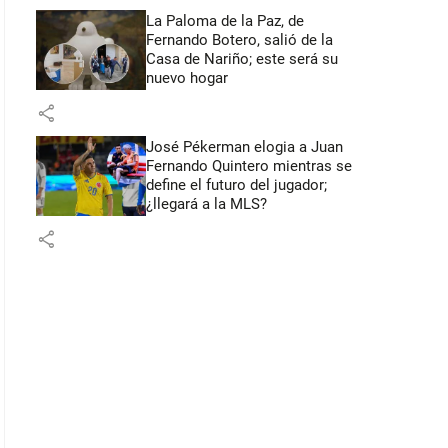
La Paloma de la Paz, de
Fernando Botero, salió de la
Casa de Nariño; este será su
nuevo hogar
share
José Pékerman elogia a Juan
Fernando Quintero mientras se
define el futuro del jugador;
¿llegará a la MLS?
share