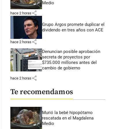
Medio
share
hace 2 horas
Grupo Argos promete duplicar el
dividendo en tres años con ACE
share
hace 2 horas
Denuncian posible aprobación
secreta de proyectos por
$735.000 millones antes del
cambio de gobierno
share
hace 2 horas
Te recomendamos
Murió la bebé hipopótamo
rescatada en el Magdalena
Medio