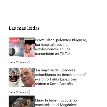
Las más leídas
Perez Hilton, polémico bloguero,
fue hospitalizado tras
autolesionarse en una
transmisión en TikTok
share
hace 2 horas
“La mayoría de jugadores
colombianos no tienen cerebro”:
exárbitro Pablo Lunati tras
criticar a Kevin Castaño
share
hace 3 horas
Murió la bebé hipopótamo
rescatada en el Magdalena