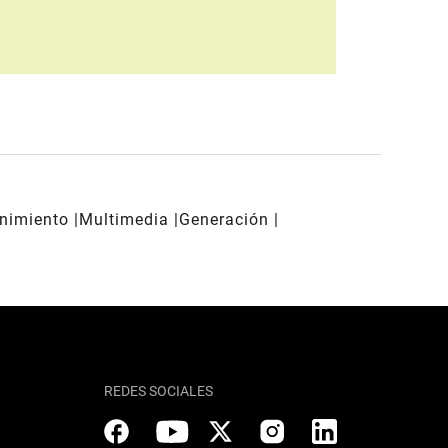
enimiento
Multimedia
Generación
REDES SOCIALES