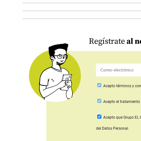
Regístrate
al n
Acepto
términos y con
Acepto
el tratamiento 
Acepto que Grupo E
del Datos Personal.