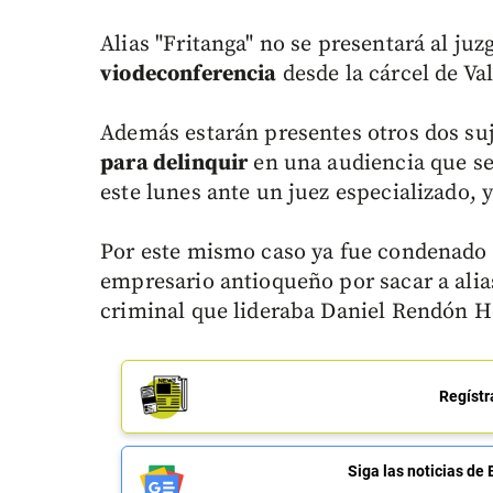
Alias "Fritanga" no se presentará al juz
viodeconferencia
desde la cárcel de Va
Además estarán presentes otros dos suje
para delinquir
en una audiencia que se 
este lunes ante un juez especializado, 
Por este mismo caso ya fue condenado e
empresario antioqueño por sacar a alias
criminal que lideraba Daniel Rendón He
Regístr
Siga las noticias 