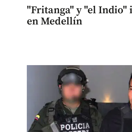
"Fritanga" y "el Indio" 
en Medellín