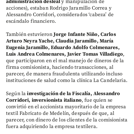
administración desleal
y manipulación de
acciones), estaban Rodrigo Jaramillo Correa y
Alessandro Corridori, considerados ‘cabeza’ de
escándalo financiero.
También estuvieron
Jorge Infante Niño, Carlos
Arturo Neyra Yache, Claudia Jaramillo, María
Eugenia Jaramillo, Eduardo Adolfo Colmenares,
Luis Andrea Colmenares, Javier Tomas Villadiego
,
que participaron en el mal manejo de dineros de la
firma comisionista, haciendo transacciones, al
parecer, de manera fraudulenta utilizando incluso
instituciones de salud como la clínica La Candelaria.
Según la
investigación de la Fiscalía, Alessandro
Corridori, inversionista italiano
, fue quien se
convirtió en el accionista mayoritario de la empresa
textil Fabricato de Medelín, después de que, al
parecer, con dinero de los clientes de la comisionista
fuera adquiriendo la empresa textilera.