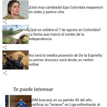
¡Está muy cambiada! Epa Colombia reapareció
en redes y parece otra
share
¿Qué se celebra el 7 de agosto en Colombia?
La fecha que marcó el rumbo de la
Independencia
share
Así será la inédita posesión de De la Espriella:
su primer discurso será desde un cantón
militar
share
Te puede interesar
DIM buscará, en su partido 40 del año,
ratificar su “renacer” en Liga enfrentando al