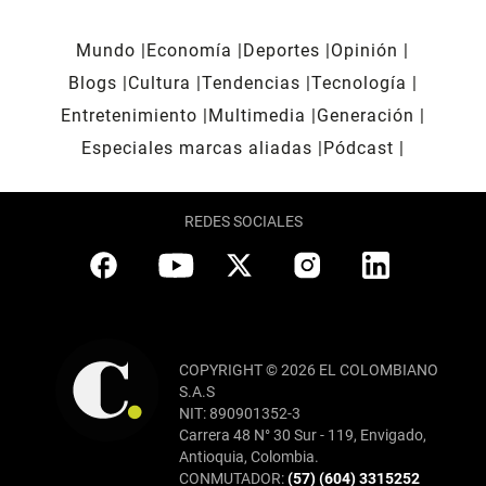
Mundo
Economía
Deportes
Opinión
Blogs
Cultura
Tendencias
Tecnología
Entretenimiento
Multimedia
Generación
Especiales marcas aliadas
Pódcast
REDES SOCIALES
COPYRIGHT © 2026 EL COLOMBIANO
S.A.S
NIT: 890901352-3
Carrera 48 N° 30 Sur - 119, Envigado,
Antioquia, Colombia.
CONMUTADOR:
(57) (604) 3315252