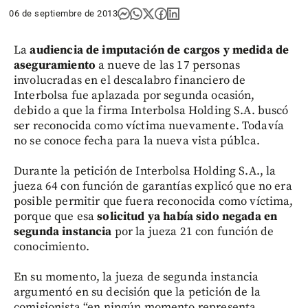
06 de septiembre de 2013
La
audiencia de imputación de cargos y medida de
aseguramiento
a nueve de las 17 personas
involucradas en el descalabro financiero de
Interbolsa fue aplazada por segunda ocasión,
debido a que la firma Interbolsa Holding S.A. buscó
ser reconocida como víctima nuevamente. Todavía
no se conoce fecha para la nueva vista públca.
Durante la petición de Interbolsa Holding S.A., la
jueza 64 con función de garantías explicó que no era
posible permitir que fuera reconocida como víctima,
porque que esa
solicitud ya había sido negada en
segunda instancia
por la jueza 21 con función de
conocimiento.
En su momento, la jueza de segunda instancia
argumentó en su decisión que la petición de la
comisionista “en ningún momento representa