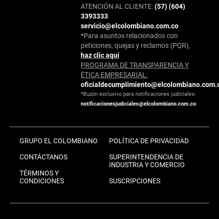
ATENCIÓN AL CLIENTE:
(57) (604)
3393333
servicio@elcolombiano.com.co
*Para asuntos relacionados con
peticiones, quejas y reclamos (PQR),
haz clic aquí
PROGRAMA DE TRANSPARENCIA Y
ÉTICA EMPRESARIAL:
oficialdecumplimiento@elcolombiano.com.
*Buzón exclusivo para notificaciones judiciales:
notificacionesjudiciales@elcolombiano.com.co
GRUPO EL COLOMBIANO
POLÍTICA DE PRIVACIDAD
CONTÁCTANOS
SUPERINTENDENCIA DE
INDUSTRIA Y COMERCIO
TÉRMINOS Y
CONDICIONES
SUSCRIPCIONES