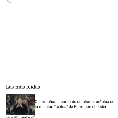
share
Las más leídas
Cuatro años a bordo de sí mismo: crónica de
la relación “tóxica” de Petro con el poder
share
hace 43 minutos