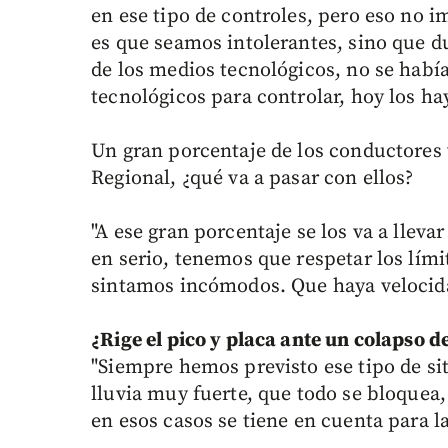
en ese tipo de controles, pero eso no im
es que seamos intolerantes, sino que 
de los medios tecnológicos, no se habí
tecnológicos para controlar, hoy los hay
Un gran porcentaje de los conductores 
Regional, ¿qué va a pasar con ellos?
"A ese gran porcentaje se los va a llev
en serio, tenemos que respetar los lími
sintamos incómodos. Que haya velocida
¿Rige el pico y placa ante un colapso de
"Siempre hemos previsto ese tipo de s
lluvia muy fuerte, que todo se bloquea, 
en esos casos se tiene en cuenta para l