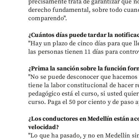
precisamente trata de garantizar que no
derecho fundamental, sobre todo cuando
comparendo".
¿Cuántos días puede tardar la notifica
"Hay un plazo de cinco días para que ll
las personas tienen 11 días para controv
¿Prima la sanción sobre la función for
"No se puede desconocer que hacemos e
tiene la labor constitucional de hacer r
pedagógico está el curso, si usted quie
curso. Paga el 50 por ciento y de paso 
¿Los conductores en Medellín están ac
velocidad?
"Lo que ha pasado, y no en Medellín si