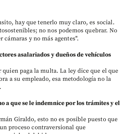
nsito, hay que tenerlo muy claro, es social.
tosostenibles; no nos podemos quebrar. No
er cámaras y no más agentes".
ctores asalariados y dueños de vehículos
 quien paga la multa. La ley dice que el que
obra a su empleado, esa metodología no la
.
 a que se le indemnice por los trámites y el
rmán Giraldo, esto no es posible puesto que
un proceso contraversional que