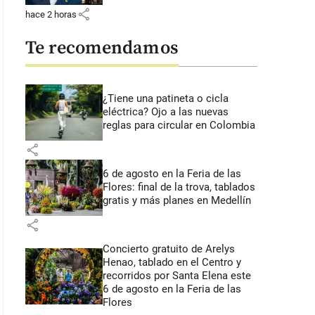
share
hace 2 horas
Te recomendamos
¿Tiene una patineta o cicla
eléctrica? Ojo a las nuevas
reglas para circular en Colombia
share
6 de agosto en la Feria de las
Flores: final de la trova, tablados
gratis y más planes en Medellín
share
Concierto gratuito de Arelys
Henao, tablado en el Centro y
recorridos por Santa Elena este
6 de agosto en la Feria de las
Flores