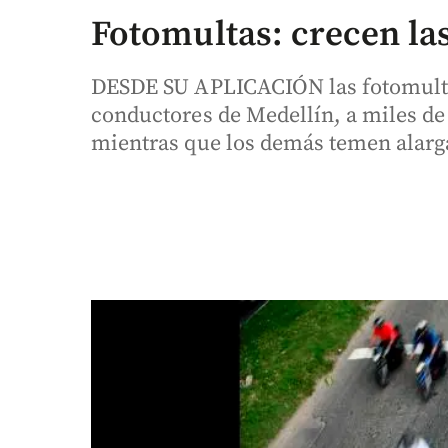
Fotomultas: crecen la
DESDE SU APLICACIÓN las fotomultas
conductores de Medellín, a miles de 
mientras que los demás temen alargar