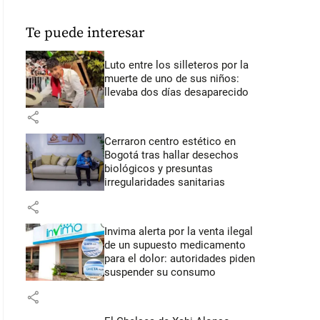
Te puede interesar
Luto entre los silleteros por la
muerte de uno de sus niños:
llevaba dos días desaparecido
share
Cerraron centro estético en
Bogotá tras hallar desechos
biológicos y presuntas
irregularidades sanitarias
share
Invima alerta por la venta ilegal
de un supuesto medicamento
para el dolor: autoridades piden
suspender su consumo
share