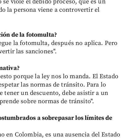
 se viole el debido proceso, que es un
 la persona viene a controvertir el
ción de la fotomulta?
egue la fotomulta, después no aplica. Pero
ertir las sanciones".
mativa?
sto porque la ley nos lo manda. El Estado
espetar las normas de tránsito. Para lo
re tener un descuento, debe asistir a un
aprende sobre normas de tránsito".
ostumbrados a sobrepasar los límites de
no en Colombia, es una ausencia del Estado