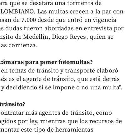
para que se desatara una tormenta de
COLOMBIANO. Las multas crecen a la par con
asan de 7.000 desde que entró en vigencia
las dudas fueron abordadas en entrevista por
nsito de Medellín, Diego Reyes, quien se
nas comienza.
s cámaras para poner fotomultas?
en temas de tránsito y transporte elaboró
és es el agente de tránsito, que está detrás
 y decidiendo si se impone o no una multa".
tránsito?
contratar más agentes de tránsito, como
gidos por ley, mientras que los recursos de
mentar este tipo de herramientas