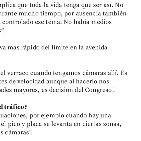
plica que toda la vida tenga que ser así. No
durante mucho tiempo, por ausencia también
a controlado ese tema. No había medios
".
va más rápido del límite en la avenida
ar el verraco cuando tengamos cámaras allí. Es
tes de velocidad aunque al hacerlo nos
des mayores, es decisión del Congreso".
l tráfico?
ituaciones, por ejemplo cuando hay una
el pico y placa se levanta en ciertas zonas,
as cámaras".