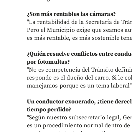
¿Son más rentables las cámaras?
"La rentabilidad de la Secretaría de Trá
Pero el Municipio exige que seamos au
es más rentable, es más sostenible ten
¿Quién resuelve conflictos entre condu
por fotomultas?
"No es competencia del Tránsito definir
responde es el dueño del carro. Si le c
manejamos porque es un tema laboral"
Un conductor exonerado, ¿tiene derecho
tiempo perdido?
"Según nuestro subsecretario legal, Ge
es un procedimiento normal dentro de 