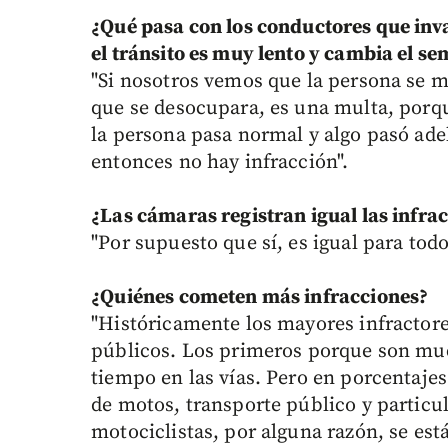
¿Qué pasa con los conductores que inva
el tránsito es muy lento y cambia el s
"Si nosotros vemos que la persona se me
que se desocupara, es una multa, porqu
la persona pasa normal y algo pasó adel
entonces no hay infracción".
¿Las cámaras registran igual las infra
"Por supuesto que sí, es igual para todo
¿Quiénes cometen más infracciones?
"Históricamente los mayores infractore
públicos. Los primeros porque son mu
tiempo en las vías. Pero en porcentaje
de motos, transporte público y particu
motociclistas, por alguna razón, se es