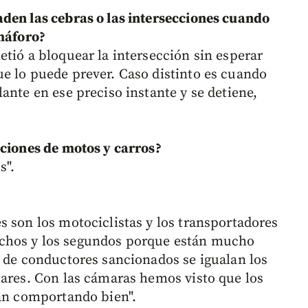
den las cebras o las intersecciones cuando
emáforo?
tió a bloquear la intersección sin esperar
e lo puede prever. Caso distinto es cuando
ante en ese preciso instante y se detiene,
cciones de motos y carros?
s".
s son los motociclistas y los transportadores
chos y los segundos porque están mucho
s de conductores sancionados se igualan los
lares. Con las cámaras hemos visto que los
tán comportando bien".