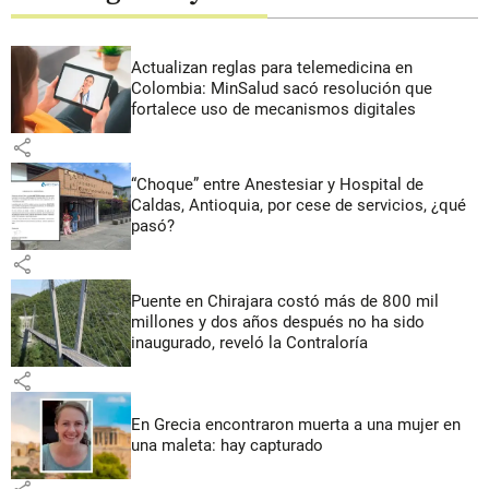
Actualizan reglas para telemedicina en
Colombia: MinSalud sacó resolución que
fortalece uso de mecanismos digitales
share
“Choque” entre Anestesiar y Hospital de
Caldas, Antioquia, por cese de servicios, ¿qué
pasó?
share
Puente en Chirajara costó más de 800 mil
millones y dos años después no ha sido
inaugurado, reveló la Contraloría
share
En Grecia encontraron muerta a una mujer en
una maleta: hay capturado