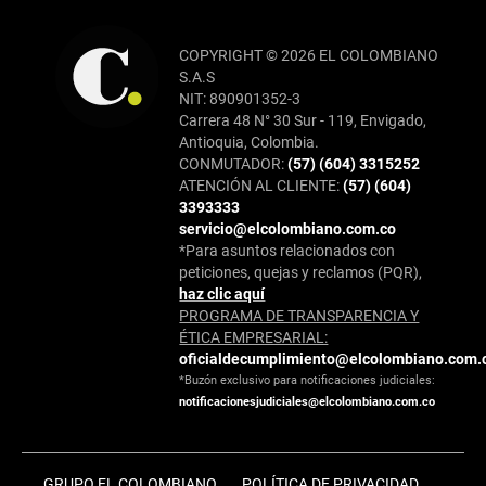
COPYRIGHT © 2026 EL COLOMBIANO
S.A.S
NIT: 890901352-3
Carrera 48 N° 30 Sur - 119, Envigado,
Antioquia, Colombia.
CONMUTADOR:
(57) (604) 3315252
ATENCIÓN AL CLIENTE:
(57) (604)
3393333
servicio@elcolombiano.com.co
*Para asuntos relacionados con
peticiones, quejas y reclamos (PQR),
haz clic aquí
PROGRAMA DE TRANSPARENCIA Y
ÉTICA EMPRESARIAL:
oficialdecumplimiento@elcolombiano.com.
*Buzón exclusivo para notificaciones judiciales:
notificacionesjudiciales@elcolombiano.com.co
GRUPO EL COLOMBIANO
POLÍTICA DE PRIVACIDAD