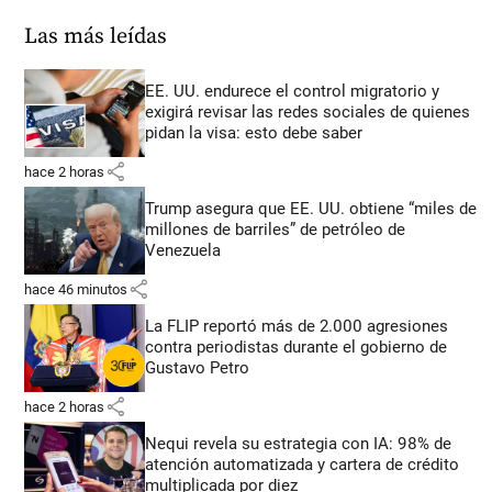
Las más leídas
EE. UU. endurece el control migratorio y
exigirá revisar las redes sociales de quienes
pidan la visa: esto debe saber
share
hace 2 horas
Trump asegura que EE. UU. obtiene “miles de
millones de barriles” de petróleo de
Venezuela
share
hace 46 minutos
La FLIP reportó más de 2.000 agresiones
contra periodistas durante el gobierno de
Gustavo Petro
share
hace 2 horas
Nequi revela su estrategia con IA: 98% de
atención automatizada y cartera de crédito
multiplicada por diez