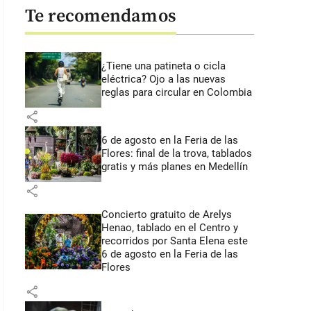
Te recomendamos
¿Tiene una patineta o cicla
eléctrica? Ojo a las nuevas
reglas para circular en Colombia
share
6 de agosto en la Feria de las
Flores: final de la trova, tablados
gratis y más planes en Medellín
share
Concierto gratuito de Arelys
Henao, tablado en el Centro y
recorridos por Santa Elena este
6 de agosto en la Feria de las
Flores
share