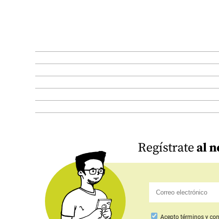
Regístrate
al n
Acepto
términos y con