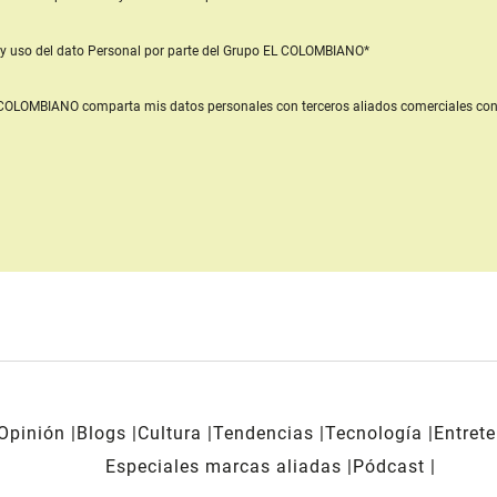
y uso del dato Personal
por parte del Grupo EL COLOMBIANO*
L COLOMBIANO
comparta mis datos personales con terceros aliados comerciales
con
Opinión
Blogs
Cultura
Tendencias
Tecnología
Entret
Especiales marcas aliadas
Pódcast