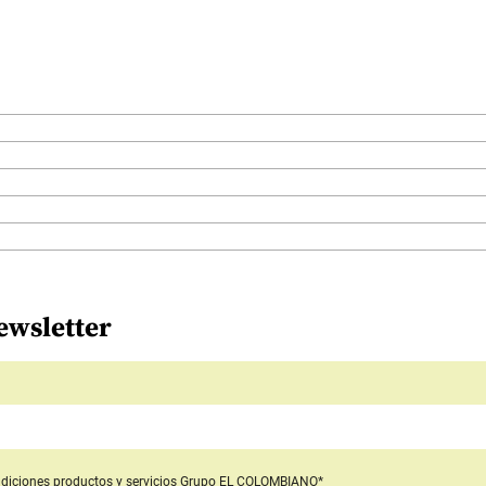
ewsletter
diciones productos y servicios
Grupo EL COLOMBIANO*