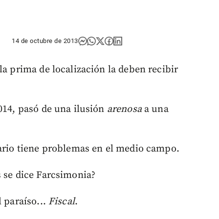
14 de octubre de 2013
la prima de localización la deben recibir
014, pasó de una ilusión
arenosa
a una
rario tiene problemas en el medio campo.
s se dice Farcsimonia?
l paraíso...
Fiscal
.