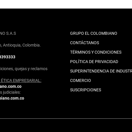
NO S.A.S
GRUPO EL COLOMBIANO
CONTÁCTANOS
o, Antioquia, Colombia.
2
TÉRMINOS Y CONDICIONES
 3393333
POLÍTICA DE PRIVACIDAD
iciones, quejas y reclamos
SUPERINTENDENCIA DE INDUSTR
ÉTICA EMPRESARIAL:
COMERCIO
iano.com.co
SUSCRIPCIONES
 judiciales:
biano.com.co