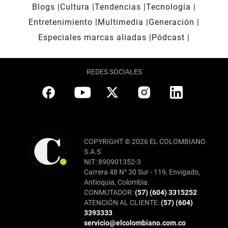
Blogs
Cultura
Tendencias
Tecnología
Entretenimiento
Multimedia
Generación
Especiales marcas aliadas
Pódcast
REDES SOCIALES
COPYRIGHT © 2026 EL COLOMBIANO
S.A.S
NIT: 890901352-3
Carrera 48 N° 30 Sur - 119, Envigado,
Antioquia, Colombia.
CONMUTADOR:
(57) (604) 3315252
ATENCIÓN AL CLIENTE:
(57) (604)
3393333
servicio@elcolombiano.com.co