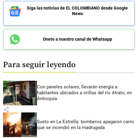
Siga las noticias de EL COLOMBIANO desde Google
News
Únete a nuestro canal de Whatsapp
Para seguir leyendo
Con paneles solares, llevarán energía a
habitantes ubicados a orillas del río Atrato, en
Antioquia
share
Susto en La Estrella: bomberos apagaron carro
que se incendió en la madrugada