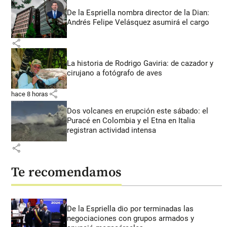
De la Espriella nombra director de la Dian:
Andrés Felipe Velásquez asumirá el cargo
share
La historia de Rodrigo Gaviria: de cazador y
cirujano a fotógrafo de aves
share
hace 8 horas
Dos volcanes en erupción este sábado: el
Puracé en Colombia y el Etna en Italia
registran actividad intensa
share
Te recomendamos
De la Espriella dio por terminadas las
negociaciones con grupos armados y