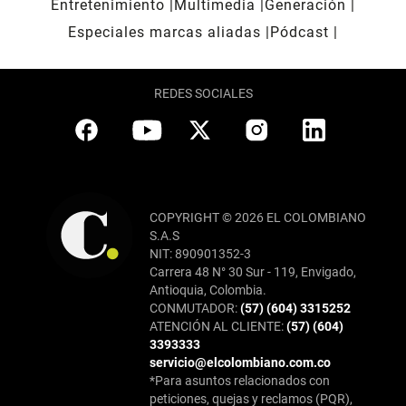
Entretenimiento
Multimedia
Generación
Especiales marcas aliadas
Pódcast
REDES SOCIALES
COPYRIGHT © 2026 EL COLOMBIANO
S.A.S
NIT: 890901352-3
Carrera 48 N° 30 Sur - 119, Envigado,
Antioquia, Colombia.
CONMUTADOR:
(57) (604) 3315252
ATENCIÓN AL CLIENTE:
(57) (604)
3393333
servicio@elcolombiano.com.co
*Para asuntos relacionados con
peticiones, quejas y reclamos (PQR),