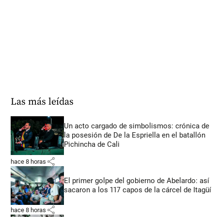
Las más leídas
Un acto cargado de simbolismos: crónica de
la posesión de De la Espriella en el batallón
Pichincha de Cali
share
hace 8 horas
El primer golpe del gobierno de Abelardo: así
sacaron a los 117 capos de la cárcel de Itagüí
share
hace 8 horas