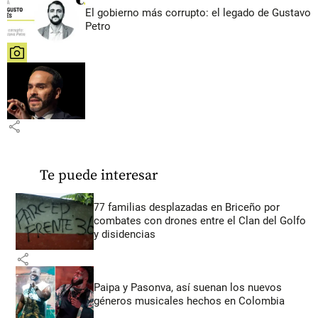
El gobierno más corrupto: el legado de Gustavo
Petro
share
share
Te puede interesar
77 familias desplazadas en Briceño por
combates con drones entre el Clan del Golfo
y disidencias
share
Paipa y Pasonva, así suenan los nuevos
géneros musicales hechos en Colombia