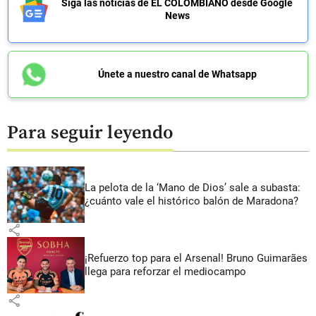
Siga las noticias de EL COLOMBIANO desde Google
News
Únete a nuestro canal de Whatsapp
Para seguir leyendo
La pelota de la ‘Mano de Dios’ sale a subasta:
¿cuánto vale el histórico balón de Maradona?
share
¡Refuerzo top para el Arsenal! Bruno Guimarães
llega para reforzar el mediocampo
share