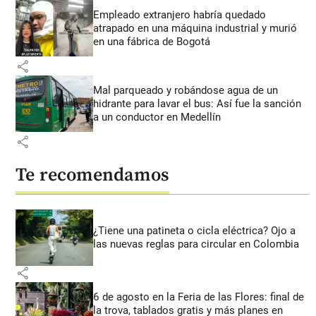
Empleado extranjero habría quedado
atrapado en una máquina industrial y murió
en una fábrica de Bogotá
share
Mal parqueado y robándose agua de un
hidrante para lavar el bus: Así fue la sanción
a un conductor en Medellín
share
Te recomendamos
¿Tiene una patineta o cicla eléctrica? Ojo a
las nuevas reglas para circular en Colombia
share
6 de agosto en la Feria de las Flores: final de
la trova, tablados gratis y más planes en