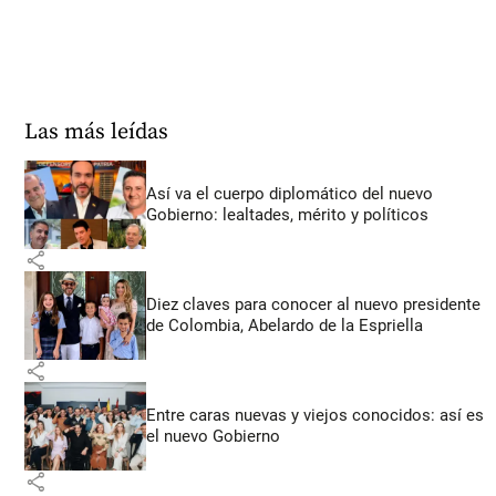
Las más leídas
Así va el cuerpo diplomático del nuevo
Gobierno: lealtades, mérito y políticos
share
Diez claves para conocer al nuevo presidente
de Colombia, Abelardo de la Espriella
share
Entre caras nuevas y viejos conocidos: así es
el nuevo Gobierno
share