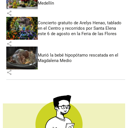
Medellín
share
Concierto gratuito de Arelys Henao, tablado
en el Centro y recorridos por Santa Elena
este 6 de agosto en la Feria de las Flores
share
Murió la bebé hipopótamo rescatada en el
Magdalena Medio
share