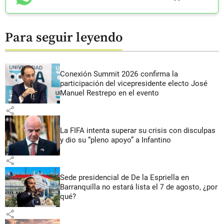
Para seguir leyendo
Conexión Summit 2026 confirma la
participación del vicepresidente electo José
Manuel Restrepo en el evento
share
La FIFA intenta superar su crisis con disculpas
y dio su “pleno apoyo” a Infantino
share
Sede presidencial de De la Espriella en
Barranquilla no estará lista el 7 de agosto, ¿por
qué?
share