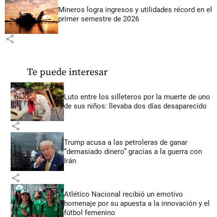
Mineros logra ingresos y utilidades récord en el
primer semestre de 2026
share
Te puede interesar
Luto entre los silleteros por la muerte de uno
de sus niños: llevaba dos días desaparecido
share
Trump acusa a las petroleras de ganar
“demasiado dinero” gracias a la guerra con
Irán
share
Atlético Nacional recibió un emotivo
homenaje por su apuesta a la innovación y el
fútbol femenino