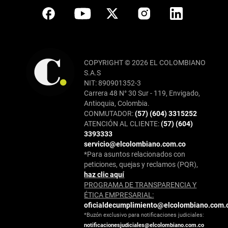
COPYRIGHT © 2026 EL COLOMBIANO
S.A.S
NIT: 890901352-3
Carrera 48 N° 30 Sur - 119, Envigado,
Antioquia, Colombia.
CONMUTADOR:
(57) (604) 3315252
ATENCIÓN AL CLIENTE:
(57) (604)
3393333
servicio@elcolombiano.com.co
*Para asuntos relacionados con
peticiones, quejas y reclamos (PQR),
haz clic aquí
PROGRAMA DE TRANSPARENCIA Y
ÉTICA EMPRESARIAL:
oficialdecumplimiento@elcolombiano.com.
*Buzón exclusivo para notificaciones judiciales:
notificacionesjudiciales@elcolombiano.com.co