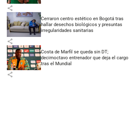
share
Cerraron centro estético en Bogotá tras
hallar desechos biológicos y presuntas
irregularidades sanitarias
share
Costa de Marfil se queda sin DT;
decimoctavo entrenador que deja el cargo
tras el Mundial
share