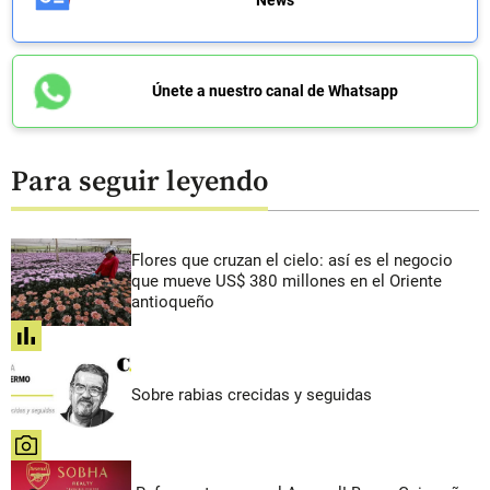
News
Únete a nuestro canal de Whatsapp
Para seguir leyendo
Flores que cruzan el cielo: así es el negocio
que mueve US$ 380 millones en el Oriente
antioqueño
share
Sobre rabias crecidas y seguidas
share