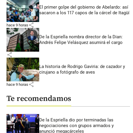
El primer golpe del gobierno de Abelardo: así
sacaron a los 117 capos de la cárcel de Itagüí
share
hace 9 horas
De la Espriella nombra director de la Dian:
Andrés Felipe Velásquez asumirá el cargo
share
La historia de Rodrigo Gaviria: de cazador y
cirujano a fotógrafo de aves
share
hace 9 horas
Te recomendamos
De la Espriella dio por terminadas las
negociaciones con grupos armados y
anunció megacárceles