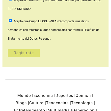
Acepto
el tratamiento y uso del dato Personal
por parte del Grupo
EL COLOMBIANO*
Acepto que Grupo EL COLOMBIANO
comparta mis datos
personales con terceros aliados comerciales
conforme su Política de
Tratamiento del Datos Personal.
Mundo
Economía
Deportes
Opinión
Blogs
Cultura
Tendencias
Tecnología
Entretenimiento
Multimedia
Generación