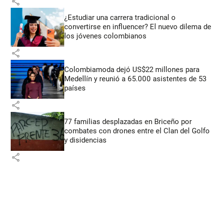
share
¿Estudiar una carrera tradicional o
convertirse en influencer? El nuevo dilema de
los jóvenes colombianos
share
Colombiamoda dejó US$22 millones para
Medellín y reunió a 65.000 asistentes de 53
países
share
77 familias desplazadas en Briceño por
combates con drones entre el Clan del Golfo
y disidencias
share