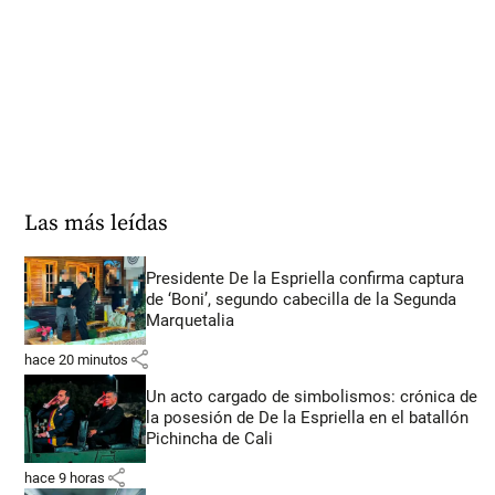
Las más leídas
Presidente De la Espriella confirma captura
de ‘Boni’, segundo cabecilla de la Segunda
Marquetalia
share
hace 20 minutos
Un acto cargado de simbolismos: crónica de
la posesión de De la Espriella en el batallón
Pichincha de Cali
share
hace 9 horas