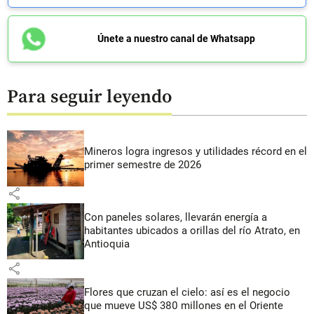
Únete a nuestro canal de Whatsapp
Para seguir leyendo
Mineros logra ingresos y utilidades récord en el
primer semestre de 2026
share
Con paneles solares, llevarán energía a
habitantes ubicados a orillas del río Atrato, en
Antioquia
share
Flores que cruzan el cielo: así es el negocio
que mueve US$ 380 millones en el Oriente