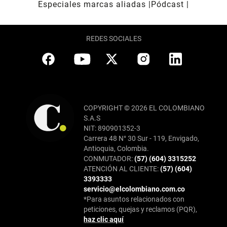
Especiales marcas aliadas
Pódcast
REDES SOCIALES
COPYRIGHT © 2026 EL COLOMBIANO
S.A.S
NIT: 890901352-3
Carrera 48 N° 30 Sur - 119, Envigado,
Antioquia, Colombia.
CONMUTADOR:
(57) (604) 3315252
ATENCIÓN AL CLIENTE:
(57) (604)
3393333
servicio@elcolombiano.com.co
*Para asuntos relacionados con
peticiones, quejas y reclamos (PQR),
haz clic aquí