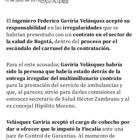
10 de julio de 2013
El
ingeniero Federico Gaviria Velásquez
aceptó su
responsabilidad
en las
irregularidades
que se
habrían presentado con un
contrato en el sector de
la salud de Bogotá,
dentro del
proceso por el
escándalo del carrusel de la contratación.
Para el ente acusador,
Gaviria Velásquez habría
sido la persona que habría estado detrás de la
entrega irregular del multimillonario contrato
para la prestación del servicio de ambulancias y
que, al parecer, sirvió para darles comisiones al
entonces secretario de Salud Héctor Zambrano y al
ex concejal Hipólito Moreno.
Velásquez Gaviria aceptó el cargo de cohecho por
dar u ofrecer que le imputó la Fiscalía
ante una
juez de Control de Garantías. Al momento de