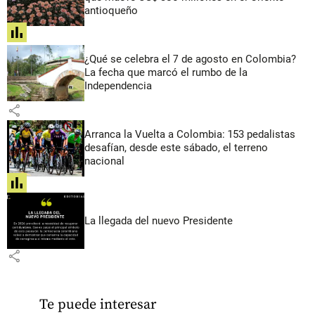
antioqueño
share
¿Qué se celebra el 7 de agosto en Colombia?
La fecha que marcó el rumbo de la
Independencia
share
Arranca la Vuelta a Colombia: 153 pedalistas
desafían, desde este sábado, el terreno
nacional
share
La llegada del nuevo Presidente
share
Te puede interesar