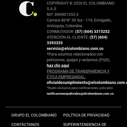
COPYRIGHT © 2026 EL COLOMBIANO
S.A.S
NIT: 890901352-3
Carrera 48 N° 30 Sur - 119, Envigado,
Antioquia, Colombia.
CONMUTADOR:
(57) (604) 3315252
ATENCIÓN AL CLIENTE:
(57) (604)
3393333
servicio@elcolombiano.com.co
*Para asuntos relacionados con
peticiones, quejas y reclamos (PQR),
haz clic aquí
PROGRAMA DE TRANSPARENCIA Y
ÉTICA EMPRESARIAL:
oficialdecumplimiento@elcolombiano.com.
*Buzón exclusivo para notificaciones judiciales:
notificacionesjudiciales@elcolombiano.com.co
GRUPO EL COLOMBIANO
POLÍTICA DE PRIVACIDAD
CONTÁCTANOS
SUPERINTENDENCIA DE