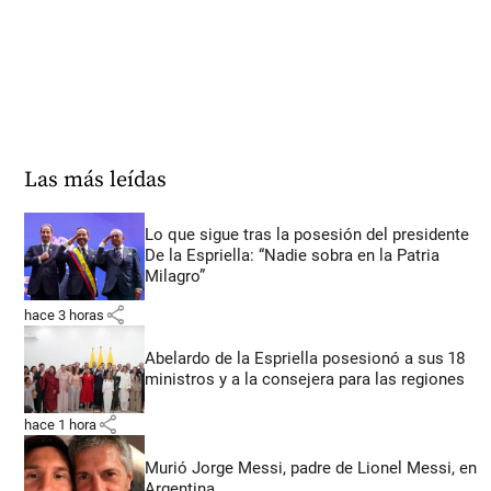
Las más leídas
Lo que sigue tras la posesión del presidente
De la Espriella: “Nadie sobra en la Patria
Milagro”
share
hace 3 horas
Abelardo de la Espriella posesionó a sus 18
ministros y a la consejera para las regiones
share
hace 1 hora
Murió Jorge Messi, padre de Lionel Messi, en
Argentina