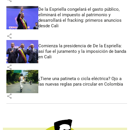
De la Espriella congelará el gasto público,
eliminará el impuesto al patrimonio y
desarrollará el fracking: primeros anuncios
desde Cali
share
Comienza la presidencia de De la Espriella:
así fue el juramento y la imposición de banda
en Cali
share
¿Tiene una patineta o cicla eléctrica? Ojo a
las nuevas reglas para circular en Colombia
share