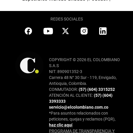
REDES SOCIALES
COPYRIGHT © 2026 EL COLOMBIANO
S.A.S
NIT: 890901352-3
Carrera 48 N° 30 Sur - 119, Envigado,
Antioquia, Colombia.
CONMUTADOR:
(57) (604) 3315252
ATENCIÓN AL CLIENTE:
(57) (604)
3393333
servicio@elcolombiano.com.co
*Para asuntos relacionados con
peticiones, quejas y reclamos (PQR),
haz clic aquí
PROGRAMA DE TRANSPARENCIA Y