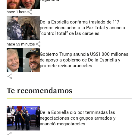
share
hace 1 hora
De la Espriella confirma traslado de 117
presos vinculados a la Paz Total y anuncia
“control total” de las cárceles
share
hace 53 minutos
Gobierno Trump anuncia US$1.000 millones
de apoyo a gobierno de De la Espriella y
promete revisar aranceles
share
Te recomendamos
De la Espriella dio por terminadas las
negociaciones con grupos armados y
anunció megacárceles
share