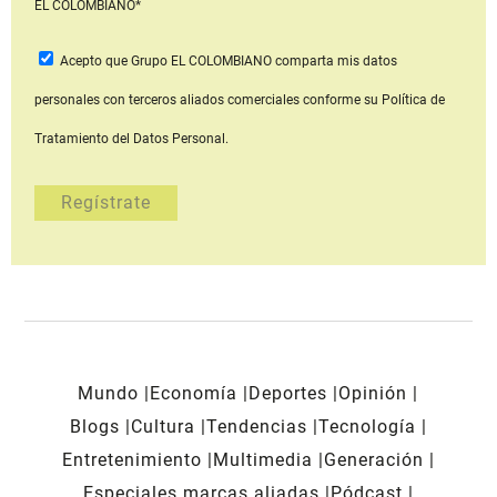
EL COLOMBIANO*
Acepto que Grupo EL COLOMBIANO
comparta mis datos
personales con terceros aliados comerciales
conforme su Política de
Tratamiento del Datos Personal.
Mundo
Economía
Deportes
Opinión
Blogs
Cultura
Tendencias
Tecnología
Entretenimiento
Multimedia
Generación
Especiales marcas aliadas
Pódcast