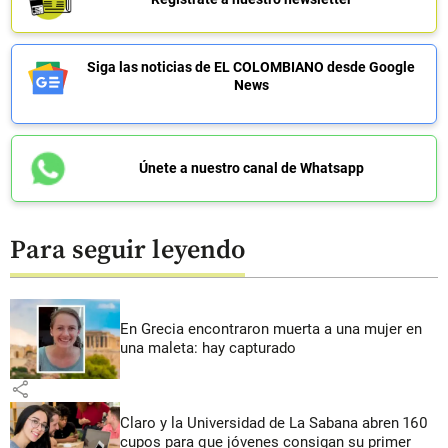
Siga las noticias de EL COLOMBIANO desde Google
News
Únete a nuestro canal de Whatsapp
Para seguir leyendo
En Grecia encontraron muerta a una mujer en
una maleta: hay capturado
share
Claro y la Universidad de La Sabana abren 160
cupos para que jóvenes consigan su primer