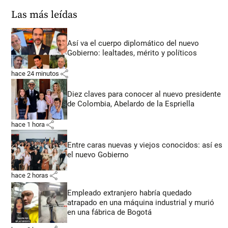
Las más leídas
Así va el cuerpo diplomático del nuevo
Gobierno: lealtades, mérito y políticos
share
hace 24 minutos
Diez claves para conocer al nuevo presidente
de Colombia, Abelardo de la Espriella
share
hace 1 hora
Entre caras nuevas y viejos conocidos: así es
el nuevo Gobierno
share
hace 2 horas
Empleado extranjero habría quedado
atrapado en una máquina industrial y murió
en una fábrica de Bogotá