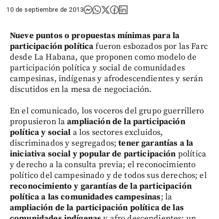
10 de septiembre de 2013
Nueve puntos o propuestas mínimas para la
participación política
fueron esbozados por las Farc
desde La Habana, que proponen como modelo de
participación política y social de comunidades
campesinas, indígenas y afrodescendientes y serán
discutidos en la mesa de negociación.
En el comunicado, los voceros del grupo guerrillero
propusieron la
ampliación de la participación
política y social
a los sectores excluidos,
discriminados y segregados;
tener garantías a la
iniciativa social y popular de participación
política
y derecho a la consulta previa; el reconocimiento
político del campesinado y de todos sus derechos; el
reconocimiento y garantías de la participación
política a las comunidades campesinas
; la
ampliación de la participación política de las
comunidades indígenas
y afro descendientes; un