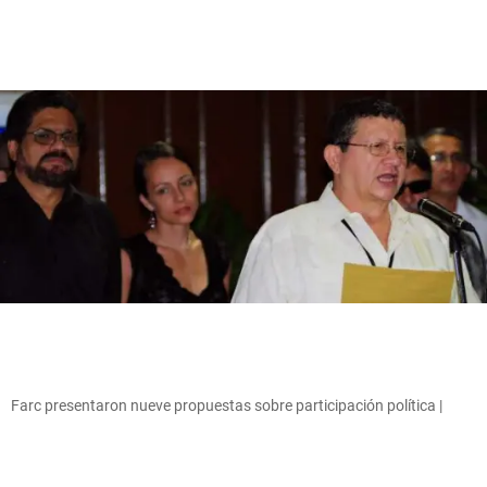
Farc presentaron nueve propuestas sobre participación política |