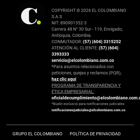
COPYRIGHT © 2026 EL COLOMBIANO
S.A.S
NIT: 890901352-3
Carrera 48 N° 30 Sur - 119, Envigado,
Antioquia, Colombia.
CONMUTADOR:
(57) (604) 3315252
ATENCIÓN AL CLIENTE:
(57) (604)
3393333
servicio@elcolombiano.com.co
*Para asuntos relacionados con
peticiones, quejas y reclamos (PQR),
haz clic aquí
PROGRAMA DE TRANSPARENCIA Y
ÉTICA EMPRESARIAL:
oficialdecumplimiento@elcolombiano.com.
*Buzón exclusivo para notificaciones judiciales:
notificacionesjudiciales@elcolombiano.com.co
GRUPO EL COLOMBIANO
POLÍTICA DE PRIVACIDAD