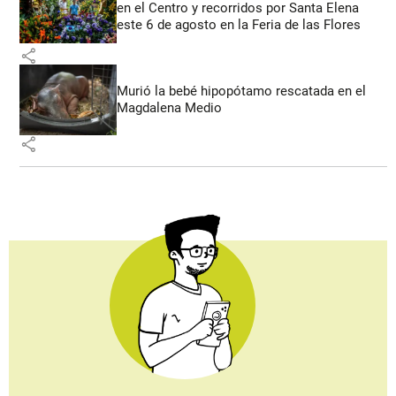
en el Centro y recorridos por Santa Elena
este 6 de agosto en la Feria de las Flores
share
Murió la bebé hipopótamo rescatada en el
Magdalena Medio
share