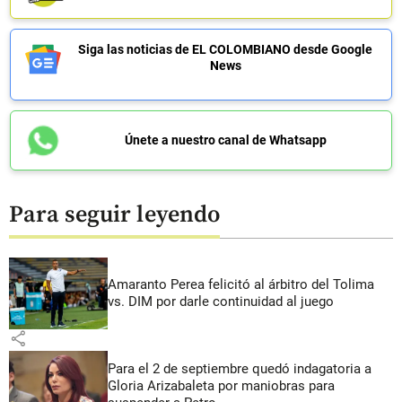
Siga las noticias de EL COLOMBIANO desde Google
News
Únete a nuestro canal de Whatsapp
Para seguir leyendo
Amaranto Perea felicitó al árbitro del Tolima
vs. DIM por darle continuidad al juego
share
Para el 2 de septiembre quedó indagatoria a
Gloria Arizabaleta por maniobras para