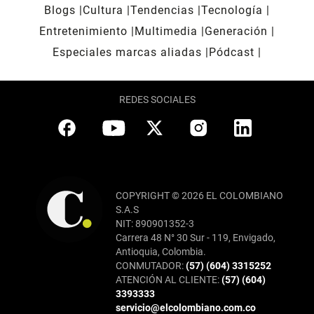
Blogs
Cultura
Tendencias
Tecnología
Entretenimiento
Multimedia
Generación
Especiales marcas aliadas
Pódcast
REDES SOCIALES
COPYRIGHT © 2026 EL COLOMBIANO
S.A.S
NIT: 890901352-3
Carrera 48 N° 30 Sur - 119, Envigado,
Antioquia, Colombia.
CONMUTADOR:
(57) (604) 3315252
ATENCIÓN AL CLIENTE:
(57) (604)
3393333
servicio@elcolombiano.com.co