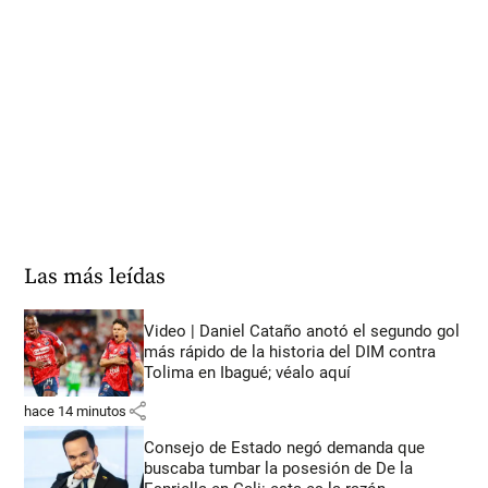
Las más leídas
Video | Daniel Cataño anotó el segundo gol
más rápido de la historia del DIM contra
Tolima en Ibagué; véalo aquí
share
hace 14 minutos
Consejo de Estado negó demanda que
buscaba tumbar la posesión de De la