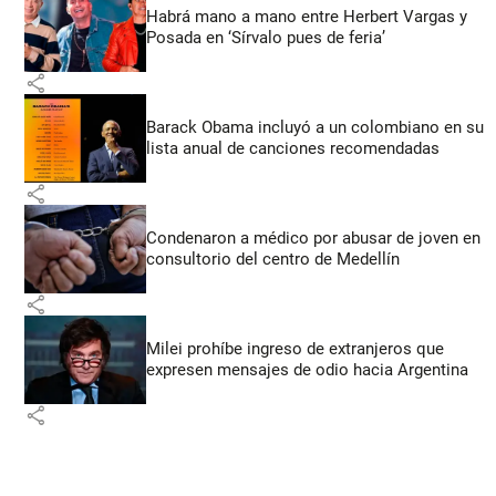
Habrá mano a mano entre Herbert Vargas y
Posada en ‘Sírvalo pues de feria’
share
Barack Obama incluyó a un colombiano en su
lista anual de canciones recomendadas
share
Condenaron a médico por abusar de joven en
consultorio del centro de Medellín
share
Milei prohíbe ingreso de extranjeros que
expresen mensajes de odio hacia Argentina
share