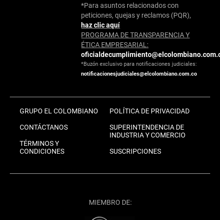
*Para asuntos relacionados con
peticiones, quejas y reclamos (PQR),
haz clic aquí
PROGRAMA DE TRANSPARENCIA Y
ÉTICA EMPRESARIAL:
oficialdecumplimiento@elcolombiano.com.
*Buzón exclusivo para notificaciones judiciales:
notificacionesjudiciales@elcolombiano.com.co
GRUPO EL COLOMBIANO
POLÍTICA DE PRIVACIDAD
CONTÁCTANOS
SUPERINTENDENCIA DE
INDUSTRIA Y COMERCIO
TÉRMINOS Y
CONDICIONES
SUSCRIPCIONES
MIEMBRO DE: