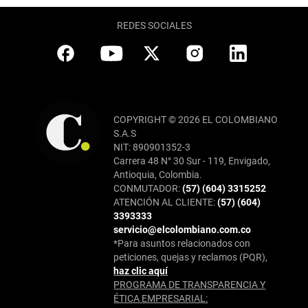
REDES SOCIALES
COPYRIGHT © 2026 EL COLOMBIANO
S.A.S
NIT: 890901352-3
Carrera 48 N° 30 Sur - 119, Envigado,
Antioquia, Colombia.
CONMUTADOR:
(57) (604) 3315252
ATENCIÓN AL CLIENTE:
(57) (604)
3393333
servicio@elcolombiano.com.co
*Para asuntos relacionados con
peticiones, quejas y reclamos (PQR),
haz clic aquí
PROGRAMA DE TRANSPARENCIA Y
ÉTICA EMPRESARIAL: