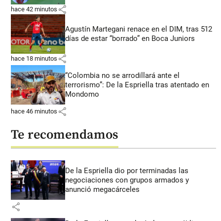
share
hace 42 minutos
Agustín Martegani renace en el DIM, tras 512
días de estar “borrado” en Boca Juniors
share
hace 18 minutos
“Colombia no se arrodillará ante el
terrorismo”: De la Espriella tras atentado en
Mondomo
share
hace 46 minutos
Te recomendamos
De la Espriella dio por terminadas las
negociaciones con grupos armados y
anunció megacárceles
share