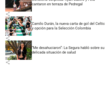
cantaron en terraza de Pedregal
share
Camilo Durán, la nueva carta de gol del Celtic
y opción para la Selección Colombia
share
“Me desahuciaron”: La Segura habló sobre su
delicada situación de salud
share