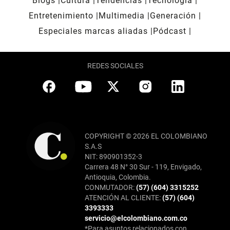
Blogs
Cultura
Tendencias
Tecnología
Entretenimiento
Multimedia
Generación
Especiales marcas aliadas
Pódcast
REDES SOCIALES
COPYRIGHT © 2026 EL COLOMBIANO
S.A.S
NIT: 890901352-3
Carrera 48 N° 30 Sur - 119, Envigado,
Antioquia, Colombia.
CONMUTADOR:
(57) (604) 3315252
ATENCIÓN AL CLIENTE:
(57) (604)
3393333
servicio@elcolombiano.com.co
*Para asuntos relacionados con