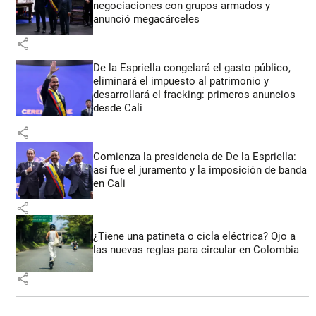
negociaciones con grupos armados y
anunció megacárceles
share
De la Espriella congelará el gasto público,
eliminará el impuesto al patrimonio y
desarrollará el fracking: primeros anuncios
desde Cali
share
Comienza la presidencia de De la Espriella:
así fue el juramento y la imposición de banda
en Cali
share
¿Tiene una patineta o cicla eléctrica? Ojo a
las nuevas reglas para circular en Colombia
share