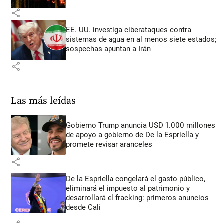
share
EE. UU. investiga ciberataques contra
sistemas de agua en al menos siete estados;
sospechas apuntan a Irán
share
Las más leídas
Gobierno Trump anuncia USD 1.000 millones
de apoyo a gobierno de De la Espriella y
promete revisar aranceles
share
De la Espriella congelará el gasto público,
eliminará el impuesto al patrimonio y
desarrollará el fracking: primeros anuncios
desde Cali