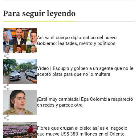
Para seguir leyendo
Así va el cuerpo diplomático del nuevo
Gobierno: lealtades, mérito y políticos
share
Video | Escupió y golpeó a un agente que no le
aceptó plata para que no lo multara
share
¡Está muy cambiada! Epa Colombia reapareció
en redes y parece otra
share
Flores que cruzan el cielo: así es el negocio
que mueve US$ 380 millones en el Oriente