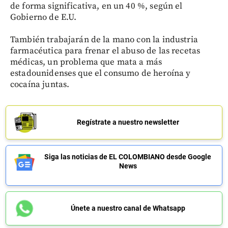
de forma significativa, en un 40 %, según el
Gobierno de E.U.
También trabajarán de la mano con la industria
farmacéutica para frenar el abuso de las recetas
médicas, un problema que mata a más
estadounidenses que el consumo de heroína y
cocaína juntas.
Regístrate a nuestro newsletter
Siga las noticias de EL COLOMBIANO desde Google
News
Únete a nuestro canal de Whatsapp