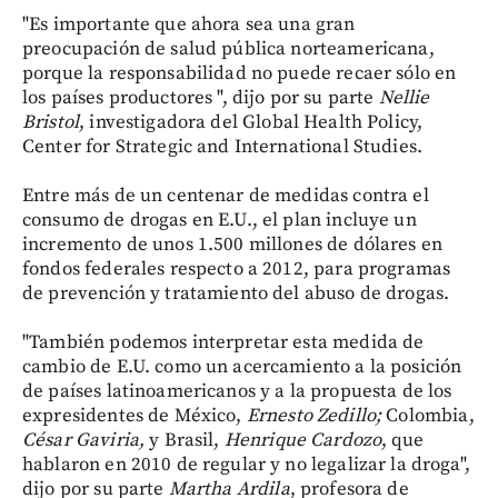
"Es importante que ahora sea una gran
preocupación de salud pública norteamericana,
porque la responsabilidad no puede recaer sólo en
los países productores ", dijo por su parte
Nellie
Bristol
, investigadora del Global Health Policy,
Center for Strategic and International Studies.
Entre más de un centenar de medidas contra el
consumo de drogas en E.U., el plan incluye un
incremento de unos 1.500 millones de dólares en
fondos federales respecto a 2012, para programas
de prevención y tratamiento del abuso de drogas.
"También podemos interpretar esta medida de
cambio de E.U. como un acercamiento a la posición
de países latinoamericanos y a la propuesta de los
expresidentes de México,
Ernesto Zedillo;
Colombia,
César Gaviria,
y Brasil,
Henrique Cardozo
, que
hablaron en 2010 de regular y no legalizar la droga",
dijo por su parte
Martha Ardila
, profesora de