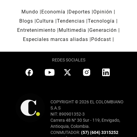
Mundo
Economía
Deportes
Opinión
Blogs
Cultura
Tendencias
Tecnología
Entretenimiento
Multimedia
Generación
Especiales marcas aliadas
Pódcast
REDES SOCIALES
COPYRIGHT © 2026 EL COLOMBIANO
S.A.S
NIT: 890901352-3
Carrera 48 N° 30 Sur - 119, Envigado,
Antioquia, Colombia.
CONMUTADOR:
(57) (604) 3315252