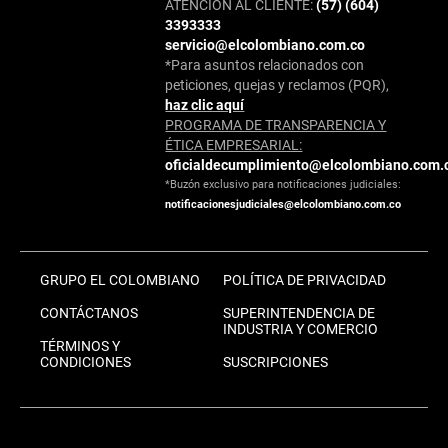
ATENCIÓN AL CLIENTE:
(57) (604)
3393333
servicio@elcolombiano.com.co
*Para asuntos relacionados con
peticiones, quejas y reclamos (PQR),
haz clic aquí
PROGRAMA DE TRANSPARENCIA Y
ÉTICA EMPRESARIAL:
oficialdecumplimiento@elcolombiano.com.
*Buzón exclusivo para notificaciones judiciales:
notificacionesjudiciales@elcolombiano.com.co
GRUPO EL COLOMBIANO
POLÍTICA DE PRIVACIDAD
CONTÁCTANOS
SUPERINTENDENCIA DE
INDUSTRIA Y COMERCIO
TÉRMINOS Y
CONDICIONES
SUSCRIPCIONES