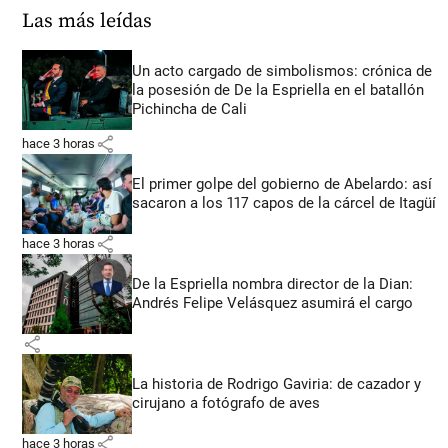
Las más leídas
Un acto cargado de simbolismos: crónica de
la posesión de De la Espriella en el batallón
Pichincha de Cali
share
hace 3 horas
El primer golpe del gobierno de Abelardo: así
sacaron a los 117 capos de la cárcel de Itagüí
share
hace 3 horas
De la Espriella nombra director de la Dian:
Andrés Felipe Velásquez asumirá el cargo
share
La historia de Rodrigo Gaviria: de cazador y
cirujano a fotógrafo de aves
share
hace 3 horas