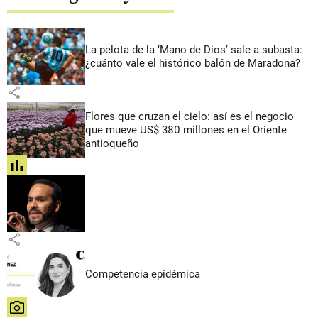
La pelota de la ‘Mano de Dios’ sale a subasta:
¿cuánto vale el histórico balón de Maradona?
share
Flores que cruzan el cielo: así es el negocio
que mueve US$ 380 millones en el Oriente
antioqueño
share
share
Competencia epidémica
share