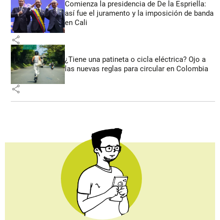
Comienza la presidencia de De la Espriella:
así fue el juramento y la imposición de banda
en Cali
share
¿Tiene una patineta o cicla eléctrica? Ojo a
las nuevas reglas para circular en Colombia
share