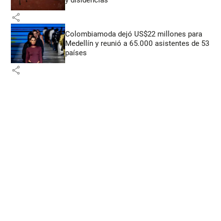
share
Colombiamoda dejó US$22 millones para
Medellín y reunió a 65.000 asistentes de 53
países
share