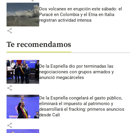
Dos volcanes en erupción este sábado: el
Puracé en Colombia y el Etna en Italia
registran actividad intensa
share
Te recomendamos
De la Espriella dio por terminadas las
negociaciones con grupos armados y
anunció megacárceles
share
De la Espriella congelará el gasto público,
eliminará el impuesto al patrimonio y
desarrollará el fracking: primeros anuncios
desde Cali
share