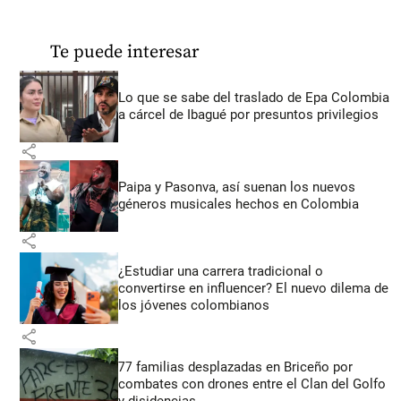
Te puede interesar
Lo que se sabe del traslado de Epa Colombia
a cárcel de Ibagué por presuntos privilegios
share
Paipa y Pasonva, así suenan los nuevos
géneros musicales hechos en Colombia
share
¿Estudiar una carrera tradicional o
convertirse en influencer? El nuevo dilema de
los jóvenes colombianos
share
77 familias desplazadas en Briceño por
combates con drones entre el Clan del Golfo
y disidencias