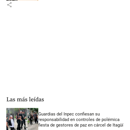
share
Las más leídas
Guardias del Inpec confiesan su
responsabilidad en controles de polémica
fiesta de gestores de paz en cárcel de Itagüí