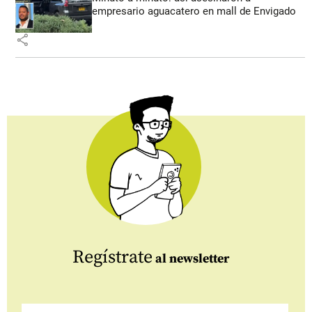
empresario aguacatero en mall de Envigado
share
Regístrate
al newsletter