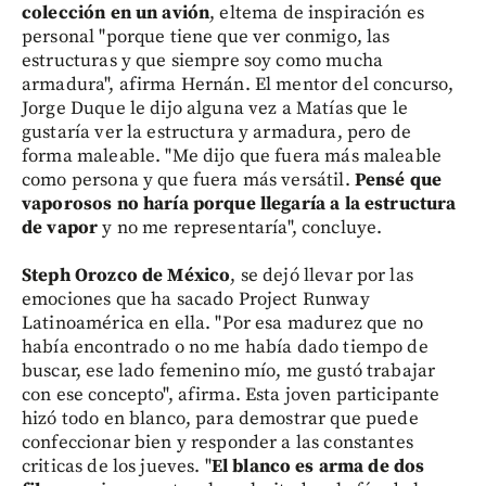
colección en un avión
, eltema de inspiración es
personal "porque tiene que ver conmigo, las
estructuras y que siempre soy como mucha
armadura", afirma Hernán. El mentor del concurso,
Jorge Duque le dijo alguna vez a Matías que le
gustaría ver la estructura y armadura, pero de
forma maleable. "Me dijo que fuera más maleable
como persona y que fuera más versátil.
Pensé que
vaporosos no haría porque llegaría a la estructura
de vapor
y no me representaría", concluye.
Steph Orozco de México
, se dejó llevar por las
emociones que ha sacado Project Runway
Latinoamérica en ella. "Por esa madurez que no
había encontrado o no me había dado tiempo de
buscar, ese lado femenino mío, me gustó trabajar
con ese concepto", afirma. Esta joven participante
hizó todo en blanco, para demostrar que puede
confeccionar bien y responder a las constantes
criticas de los jueves. "
El blanco es arma de dos