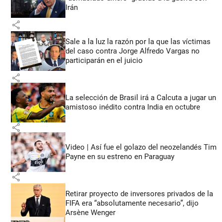
Irán
share
Sale a la luz la razón por la que las víctimas
del caso contra Jorge Alfredo Vargas no
participarán en el juicio
share
La selección de Brasil irá a Calcuta a jugar un
amistoso inédito contra India en octubre
share
Video | Así fue el golazo del neozelandés Tim
Payne en su estreno en Paraguay
share
Retirar proyecto de inversores privados de la
FIFA era “absolutamente necesario”, dijo
Arsène Wenger