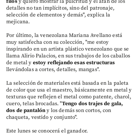
filos
y quiero mostrar la pulcritud y el afán de los
detalles no tan implícitos, sino del patronaje,
selección de elementos y demás", explica la
mejicana.
Por último, la venezolana Mariana Avellano está
muy satisfecha con su colección, "me estoy
inspirando en un artista plástico venezolano que se
llama Alirio Palacios, en sus trabajos de los caballos
de metal y
estoy reflejando esas estructuras
llevándolas a cortes, detalles, mangas".
La selección de materiales está basada en la paleta
de color que usa el maestro, básicamente en metal y
texturas que reflejen el metal como patente, charol,
cuero, telas brocadas. "
Tengo dos trajes de gala,
dos de pantalón
y los demás son cortos, con
chaqueta, vestido y conjunto".
Este lunes se conocerá el ganador.