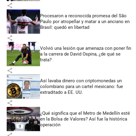
share
Procesaron a reconocida promesa del São
Paulo por atropellar y matar a un anciano en
Brasil: quedó en libertad
share
Volvió una lesión que amenaza con poner fin
a la carrera de David Ospina, ¿de qué se
trata?
share
Así lavaba dinero con criptomonedas
un
colombiano para un cartel mexicano: fue
extraditado a EE. UU.
share
¿Qué significa que el Metro de Medellín esté
en la Bolsa de Valores? Así fue la histórica
operación
share