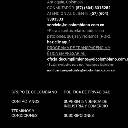
Antioquia, Colombia.
CONMUTADOR:
(57) (604) 3315252
ATENCIÓN AL CLIENTE:
(57) (604)
3393333
servicio@elcolombiano.com.co
*Para asuntos relacionados con
peticiones, quejas y reclamos (PQR),
haz clic aquí
PROGRAMA DE TRANSPARENCIA Y
ÉTICA EMPRESARIAL:
oficialdecumplimiento@elcolombiano.com.
*Buzón exclusivo para notificaciones judiciales:
notificacionesjudiciales@elcolombiano.com.co
GRUPO EL COLOMBIANO
POLÍTICA DE PRIVACIDAD
CONTÁCTANOS
SUPERINTENDENCIA DE
INDUSTRIA Y COMERCIO
TÉRMINOS Y
CONDICIONES
SUSCRIPCIONES