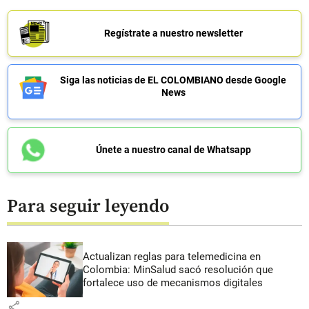
Regístrate a nuestro newsletter
Siga las noticias de EL COLOMBIANO desde Google
News
Únete a nuestro canal de Whatsapp
Para seguir leyendo
Actualizan reglas para telemedicina en
Colombia: MinSalud sacó resolución que
fortalece uso de mecanismos digitales
share