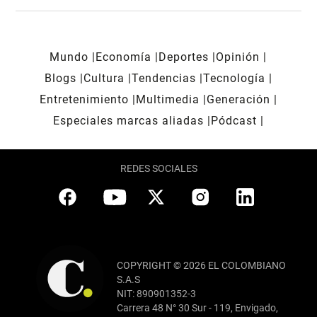
Mundo
Economía
Deportes
Opinión
Blogs
Cultura
Tendencias
Tecnología
Entretenimiento
Multimedia
Generación
Especiales marcas aliadas
Pódcast
REDES SOCIALES
COPYRIGHT © 2026 EL COLOMBIANO
S.A.S
NIT: 890901352-3
Carrera 48 N° 30 Sur - 119, Envigado,